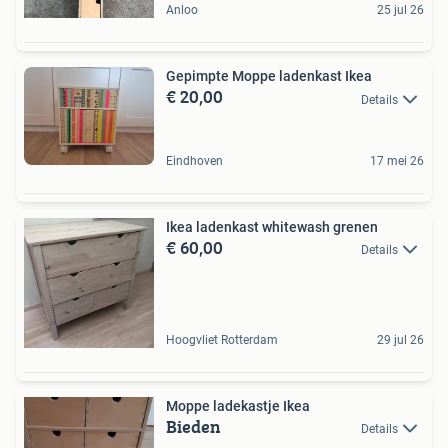
Anloo
25 jul 26
Gepimpte Moppe ladenkast Ikea
€ 20,00
Details
Eindhoven
17 mei 26
Ikea ladenkast whitewash grenen
€ 60,00
Details
Hoogvliet Rotterdam
29 jul 26
Moppe ladekastje Ikea
Bieden
Details