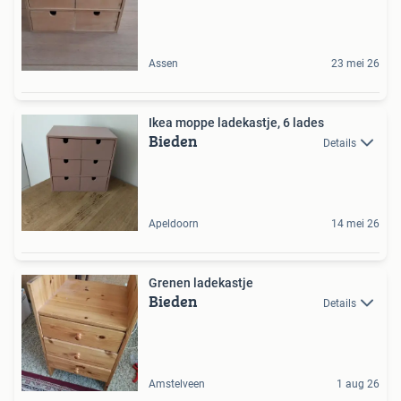
Assen
23 mei 26
Ikea moppe ladekastje, 6 lades
Bieden
Details
Apeldoorn
14 mei 26
Grenen ladekastje
Bieden
Details
Amstelveen
1 aug 26