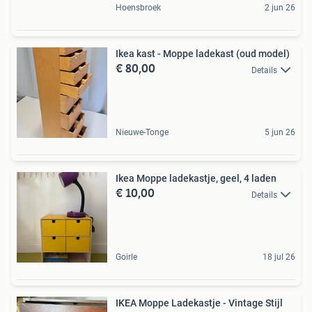
Hoensbroek
2 jun 26
Ikea kast - Moppe ladekast (oud model)
€ 80,00
Details
Nieuwe-Tonge
5 jun 26
Ikea Moppe ladekastje, geel, 4 laden
€ 10,00
Details
Goirle
18 jul 26
IKEA Moppe Ladekastje - Vintage Stijl