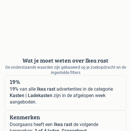
Wat je moet weten over Ikea rast
De onderstaande waarden zijn gebaseerd op je zoekopdracht en de
ingestelde filters
19%
19%
van alle
Ikea rast
advertenties in de categorie
Kasten | Ladekasten
zijn in de afgelopen week
aangeboden.
Kenmerken
Doorgaans heeft een
Ikea rast
de volgende
kenmerken:
3 of 4 laden, Grenenhout.