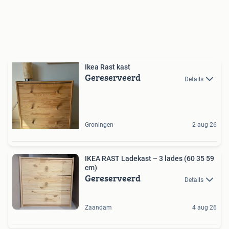
Ikea Rast kast
Gereserveerd
Details
Groningen
2 aug 26
IKEA RAST Ladekast – 3 lades (60 35 59
cm)
Gereserveerd
Details
Zaandam
4 aug 26