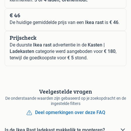
€ 46
De huidige gemiddelde prijs van een
Ikea rast
is
€ 46
.
Prijscheck
De duurste
Ikea rast
advertentie in de
Kasten |
Ladekasten
categorie werd aangeboden voor
€ 180
,
terwijl de goedkoopste voor
€ 5
stond.
Veelgestelde vragen
De onderstaande waarden zijn gebaseerd op je zoekopdracht en de
ingestelde filters
Deel opmerkingen over deze FAQ
Is de Ikea Rast ladekast makkelijk te monteren?