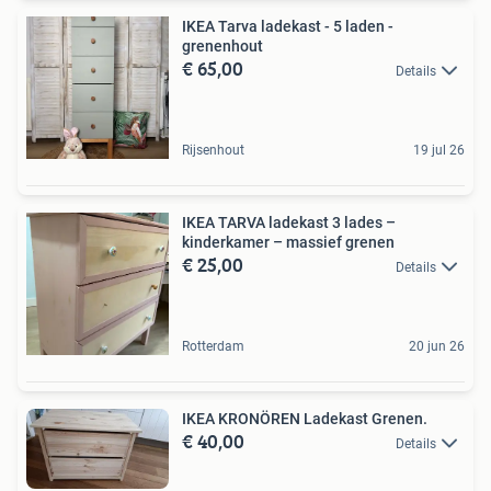
IKEA Tarva ladekast - 5 laden -
grenenhout
€ 65,00
Details
Rijsenhout
19 jul 26
IKEA TARVA ladekast 3 lades –
kinderkamer – massief grenen
€ 25,00
Details
Rotterdam
20 jun 26
IKEA KRONÖREN Ladekast Grenen.
€ 40,00
Details