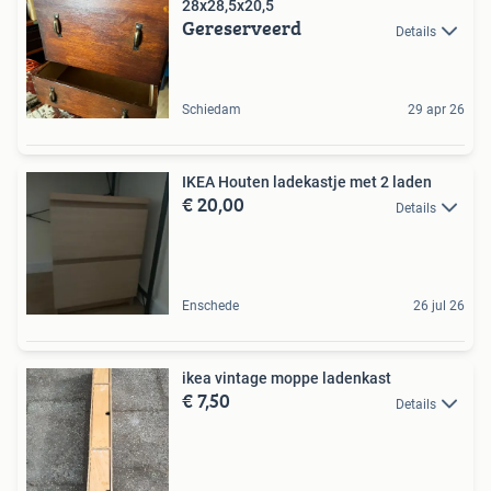
28x28,5x20,5
Gereserveerd
Details
Schiedam
29 apr 26
IKEA Houten ladekastje met 2 laden
€ 20,00
Details
Enschede
26 jul 26
ikea vintage moppe ladenkast
€ 7,50
Details