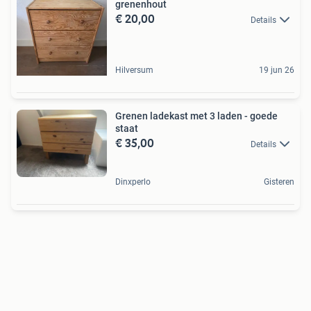
grenenhout
€ 20,00
Details
Hilversum
19 jun 26
Grenen ladekast met 3 laden - goede
staat
€ 35,00
Details
Dinxperlo
Gisteren