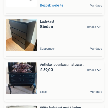
Bezoek website
Vandaag
Ladekast
Bieden
Details
Sappemeer
Vandaag
Antieke ladenkast mat zwart
€ 59,00
Details
Lisse
Vandaag
Witte ladekast met 6 laden