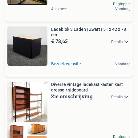
Dagtopper
Aalsmeer
Vandaag
Ladeblok 3 Laden | Zwart | 51 x 42 x 78
cm
€ 78,65
Details
Bezoek website
Vandaag
Diverse vintage ladekast kasten kast
dressoir sideboard
Zie omschrijving
Details
Dagtopper