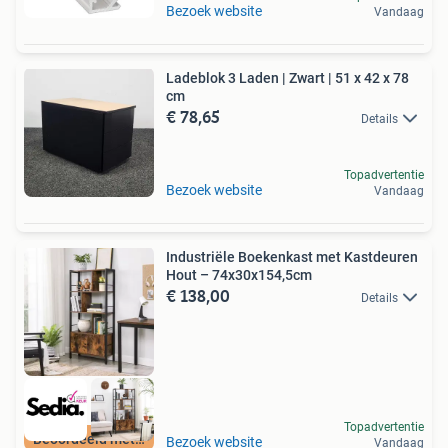
Bezoek website
Vandaag
Ladeblok 3 Laden | Zwart | 51 x 42 x 78
cm
€ 78,65
Details
Topadvertentie
Bezoek website
Vandaag
Industriële Boekenkast met Kastdeuren
Hout – 74x30x154,5cm
€ 138,00
Details
Topadvertentie
Beoordeeld met 9+
Bezoek website
Vandaag