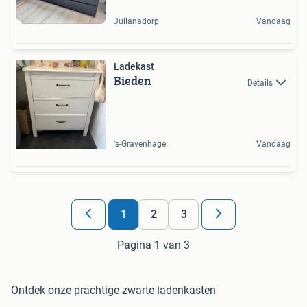
Julianadorp
Vandaag
Ladekast
Bieden
Details
's-Gravenhage
Vandaag
1
2
3
Pagina 1 van 3
Ontdek onze prachtige zwarte ladenkasten