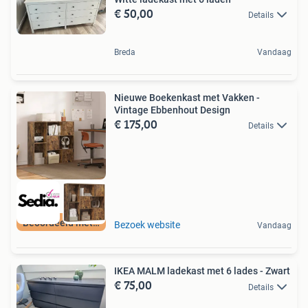
€ 50,00
Details
Breda
Vandaag
Nieuwe Boekenkast met Vakken -
Vintage Ebbenhout Design
€ 175,00
Details
Beoordeeld met 9+
Bezoek website
Vandaag
IKEA MALM ladekast met 6 lades - Zwart
€ 75,00
Details