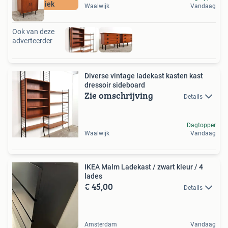
Uniek
Waalwijk
Vandaag
Ook van deze
adverteerder
Diverse vintage ladekast kasten kast
dressoir sideboard
Zie omschrijving
Details
Dagtopper
Waalwijk
Vandaag
IKEA Malm Ladekast / zwart kleur / 4
lades
€ 45,00
Details
Amsterdam
Vandaag