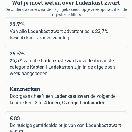
Wat je moet weten over Ladenkast zwart
De onderstaande waarden zijn gebaseerd op je zoekopdracht en de
ingestelde filters
23,7%
Van alle
Ladenkast zwart
advertenties is
23,7%
beschikbaar voor verzending.
25,5%
25,5%
van alle
Ladenkast zwart
advertenties in de
categorie
Kasten | Ladekasten
zijn in de afgelopen
week aangeboden.
Kenmerken
Doorgaans heeft een
Ladenkast zwart
de volgende
kenmerken:
3 of 4 laden, Overige houtsoorten.
€ 83
De huidige gemiddelde prijs van een
Ladenkast zwart
is
€ 83
.