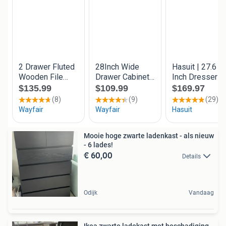
Mooie hoge zwarte ladenkast - als nieuw
- 6 lades!
€ 60,00
Details
Odijk
Vandaag
Ikea zwarte ladekast met beschadiging