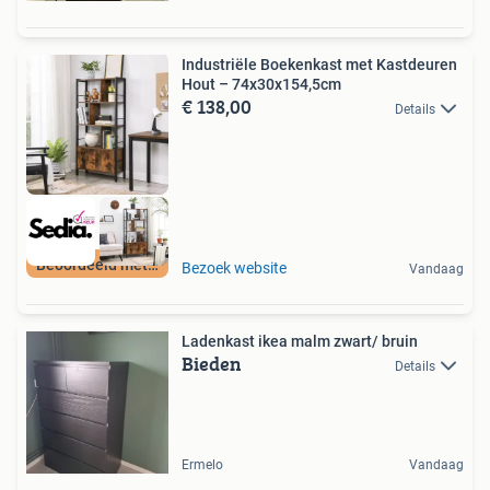
Industriële Boekenkast met Kastdeuren
Hout – 74x30x154,5cm
€ 138,00
Details
Beoordeeld met 9+
Bezoek website
Vandaag
Ladenkast ikea malm zwart/ bruin
Bieden
Details
Ermelo
Vandaag