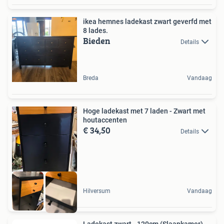
ikea hemnes ladekast zwart geverfd met
8 lades.
Bieden
Details
Breda
Vandaag
Hoge ladekast met 7 laden - Zwart met
houtaccenten
€ 34,50
Details
Hilversum
Vandaag
Ladekast zwart - 120cm (Slaapkamer)