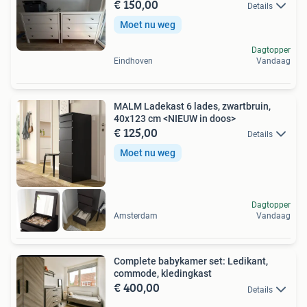
€ 150,00
Details
Moet nu weg
Dagtopper
Eindhoven
Vandaag
MALM Ladekast 6 lades, zwartbruin,
40x123 cm <NIEUW in doos>
€ 125,00
Details
Moet nu weg
Dagtopper
Amsterdam
Vandaag
Complete babykamer set: Ledikant,
commode, kledingkast
€ 400,00
Details