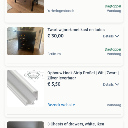
Dagtopper
's-Hertogenbosch
Vandaag
Zwart wijnrek met kast en lades
€ 30,00
Details
Dagtopper
Berlicum
Vandaag
Opbouw Hoek Strip Profiel | Wit | Zwart |
Zilver leverbaar
€ 5,50
Details
Bezoek website
Vandaag
3 Chests of drawers, white, Ikea