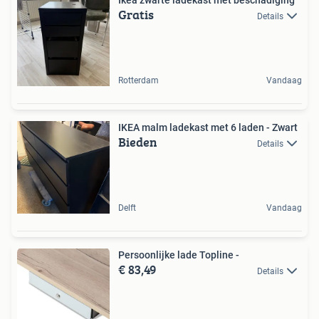
Gratis
Details
Rotterdam
Vandaag
IKEA malm ladekast met 6 laden - Zwart
Bieden
Details
Delft
Vandaag
Persoonlijke lade Topline -
€ 83,49
Details