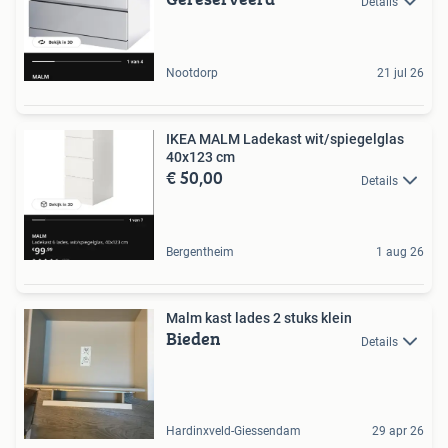
Details
Nootdorp
21 jul 26
IKEA MALM Ladekast wit/spiegelglas
40x123 cm
€ 50,00
Details
Bergentheim
1 aug 26
Malm kast lades 2 stuks klein
Bieden
Details
Hardinxveld-Giessendam
29 apr 26