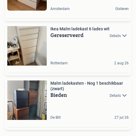
Amsterdam
Gisteren
Ikea Malm ladekast 6 lades wit
Gereserveerd
Details
Rotterdam
2 aug 26
Malm ladekasten - Nog 1 beschikbaar
(zwart)
Bieden
Details
De Bilt
27 jul 26