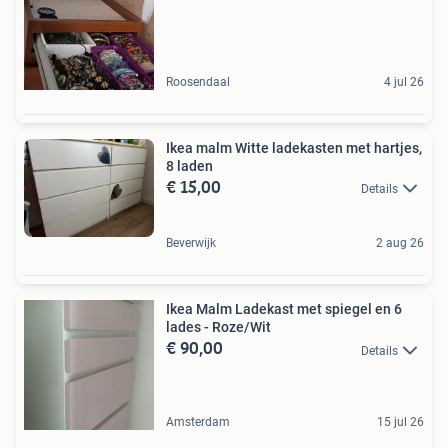
Roosendaal
4 jul 26
Ikea malm Witte ladekasten met hartjes,
8 laden
€ 15,00
Details
Beverwijk
2 aug 26
Ikea Malm Ladekast met spiegel en 6
lades - Roze/Wit
€ 90,00
Details
Amsterdam
15 jul 26