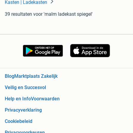
Kasten | Ladekasten
39 resultaten
voor 'malm ladekast spiegel'
Blog
Marktplaats Zakelijk
Veilig en Succesvol
Help en Info
Voorwaarden
Privacyverklaring
Cookiebeleid
Privacyvoorkeuren