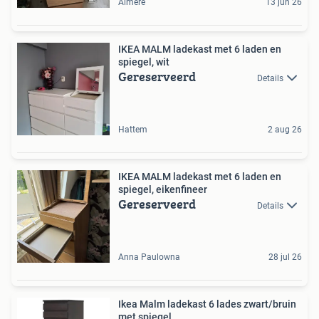
Almere
13 jun 26
IKEA MALM ladekast met 6 laden en
spiegel, wit
Gereserveerd
Details
Hattem
2 aug 26
IKEA MALM ladekast met 6 laden en
spiegel, eikenfineer
Gereserveerd
Details
Anna Paulowna
28 jul 26
Ikea Malm ladekast 6 lades zwart/bruin
met spiegel