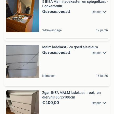
5 IKEA Malm ladekasten en spiegelkast -
Donkerbruin
Gereserveerd
Details
's-Gravenhage
17 jul 26
Malm ladekast - Zo goed als nieuw
Gereserveerd
Details
Nijmegen
16 jul 26
Zgan IKEA MALM ladekast - rook- en
diervrij! 80,3x100cm
€ 100,00
Details