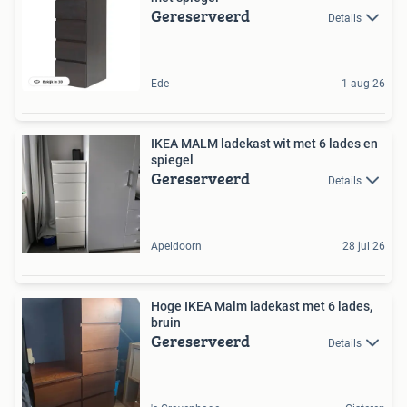
Gereserveerd
Details
Ede
1 aug 26
IKEA MALM ladekast wit met 6 lades en
spiegel
Gereserveerd
Details
Apeldoorn
28 jul 26
Hoge IKEA Malm ladekast met 6 lades,
bruin
Gereserveerd
Details