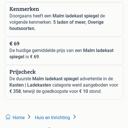
Kenmerken
Doorgaans heeft een
Malm ladekast spiegel
de
volgende kenmerken:
5 laden of meer, Overige
houtsoorten.
€ 69
De huidige gemiddelde prijs van een
Malm ladekast
spiegel
is
€ 69
.
Prijscheck
De duurste
Malm ladekast spiegel
advertentie in de
Kasten | Ladekasten
categorie werd aangeboden voor
€ 358
, terwijl de goedkoopste voor
€ 10
stond.
Home
Huis en Inrichting