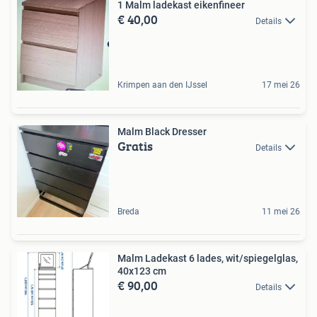
1 Malm ladekast eikenfineer
€ 40,00
Details
Krimpen aan den IJssel
17 mei 26
Malm Black Dresser
Gratis
Details
Breda
11 mei 26
Malm Ladekast 6 lades, wit/spiegelglas,
40x123 cm
€ 90,00
Details