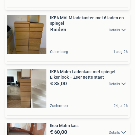
IKEA MALM ladekasten met 6 laden en
spiegel
Bieden
Details
Culemborg
1 aug 26
IKEA Malm Ladenkast met spiegel
Eikenlook – Zeer nette staat
€ 85,00
Details
Zoetermeer
24 jul 26
Ikea Malm kast
€ 60,00
Details