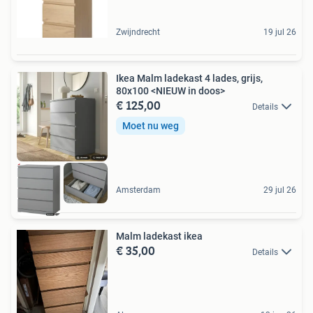
Zwijndrecht
19 jul 26
Ikea Malm ladekast 4 lades, grijs,
80x100 <NIEUW in doos>
€ 125,00
Details
Moet nu weg
Amsterdam
29 jul 26
Malm ladekast ikea
€ 35,00
Details