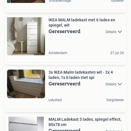
's-Gravenhage
Gisteren
IKEA MALM ladekast met 6 lades en
spiegel, wit
Gereserveerd
Details
Amsterdam
27 jul 26
3x IKEA Malm ladekasten wit - 2x 4
laden, 1x 6 laden met spi
Gereserveerd
Details
Lelystad
Eergisteren
MALM Ladekast 3 lades, spiegel effect,
80x78 cm
Gereserveerd