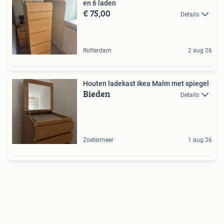
en 6 laden
€ 75,00
Details
Rotterdam
2 aug 26
Houten ladekast Ikea Malm met spiegel
Bieden
Details
Zoetermeer
1 aug 26