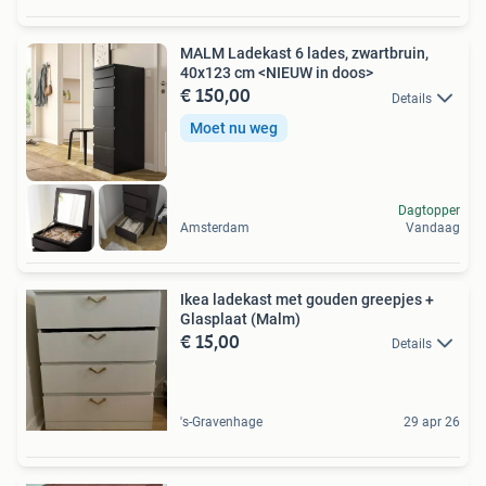
MALM Ladekast 6 lades, zwartbruin,
40x123 cm <NIEUW in doos>
€ 150,00
Details
Moet nu weg
Dagtopper
Amsterdam
Vandaag
Ikea ladekast met gouden greepjes +
Glasplaat (Malm)
€ 15,00
Details
's-Gravenhage
29 apr 26