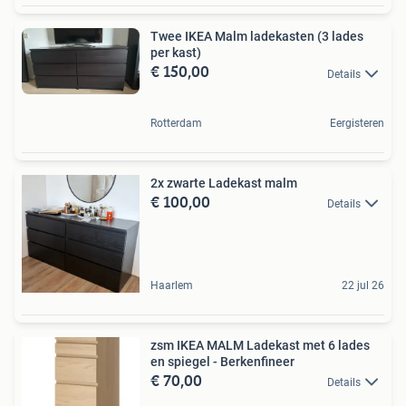
Twee IKEA Malm ladekasten (3 lades
per kast)
€ 150,00
Details
Rotterdam
Eergisteren
2x zwarte Ladekast malm
€ 100,00
Details
Haarlem
22 jul 26
zsm IKEA MALM Ladekast met 6 lades
en spiegel - Berkenfineer
€ 70,00
Details