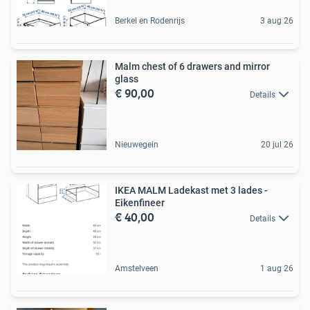
Berkel en Rodenrijs
3 aug 26
Malm chest of 6 drawers and mirror
glass
€ 90,00
Details
Nieuwegein
20 jul 26
IKEA MALM Ladekast met 3 lades -
Eikenfineer
€ 40,00
Details
Amstelveen
1 aug 26