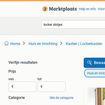
Help en info
Voor
Home
Huis en Inrichting
Kasten | Lockerkasten
Verfijn resultaten
Bewaa
Prijs
Huis en Inri
van
tot
€
€
Categorie
Wis de categorie