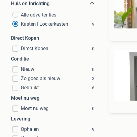
Huis en Inrichting
Alle advertenties
Kasten | Lockerkasten
9
Direct Kopen
Direct Kopen
0
Conditie
Nieuw
0
Zo goed als nieuw
3
Gebruikt
6
Moet nu weg
Moet nu weg
0
Levering
Ophalen
9