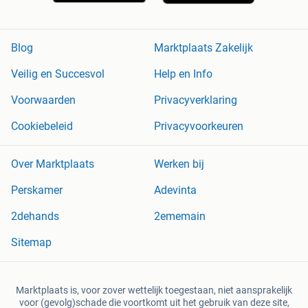
Blog
Marktplaats Zakelijk
Veilig en Succesvol
Help en Info
Voorwaarden
Privacyverklaring
Cookiebeleid
Privacyvoorkeuren
Over Marktplaats
Werken bij
Perskamer
Adevinta
2dehands
2ememain
Sitemap
Marktplaats is, voor zover wettelijk toegestaan, niet aansprakelijk
voor (gevolg)schade die voortkomt uit het gebruik van deze site,