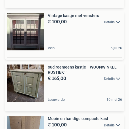
Vintage kastje met vensters
€ 100,00
Details
Velp
5 jul 26
oud roemeens kastje ``WOONWINKEL
RUSTIEK``
€ 165,00
Details
Leeuwarden
10 mei 26
Mooie en handige compacte kast
€ 100,00
Details