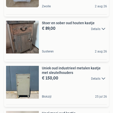
Zwolle
2 aug 26
Stoer en sober oud houten kastje
€ 89,00
Details
Susteren
2 aug 26
Uniek oud industrieel metalen kastje
met sleutelhouders
€ 150,00
Details
Blokzijl
25 jul 26