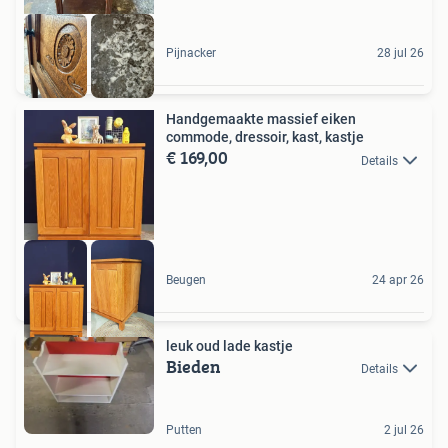
Pijnacker
28 jul 26
Handgemaakte massief eiken
commode, dressoir, kast, kastje
€ 169,00
Details
Beugen
24 apr 26
leuk oud lade kastje
Bieden
Details
Putten
2 jul 26