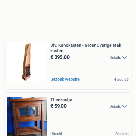
Div. Kanokasten - GroenOverige teak
kasten
€ 395,00
Details
Bezoek website
4 aug 26
Theekastje
€ 59,00
Details
Utrecht
Gisteren