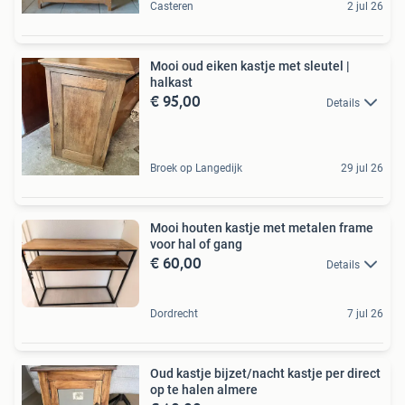
Casteren
2 jul 26
Mooi oud eiken kastje met sleutel |
halkast
€ 95,00
Details
Broek op Langedijk
29 jul 26
Mooi houten kastje met metalen frame
voor hal of gang
€ 60,00
Details
Dordrecht
7 jul 26
Oud kastje bijzet/nacht kastje per direct
op te halen almere