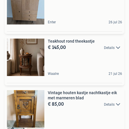
Enter
26 jul 26
Teakhout rond theekastje
€ 145,00
Details
Waalre
21 jul 26
Vintage houten kastje nachtkastje eik
met marmeren blad
€ 85,00
Details