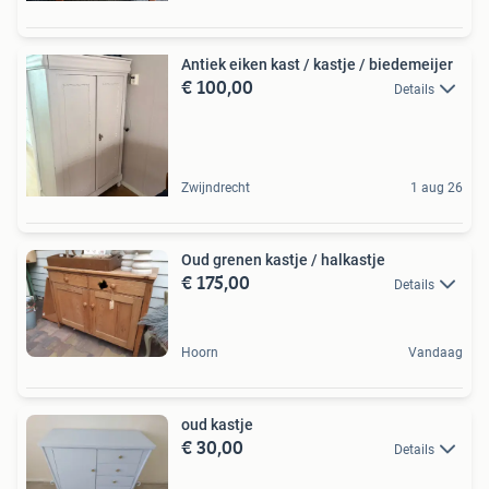
Antiek eiken kast / kastje / biedemeijer
€ 100,00
Details
Zwijndrecht
1 aug 26
Oud grenen kastje / halkastje
€ 175,00
Details
Hoorn
Vandaag
oud kastje
€ 30,00
Details