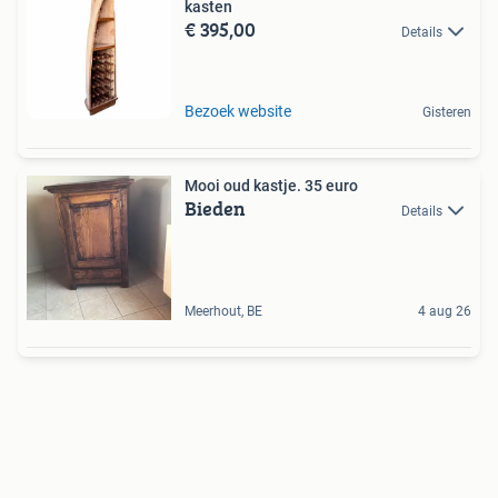
kasten
€ 395,00
Details
Bezoek website
Gisteren
Mooi oud kastje. 35 euro
Bieden
Details
Meerhout, BE
4 aug 26