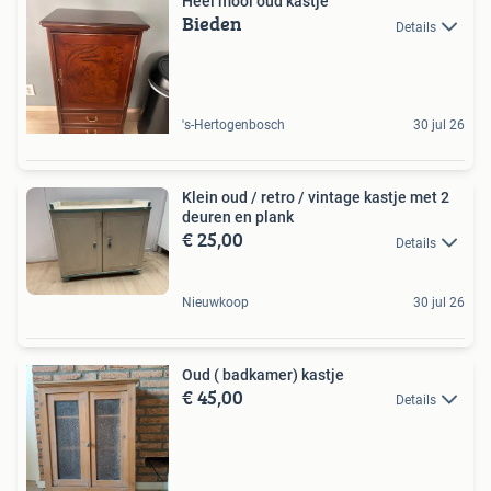
Heel mooi oud kastje
Bieden
Details
's-Hertogenbosch
30 jul 26
Klein oud / retro / vintage kastje met 2
deuren en plank
€ 25,00
Details
Nieuwkoop
30 jul 26
Oud ( badkamer) kastje
€ 45,00
Details