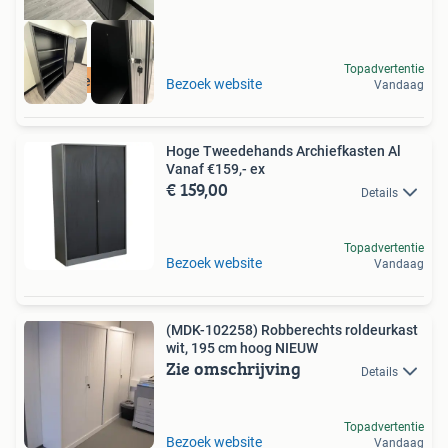
Topadvertentie
Nieuw
Bezoek website
Vandaag
Hoge Tweedehands Archiefkasten Al
Vanaf €159,- ex
€ 159,00
Details
Topadvertentie
Bezoek website
Vandaag
(MDK-102258) Robberechts roldeurkast
wit, 195 cm hoog NIEUW
Zie omschrijving
Details
Topadvertentie
Bezoek website
Vandaag