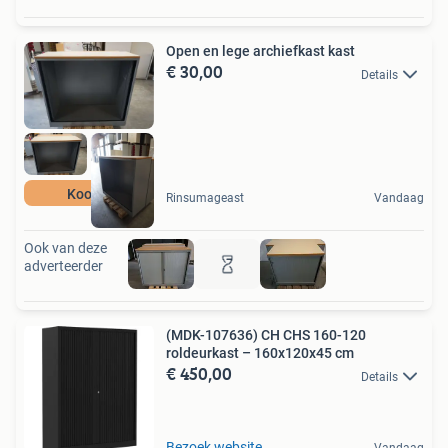
Open en lege archiefkast kast
€ 30,00
Details
Koopje
Rinsumageast
Vandaag
Ook van deze
adverteerder
(MDK-107636) CH CHS 160-120
roldeurkast – 160x120x45 cm
€ 450,00
Details
Bezoek website