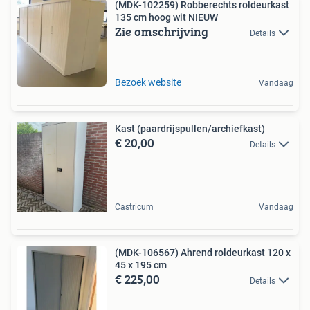
(MDK-102259) Robberechts roldeurkast
135 cm hoog wit NIEUW
Zie omschrijving
Details
Bezoek website
Vandaag
Kast (paardrijspullen/archiefkast)
€ 20,00
Details
Castricum
Vandaag
(MDK-106567) Ahrend roldeurkast 120 x
45 x 195 cm
€ 225,00
Details