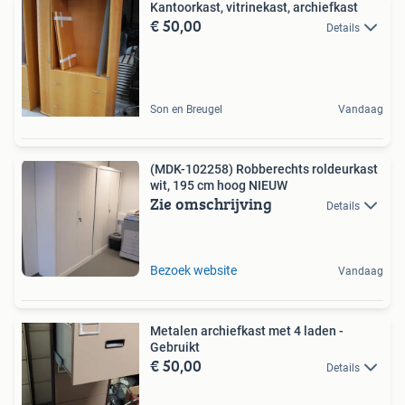
Kantoorkast, vitrinekast, archiefkast
€ 50,00
Details
Son en Breugel
Vandaag
(MDK-102258) Robberechts roldeurkast
wit, 195 cm hoog NIEUW
Zie omschrijving
Details
Bezoek website
Vandaag
Metalen archiefkast met 4 laden -
Gebruikt
€ 50,00
Details