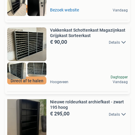
Nieuw
Bezoek website
Vandaag
Vakkenkast Schottenkast Magazijnkast
Grijpkast Sorteerkast
€ 90,00
Details
Dagtopper
Direct af te halen
Hoogeveen
Vandaag
Nieuwe roldeurkast archiefkast - zwart
195 hoog
€ 295,00
Details