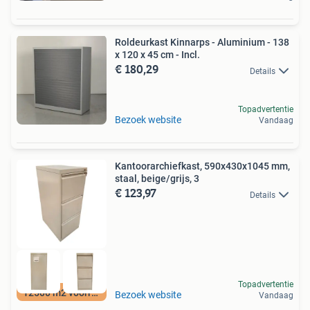
Roldeurkast Kinnarps - Aluminium - 138
x 120 x 45 cm - Incl.
€ 180,29
Details
Topadvertentie
Bezoek website
Vandaag
Kantoorarchiefkast, 590x430x1045 mm,
staal, beige/grijs, 3
€ 123,97
Details
Topadvertentie
12500 m2 voorraad
Bezoek website
Vandaag