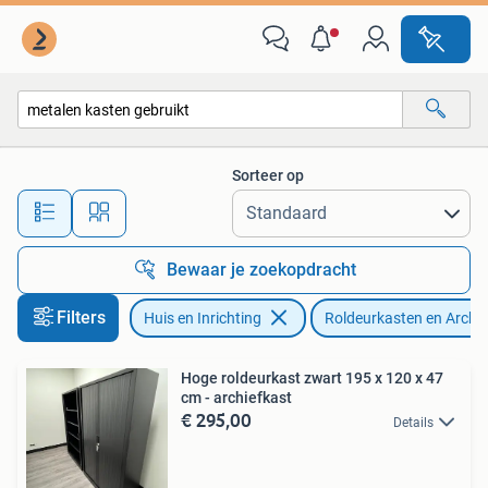
Kasten | Roldeurkasten en Archiefkasten
Sorteer op
Alle afstanden…
Bewaar je zoekopdracht
Filters
Huis en Inrichting
Roldeurkasten en Archi
Hoge roldeurkast zwart 195 x 120 x 47
cm - archiefkast
€ 295,00
Details