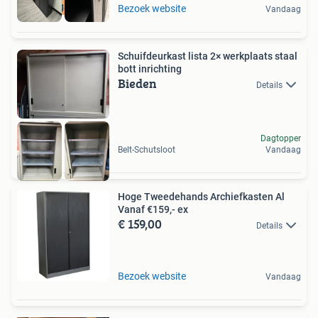
5 jaar garantie
Bezoek website
Vandaag
Schuifdeurkast lista 2× werkplaats staal
bott inrichting
Bieden
Details
Dagtopper
Belt-Schutsloot
Vandaag
Hoge Tweedehands Archiefkasten Al
Vanaf €159,- ex
€ 159,00
Details
Bezoek website
Vandaag