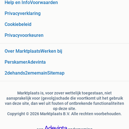
Help en Info
Voorwaarden
Privacyverklaring
Cookiebeleid
Privacyvoorkeuren
Over Marktplaats
Werken bij
Perskamer
Adevinta
2dehands
2ememain
Sitemap
Marktplaats is, voor zover wettelijk toegestaan, niet
aansprakelijk voor (gevolg)schade die voortkomt uit het gebruik
van deze site, dan wel uit fouten of ontbrekende functionaliteiten
op deze site.
Copyright © 2026 Marktplaats B.V. Alle rechten voorbehouden.