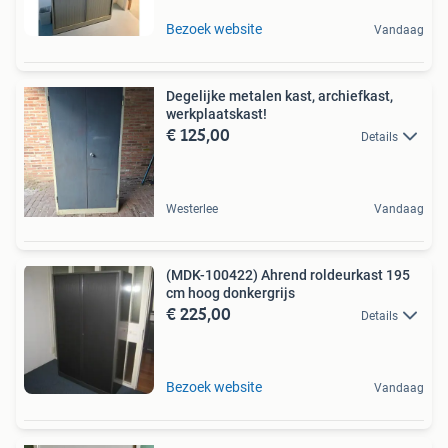
Bezoek website
Vandaag
Degelijke metalen kast, archiefkast,
werkplaatskast!
€ 125,00
Details
Westerlee
Vandaag
(MDK-100422) Ahrend roldeurkast 195
cm hoog donkergrijs
€ 225,00
Details
Bezoek website
Vandaag