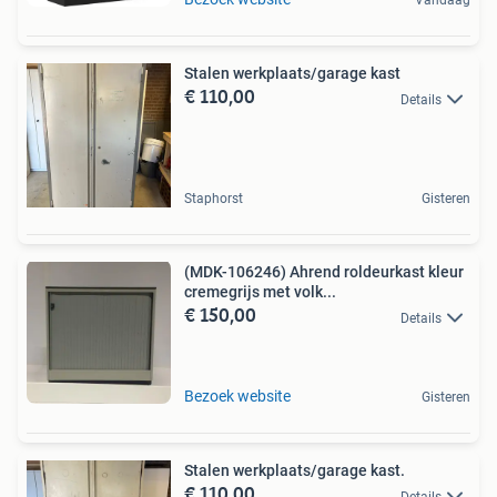
Vandaag
Stalen werkplaats/garage kast
€ 110,00
Details
Staphorst
Gisteren
(MDK-106246) Ahrend roldeurkast kleur
cremegrijs met volk...
€ 150,00
Details
Bezoek website
Gisteren
Stalen werkplaats/garage kast.
€ 110,00
Details