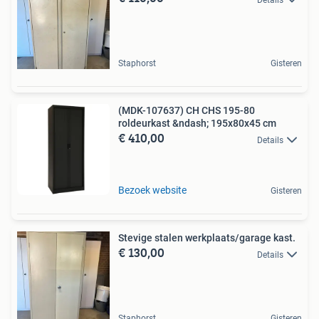
Staphorst
Gisteren
(MDK-107637) CH CHS 195-80
roldeurkast &ndash; 195x80x45 cm
€ 410,00
Details
Bezoek website
Gisteren
Stevige stalen werkplaats/garage kast.
€ 130,00
Details
Staphorst
Gisteren