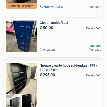
Scherp Geprijsd
Bezoek website
Vandaag
Gispen archiefkast
€ 50,00
Details
Dagtopper
Amsterdam
Vandaag
Nieuwe zwarte hoge roldeurkast 195 x
120 x 47 cm
€ 295,00
Details