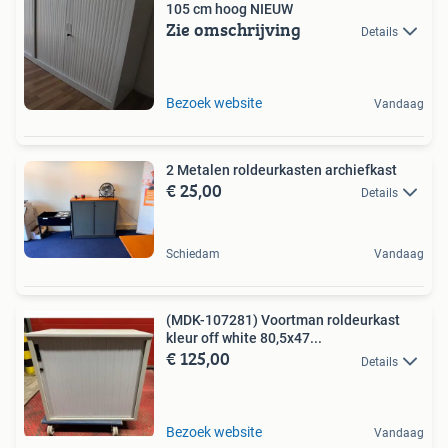
105 cm hoog NIEUW
Zie omschrijving
Details
Bezoek website
Vandaag
2 Metalen roldeurkasten archiefkast
€ 25,00
Details
Schiedam
Vandaag
(MDK-107281) Voortman roldeurkast
kleur off white 80,5x47...
€ 125,00
Details
Bezoek website
Vandaag