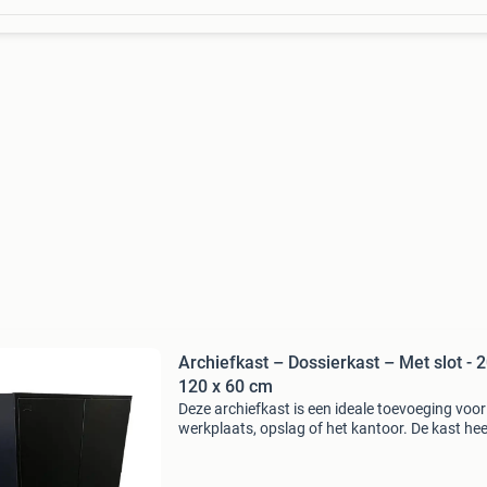
Archiefkast – Dossierkast – Met slot - 
120 x 60 cm
Deze archiefkast is een ideale toevoeging voor
werkplaats, opslag of het kantoor. De kast hee
een stalen, gelaste constructie en is daardoor 
stevig. Met afmetingen van 200 cm hoog, 12