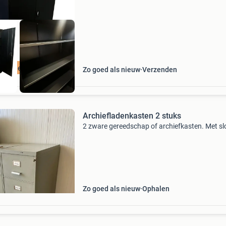
br
ratis levering
Zo goed als nieuw
Verzenden
Archiefladenkasten 2 stuks
2 zware gereedschap of archiefkasten. Met sl
Zo goed als nieuw
Ophalen