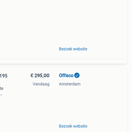
!
Bezoek website
€ 295,00
Offeco
Vandaag
Amsterdam
te
20 x
!
Bezoek website