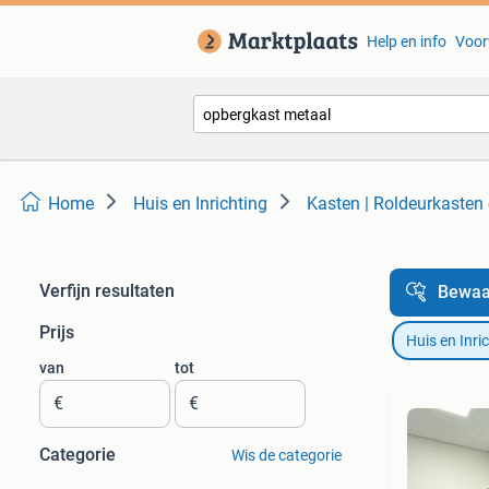
Help en info
Voor
Home
Huis en Inrichting
Kasten | Roldeurkasten
Verfijn resultaten
Bewaa
Prijs
Huis en Inri
van
tot
€
€
Categorie
Wis de categorie