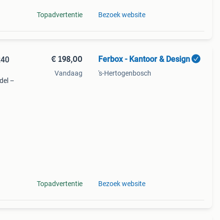
Topadvertentie
Bezoek website
€ 198,00
Ferbox - Kantoor & Design
x40
Vandaag
's-Hertogenbosch
del –
Topadvertentie
Bezoek website