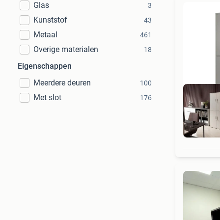
Glas
3
Kunststof
43
Metaal
461
Overige materialen
18
Eigenschappen
Meerdere deuren
100
Met slot
176
Gee