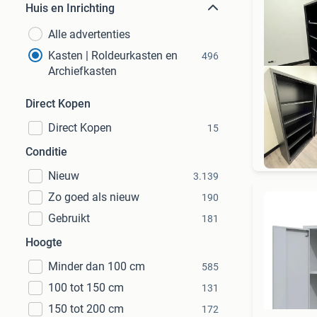
Huis en Inrichting
Alle advertenties
Kasten | Roldeurkasten en
496
Archiefkasten
Direct Kopen
Direct Kopen
15
Conditie
Nieuw
3.139
Zo goed als nieuw
190
Gebruikt
181
Hoogte
Minder dan 100 cm
585
100 tot 150 cm
131
150 tot 200 cm
172