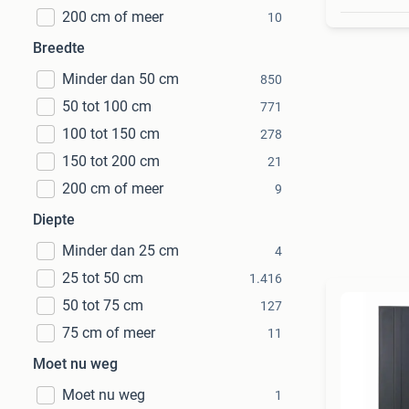
200 cm of meer
10
Breedte
Minder dan 50 cm
850
50 tot 100 cm
771
100 tot 150 cm
278
150 tot 200 cm
21
200 cm of meer
9
Diepte
Minder dan 25 cm
4
25 tot 50 cm
1.416
50 tot 75 cm
127
75 cm of meer
11
Moet nu weg
Moet nu weg
1