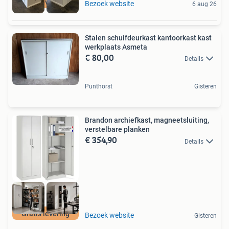
Incl levering
Bezoek website
6 aug 26
Stalen schuifdeurkast kantoorkast kast
werkplaats Asmeta
€ 80,00
Details
Punthorst
Gisteren
Brandon archiefkast, magneetsluiting,
verstelbare planken
€ 354,90
Details
Gratis levering
Bezoek website
Gisteren