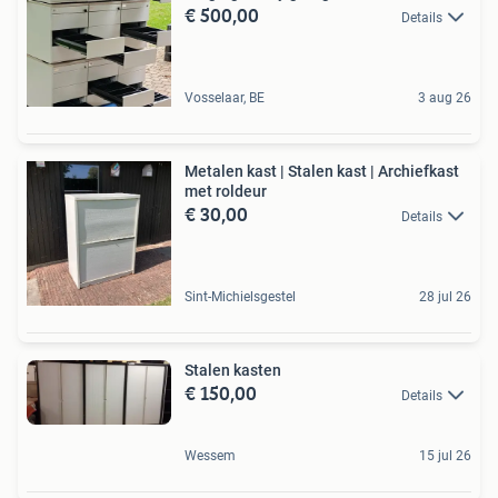
€ 500,00
Details
Vosselaar, BE
3 aug 26
Metalen kast | Stalen kast | Archiefkast
met roldeur
€ 30,00
Details
Sint-Michielsgestel
28 jul 26
Stalen kasten
€ 150,00
Details
Wessem
15 jul 26