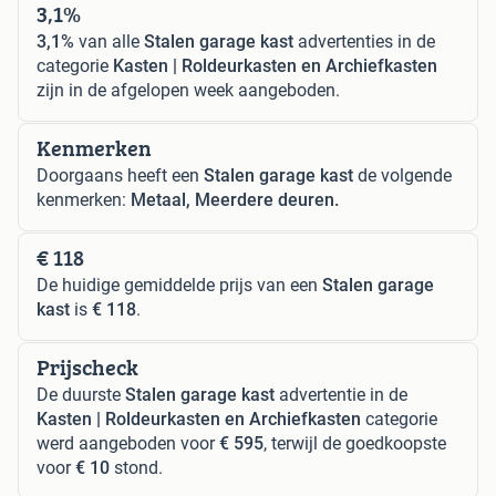
3,1%
3,1%
van alle
Stalen garage kast
advertenties in de
categorie
Kasten | Roldeurkasten en Archiefkasten
zijn in de afgelopen week aangeboden.
Kenmerken
Doorgaans heeft een
Stalen garage kast
de volgende
kenmerken:
Metaal, Meerdere deuren.
€ 118
De huidige gemiddelde prijs van een
Stalen garage
kast
is
€ 118
.
Prijscheck
De duurste
Stalen garage kast
advertentie in de
Kasten | Roldeurkasten en Archiefkasten
categorie
werd aangeboden voor
€ 595
, terwijl de goedkoopste
voor
€ 10
stond.