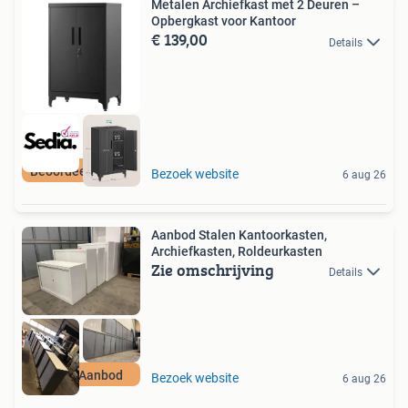
Metalen Archiefkast met 2 Deuren –
Opbergkast voor Kantoor
€ 139,00
Details
Beoordeeld met 9+
Bezoek website
6 aug 26
Aanbod Stalen Kantoorkasten,
Archiefkasten, Roldeurkasten
Zie omschrijving
Details
Divers Aanbod
Bezoek website
6 aug 26