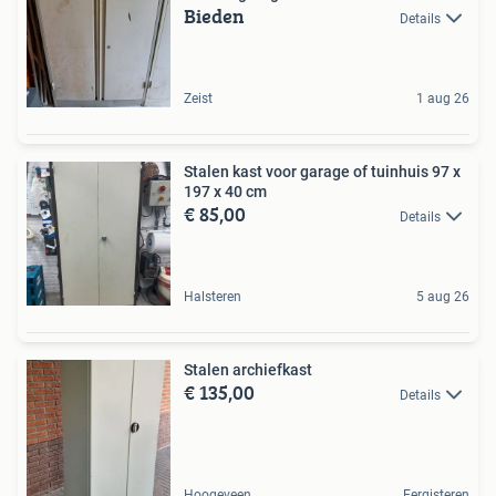
Bieden
Details
Zeist
1 aug 26
Stalen kast voor garage of tuinhuis 97 x
197 x 40 cm
€ 85,00
Details
Halsteren
5 aug 26
Stalen archiefkast
€ 135,00
Details
Hoogeveen
Eergisteren