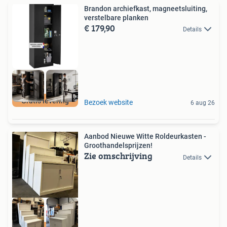
Brandon archiefkast, magneetsluiting,
verstelbare planken
€ 179,90
Details
Gratis levering
Bezoek website
6 aug 26
Aanbod Nieuwe Witte Roldeurkasten -
Groothandelsprijzen!
Zie omschrijving
Details