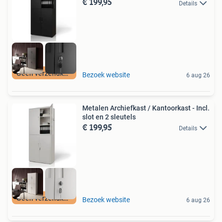
€ 199,95
Details
Geen verzendkosten
Bezoek website
6 aug 26
Metalen Archiefkast / Kantoorkast - Incl.
slot en 2 sleutels
€ 199,95
Details
Geen verzendkosten
Bezoek website
6 aug 26