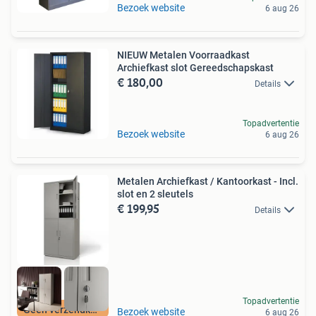
Bezoek website
6 aug 26
NIEUW Metalen Voorraadkast
Archiefkast slot Gereedschapskast
€ 180,00
Details
Topadvertentie
Bezoek website
6 aug 26
Metalen Archiefkast / Kantoorkast - Incl.
slot en 2 sleutels
€ 199,95
Details
Topadvertentie
Geen verzendkosten
Bezoek website
6 aug 26