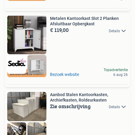
Metalen Kantoorkast Slot 2 Planken
Afsluitbaar Opbergkast
€ 119,00
Details
Topadvertentie
Beoordeeld met 9+
Bezoek website
6 aug 26
Aanbod Stalen Kantoorkasten,
Archiefkasten, Roldeurkasten
Zie omschrijving
Details