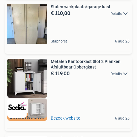
Stalen werkplaats/garage kast.
€ 110,00
Details
Staphorst
6 aug 26
Metalen Kantoorkast Slot 2 Planken
Afsluitbaar Opbergkast
€ 119,00
Details
Beoordeeld met 9+
Bezoek website
6 aug 26