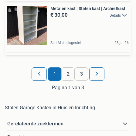
Metalen kast | Stalen kast | Archiefkast
€ 30,00
Details
Sint-Michielsgestel
28 jul 26
1
2
3
Pagina 1 van 3
Stalen Garage Kasten in Huis en Inrichting
Gerelateerde zoektermen