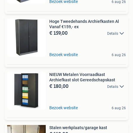
Bezoek website
6 aug 26
Hoge Tweedehands Archiefkasten Al
Vanaf €159,- ex
€ 159,00
Details
Bezoek website
6 aug 26
NIEUW Metalen Voorraadkast
Archiefkast slot Gereedschapskast
€ 180,00
Details
Bezoek website
6 aug 26
Stalen werkplaats/garage kast