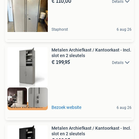
€ 110,00
Details
Staphorst
6 aug 26
Metalen Archiefkast / Kantoorkast - Incl.
slot en 2 sleutels
€ 199,95
Details
Geen verzendkosten
Bezoek website
6 aug 26
Metalen Archiefkast / Kantoorkast - Incl.
slot en 2 sleutels