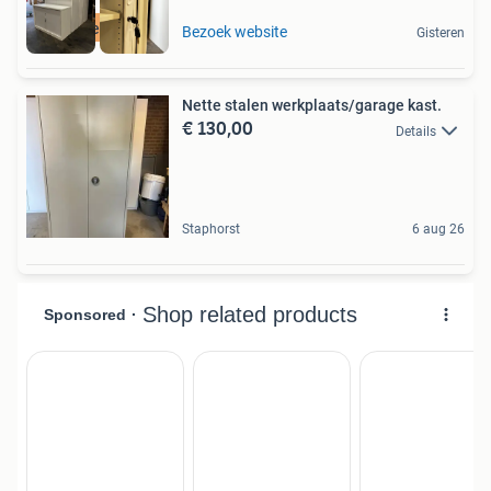
Nieuw
Bezoek website
Gisteren
Nette stalen werkplaats/garage kast.
€ 130,00
Details
Staphorst
6 aug 26