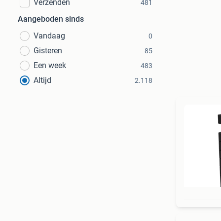
Verzenden
481
Aangeboden sinds
Vandaag
0
Gisteren
85
Een week
483
Altijd
2.118