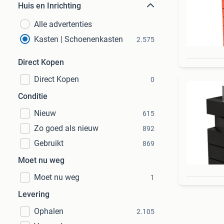
Huis en Inrichting
Alle advertenties
Kasten | Schoenenkasten
2.575
Direct Kopen
Direct Kopen
0
Conditie
Nieuw
615
Zo goed als nieuw
892
Gebruikt
869
Moet nu weg
Moet nu weg
1
Levering
Ophalen
2.105