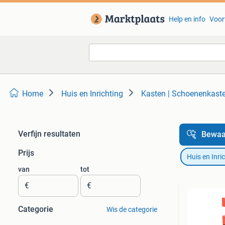
Help en info
Voor
Home
Huis en Inrichting
Kasten | Schoenenkast
Verfijn resultaten
Bewaa
Prijs
Huis en Inri
van
tot
€
€
Categorie
Wis de categorie