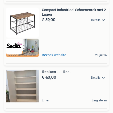
Compact Industrieel Schoenenrek met 2
Lagen
€ 59,00
Details
Beoordeeld met 9+
Bezoek website
28 jul 26
ikea kast - - . ikea -
€ 40,00
Details
Enter
Eergisteren