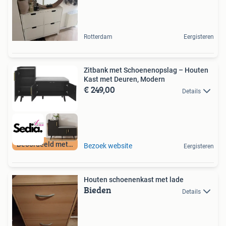
Rotterdam
Eergisteren
Zitbank met Schoenenopslag – Houten
Kast met Deuren, Modern
€ 249,00
Details
Beoordeeld met 9+
Bezoek website
Eergisteren
Houten schoenenkast met lade
Bieden
Details