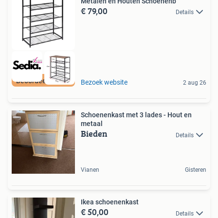
Metalen en Houten Schoenenb
€ 79,00
Details
Beoordeeld met 9+
Bezoek website
2 aug 26
Schoenenkast met 3 lades - Hout en
metaal
Bieden
Details
Vianen
Gisteren
Ikea schoenenkast
€ 50,00
Details