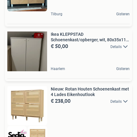
Tilburg
Gisteren
Ikea KLEPPSTAD
Schoenenkast/opberger, wit, 80x35x117
€ 50,00
cm
Details
Haarlem
Gisteren
Nieuw: Rotan Houten Schoenenkast met
4 Lades Eikenhoutlook
€ 238,00
Details