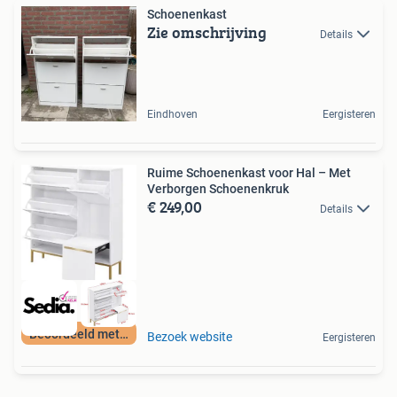
Schoenenkast
Zie omschrijving
Details
Eindhoven
Eergisteren
Ruime Schoenenkast voor Hal – Met
Verborgen Schoenenkruk
€ 249,00
Details
Beoordeeld met 9+
Bezoek website
Eergisteren