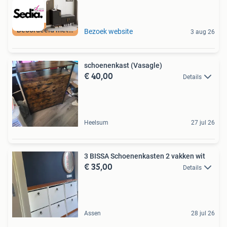
Beoordeeld met 9+
Bezoek website
3 aug 26
schoenenkast (Vasagle)
€ 40,00
Details
Heelsum
27 jul 26
3 BISSA Schoenenkasten 2 vakken wit
€ 35,00
Details
Assen
28 jul 26