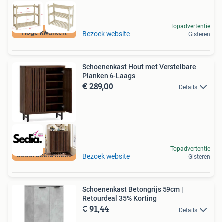
Topadvertentie
Hoge kwaliteit
Bezoek website
Gisteren
Schoenenkast Hout met Verstelbare
Planken 6-Laags
€ 289,00
Details
Topadvertentie
Beoordeeld met 9+
Bezoek website
Gisteren
Schoenenkast Betongrijs 59cm |
Retourdeal 35% Korting
€ 91,44
Details