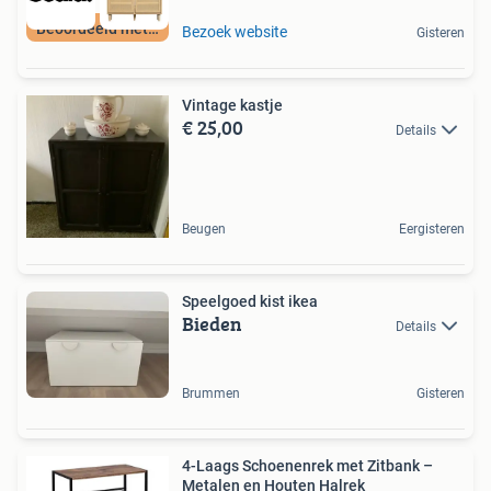
Beoordeeld met 9+
Bezoek website
Gisteren
Vintage kastje
€ 25,00
Details
Beugen
Eergisteren
Speelgoed kist ikea
Bieden
Details
Brummen
Gisteren
4-Laags Schoenenrek met Zitbank –
Metalen en Houten Halrek