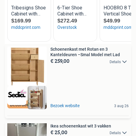
Schoenenkast met Rotan en 3
Kanteldeuren –Smal Model met Lad
€ 259,00
Details
Beoordeeld met 9+
Bezoek website
3 aug 26
Ikea schoenenkast wit 3 vakken
€ 25,00
Details