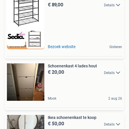
€ 89,00
Details
Beoordeeld met 9+
Bezoek website
Gisteren
Schoenenkast 4 lades hout
€ 20,00
Details
Mook
2 aug 26
Ikea schoenenkast te koop
€ 50,00
Details