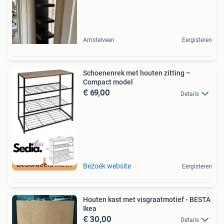
Amstelveen
Eergisteren
Schoenenrek met houten zitting –
Compact model
€ 69,00
Details
Beoordeeld met 9+
Bezoek website
Eergisteren
Houten kast met visgraatmotief - BESTA
Ikea
€ 30,00
Details