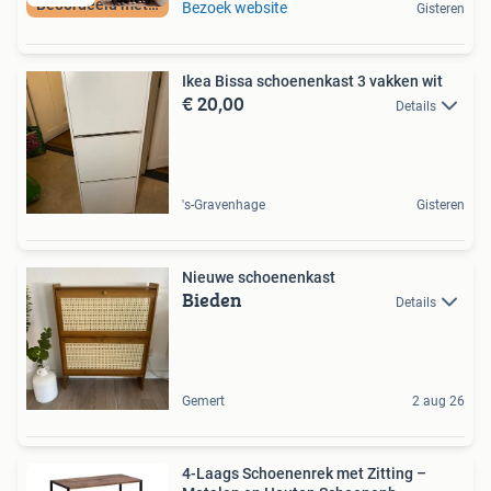
Beoordeeld met 9+
Bezoek website
Gisteren
Ikea Bissa schoenenkast 3 vakken wit
€ 20,00
Details
's-Gravenhage
Gisteren
Nieuwe schoenenkast
Bieden
Details
Gemert
2 aug 26
4-Laags Schoenenrek met Zitting –