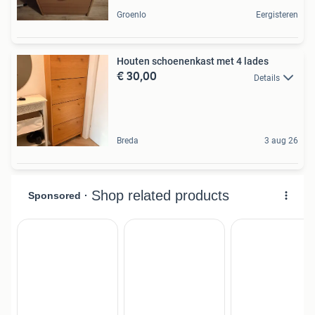
Groenlo
Eergisteren
Houten schoenenkast met 4 lades
€ 30,00
Details
Breda
3 aug 26