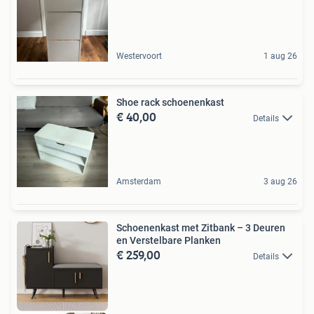
Westervoort
1 aug 26
Shoe rack schoenenkast
€ 40,00
Details
Amsterdam
3 aug 26
Schoenenkast met Zitbank – 3 Deuren
en Verstelbare Planken
€ 259,00
Details