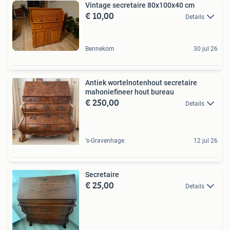
Vintage secretaire 80x100x40 cm
€ 10,00
Details
Bennekom
30 jul 26
Antiek wortelnotenhout secretaire
mahoniefineer hout bureau
€ 250,00
Details
's-Gravenhage
12 jul 26
Secretaire
€ 25,00
Details