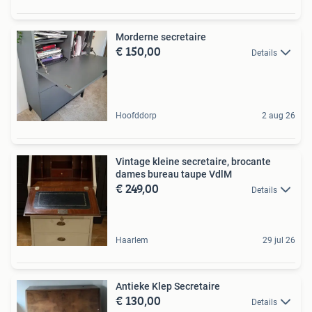
Morderne secretaire
€ 150,00
Details
Hoofddorp
2 aug 26
Vintage kleine secretaire, brocante
dames bureau taupe VdlM
€ 249,00
Details
Haarlem
29 jul 26
Antieke Klep Secretaire
€ 130,00
Details