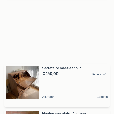
Secretaire massief hout
€ 140,00
Details
Alkmaar
Gisteren
Houten secretaire / bureau