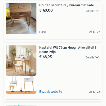
Houten secretaire / bureau met lade
€ 40,00
Details
Lisse
26 jul 26
Kaptafel Wit 76cm Hoog | A-kwaliteit |
Beste Prijs
€ 68,95
Details
De beste prijs
Bezoek website
26 jul 26