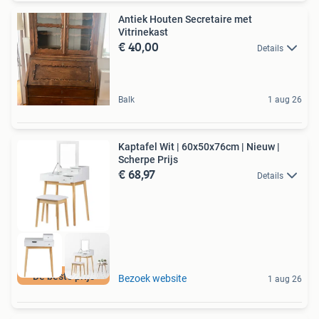
Antiek Houten Secretaire met
Vitrinekast
€ 40,00
Details
Balk
1 aug 26
Kaptafel Wit | 60x50x76cm | Nieuw |
Scherpe Prijs
€ 68,97
Details
De beste prijs
Bezoek website
1 aug 26