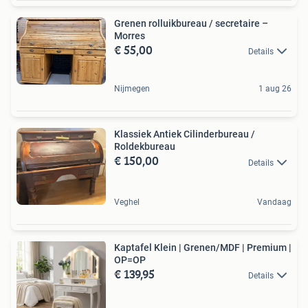
Grenen rolluikbureau / secretaire –
Morres
€ 55,00
Details
Nijmegen
1 aug 26
Klassiek Antiek Cilinderbureau /
Roldekbureau
€ 150,00
Details
Veghel
Vandaag
Kaptafel Klein | Grenen/MDF | Premium |
OP=OP
€ 139,95
Details