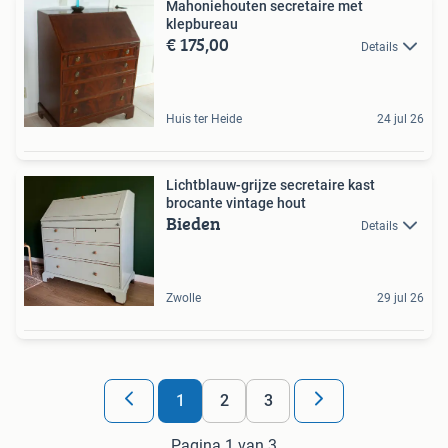
Mahoniehouten secretaire met
klepbureau
€ 175,00
Details
Huis ter Heide
24 jul 26
Lichtblauw-grijze secretaire kast
brocante vintage hout
Bieden
Details
Zwolle
29 jul 26
1
2
3
Pagina 1 van 3