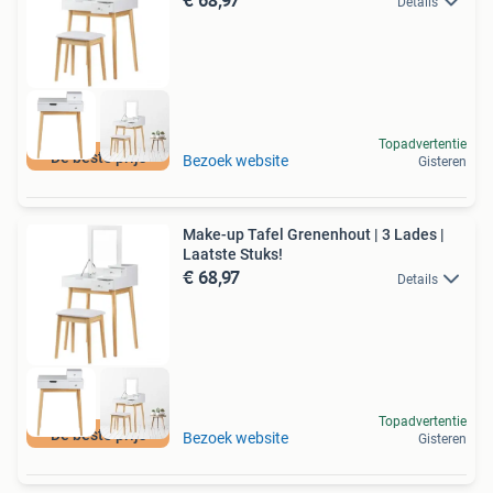
Details
Topadvertentie
De beste prijs
Bezoek website
Gisteren
Make-up Tafel Grenenhout | 3 Lades |
Laatste Stuks!
€ 68,97
Details
Topadvertentie
De beste prijs
Bezoek website
Gisteren