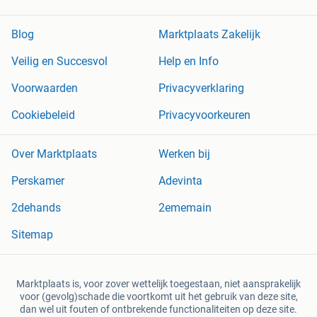
Blog
Marktplaats Zakelijk
Veilig en Succesvol
Help en Info
Voorwaarden
Privacyverklaring
Cookiebeleid
Privacyvoorkeuren
Over Marktplaats
Werken bij
Perskamer
Adevinta
2dehands
2ememain
Sitemap
Marktplaats is, voor zover wettelijk toegestaan, niet aansprakelijk
voor (gevolg)schade die voortkomt uit het gebruik van deze site,
dan wel uit fouten of ontbrekende functionaliteiten op deze site.