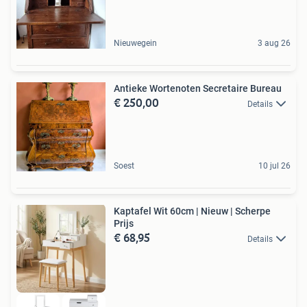
Nieuwegein
3 aug 26
Antieke Wortenoten Secretaire Bureau
€ 250,00
Details
Soest
10 jul 26
Kaptafel Wit 60cm | Nieuw | Scherpe
Prijs
€ 68,95
Details