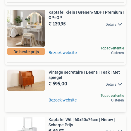
Kaptafel Klein | Grenen/MDF | Premium |
OP=OP
€ 139,95
Details
Topadvertentie
De beste prijs
Bezoek website
Gisteren
Vintage secretaire | Deens | Teak | Met
spiegel
€ 595,00
Details
Topadvertentie
Bezoek website
Gisteren
Kaptafel Wit | 60x50x76cm | Nieuw |
Scherpe Prijs
€ 68,97