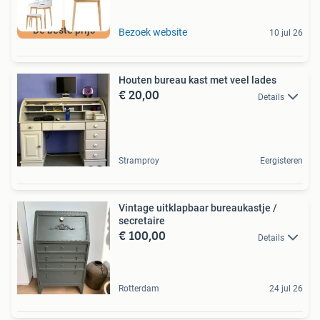
De beste prijs
Bezoek website
10 jul 26
Houten bureau kast met veel lades
€ 20,00
Details
Stramproy
Eergisteren
Vintage uitklapbaar bureaukastje /
secretaire
€ 100,00
Details
Rotterdam
24 jul 26