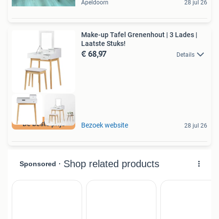
Apeldoorn
28 jul 26
Make-up Tafel Grenenhout | 3 Lades |
Laatste Stuks!
€ 68,97
Details
De beste prijs
Bezoek website
28 jul 26