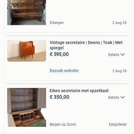
Eibergen
2 aug 26
Vintage secretaire | Deens | Teak | Met
spiegel
€ 595,00
Details
Bezoek website
2 aug 26
Eiken secretaire met opzetkast
€ 350,00
Details
Bergen op Zoom
Eergisteren