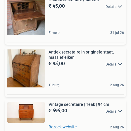
€ 45,00
Details
Ermelo
31 jul 26
Antiek secretaire in originele staat,
massief eiken
€ 95,00
Details
Tilburg
2 aug 26
Vintage secretaire | Teak | 94 cm
€ 595,00
Details
Bezoek website
2 aug 26