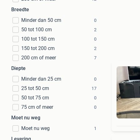
Breedte
Minder dan 50 cm
0
50 tot 100 cm
2
100 tot 150 cm
0
150 tot 200 cm
2
200 cm of meer
7
Diepte
Minder dan 25 cm
0
25 tot 50 cm
17
50 tot 75 cm
0
75 cm of meer
0
Moet nu weg
Moet nu weg
1
Levering