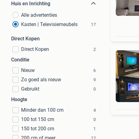
Huis en Inrichting
Alle advertenties
Kasten | Televisiemeubels
17
Direct Kopen
Direct Kopen
2
Conditie
Nieuw
6
Zo goed als nieuw
9
Gebruikt
0
Hoogte
Minder dan 100 cm
4
100 tot 150 cm
0
150 tot 200 cm
1
200 cm of meer
12