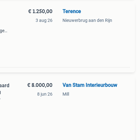
€ 1.250,00
Terence
3 aug 26
Nieuwerbrug aan den Rijn
ige
€ 8.000,00
Van Stam Interieurbouw
aard
g
8 jun 26
Mill
en