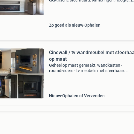
elektrische sfeerhaard. Afmetingen: hoogte: 2
meter breedte: 2,70 meter de sfeerhaard werk
goed. Alleen kan het voorkomen dat deze na
ongeveer 30 tot 60 minu
Zo goed als nieuw
Ophalen
Cinewall / tv wandmeubel met sfeerha
op maat
Geheel op maat gemaakt, wandkasten -
roomdividers - tv meubels met sfeerhaard
dimplex®. Bepaal zelf de afmetingen en het
ontwerp. De kasten kunnen vrij worden ingede
met schappen, deurtjes en/ of l
Nieuw
Ophalen of Verzenden