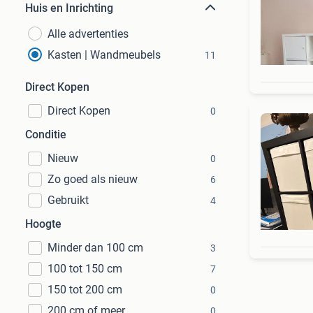
Huis en Inrichting
Alle advertenties
Kasten | Wandmeubels
11
Direct Kopen
Direct Kopen
0
Conditie
Nieuw
0
Zo goed als nieuw
6
Gebruikt
4
Hoogte
Minder dan 100 cm
3
100 tot 150 cm
7
150 tot 200 cm
0
200 cm of meer
0