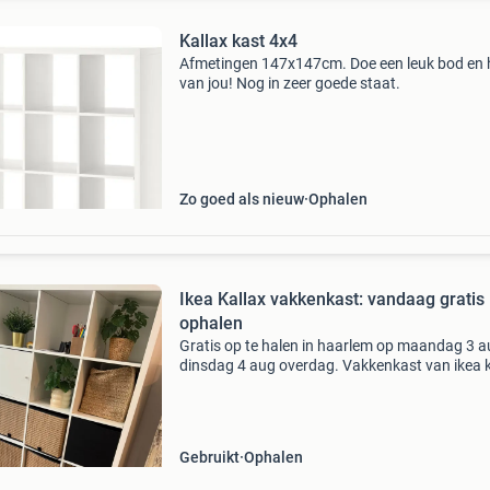
Kallax kast 4x4
Afmetingen 147x147cm. Doe een leuk bod en hi
van jou! Nog in zeer goede staat.
Zo goed als nieuw
Ophalen
Ikea Kallax vakkenkast: vandaag gratis
ophalen
Gratis op te halen in haarlem op maandag 3 a
dinsdag 4 aug overdag. Vakkenkast van ikea k
147cm bij 147cm
Gebruikt
Ophalen