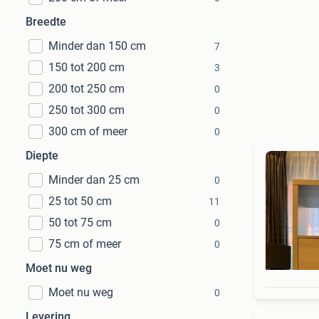
Breedte
Minder dan 150 cm
7
150 tot 200 cm
3
200 tot 250 cm
0
250 tot 300 cm
0
300 cm of meer
0
Diepte
Minder dan 25 cm
0
25 tot 50 cm
11
50 tot 75 cm
0
75 cm of meer
0
Moet nu weg
Moet nu weg
0
Levering