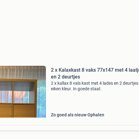
2 x Kalaxkast 8 vaks 77x147 met 4 laat
en 2 deurtjes
2 x kallax 8 vals kast met 4 lades en 2 deurtjes 
eiken kleur. In goede staat.
Zo goed als nieuw
Ophalen