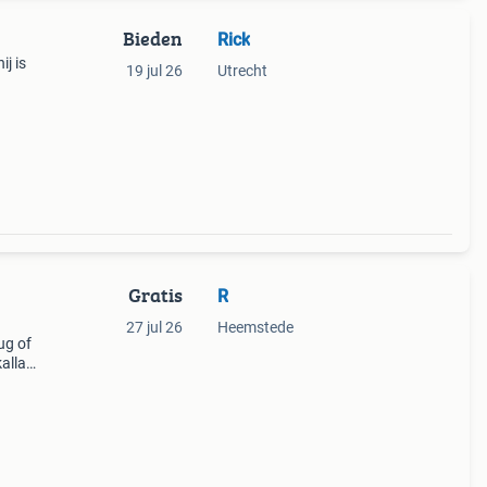
Bieden
Rick
j is
19 jul 26
Utrecht
Gratis
R
27 jul 26
Heemstede
ug of
allax