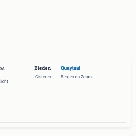
Bieden
Quaytaal
jes
Gisteren
Bergen op Zoom
licht