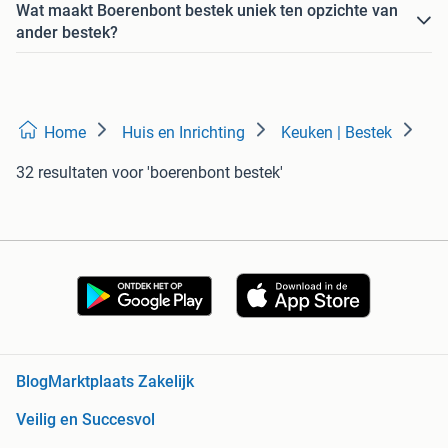
Wat maakt Boerenbont bestek uniek ten opzichte van
ander bestek?
Home
Huis en Inrichting
Keuken | Bestek
32 resultaten
voor 'boerenbont bestek'
Blog
Marktplaats Zakelijk
Veilig en Succesvol