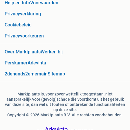
Help en Info
Voorwaarden
Privacyverklaring
Cookiebeleid
Privacyvoorkeuren
Over Marktplaats
Werken bij
Perskamer
Adevinta
2dehands
2ememain
Sitemap
Marktplaats is, voor zover wettelijk toegestaan, niet
aansprakelijk voor (gevolg)schade die voortkomt uit het gebruik
van deze site, dan wel uit fouten of ontbrekende functionaliteiten
op deze site.
Copyright © 2026 Marktplaats B.V. Alle rechten voorbehouden.