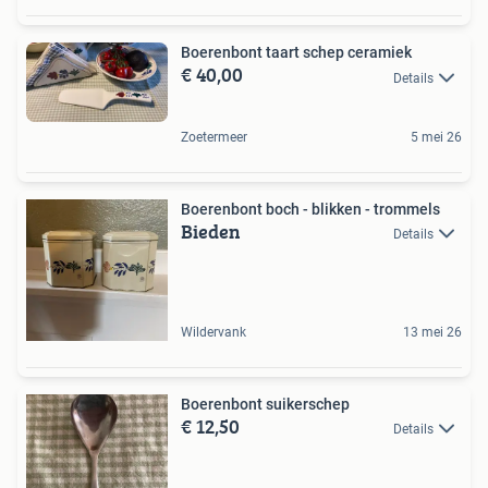
Boerenbont taart schep ceramiek
€ 40,00
Details
Zoetermeer
5 mei 26
Boerenbont boch - blikken - trommels
Bieden
Details
Wildervank
13 mei 26
Boerenbont suikerschep
€ 12,50
Details