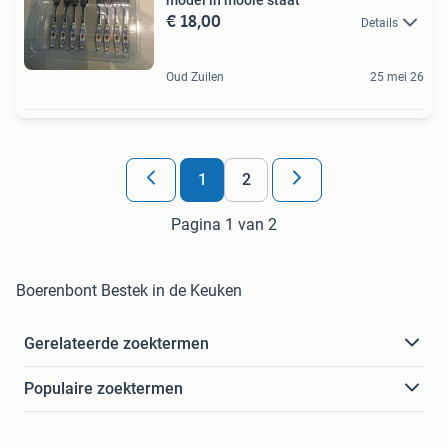
€ 18,00
Details
Oud Zuilen
25 mei 26
1
2
Pagina 1 van 2
Boerenbont Bestek in de Keuken
Gerelateerde zoektermen
Populaire zoektermen