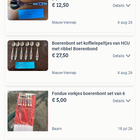
€ 12,50
Details
Nieuw-Vennep
4 aug 26
Boerenbont set koffielepeltjes van HCU
met ribbel Boerenbond
€ 27,50
Details
Nieuw-Vennep
4 aug 26
Fondue vorkjes boerenbont set van 6
€ 5,00
Details
Baarn
18 jul 26