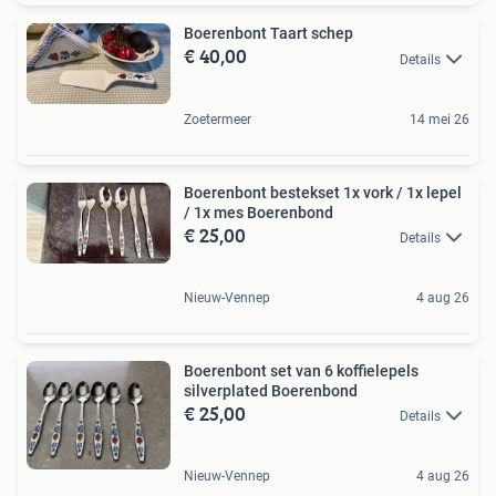
Boerenbont Taart schep
€ 40,00
Details
Zoetermeer
14 mei 26
Boerenbont bestekset 1x vork / 1x lepel
/ 1x mes Boerenbond
€ 25,00
Details
Nieuw-Vennep
4 aug 26
Boerenbont set van 6 koffielepels
silverplated Boerenbond
€ 25,00
Details
Nieuw-Vennep
4 aug 26