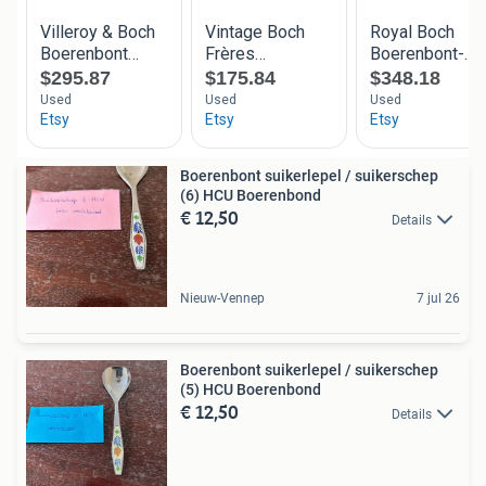
Boerenbont suikerlepel / suikerschep
(6) HCU Boerenbond
€ 12,50
Details
Nieuw-Vennep
7 jul 26
Boerenbont suikerlepel / suikerschep
(5) HCU Boerenbond
€ 12,50
Details