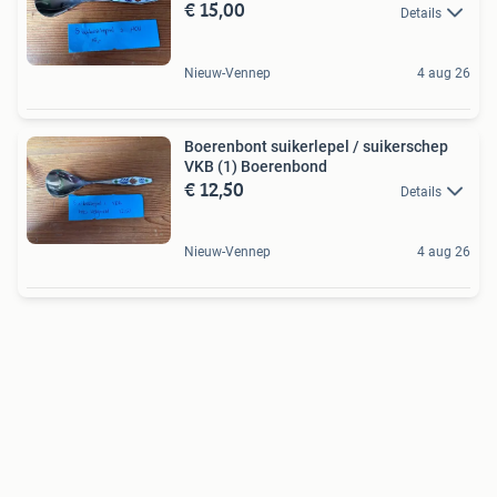
€ 15,00
Details
Nieuw-Vennep
4 aug 26
Boerenbont suikerlepel / suikerschep
VKB (1) Boerenbond
€ 12,50
Details
Nieuw-Vennep
4 aug 26