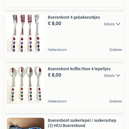
Boerenbont 4 gebaksvorkjes
€ 8,00
Details
Hellendoorn
Gisteren
Boerenbont koffie/thee 4 lepeltjes
€ 8,00
Details
Hellendoorn
Gisteren
Boerenbont suikerlepel / suikerschep
(2) HCU Boerenbond