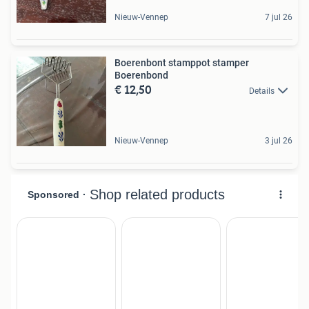
Nieuw-Vennep
7 jul 26
Boerenbont stamppot stamper
Boerenbond
€ 12,50
Details
Nieuw-Vennep
3 jul 26