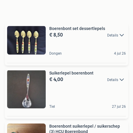
Boerenbont set dessertlepels
€ 8,50
Details
Dongen
4 jul 26
Suikerlepel boerenbont
€ 4,00
Details
Tiel
27 jul 26
Boerenbont suikerlepel / suikerschep
(3) HCU Boerenbond