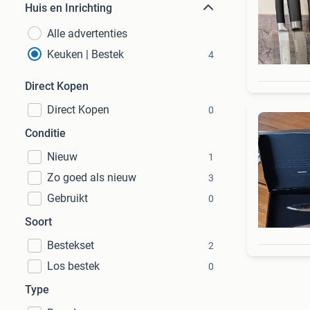
Huis en Inrichting
Alle advertenties
Keuken | Bestek
4
Direct Kopen
Direct Kopen
0
Conditie
Nieuw
1
Zo goed als nieuw
3
Gebruikt
0
Soort
Bestekset
2
Los bestek
0
Type