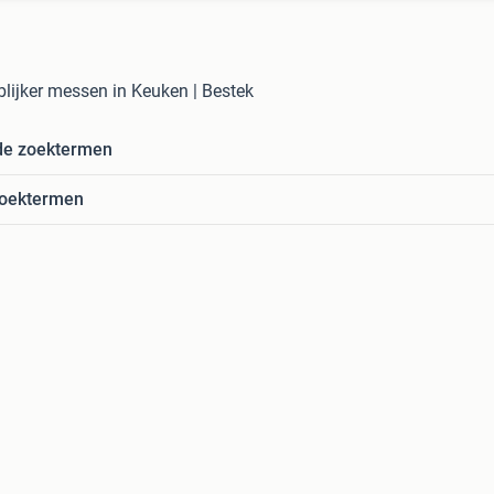
lijker messen in Keuken | Bestek
de zoektermen
zoektermen