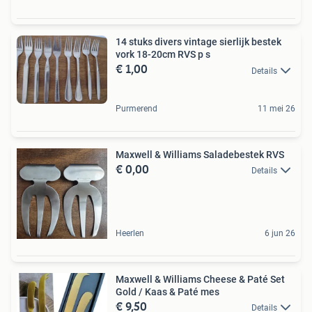
14 stuks divers vintage sierlijk bestek
vork 18-20cm RVS p s
€ 1,00
Details
Purmerend
11 mei 26
Maxwell & Williams Saladebestek RVS
€ 0,00
Details
Heerlen
6 jun 26
Maxwell & Williams Cheese & Paté Set
Gold / Kaas & Paté mes
€ 9,50
Details