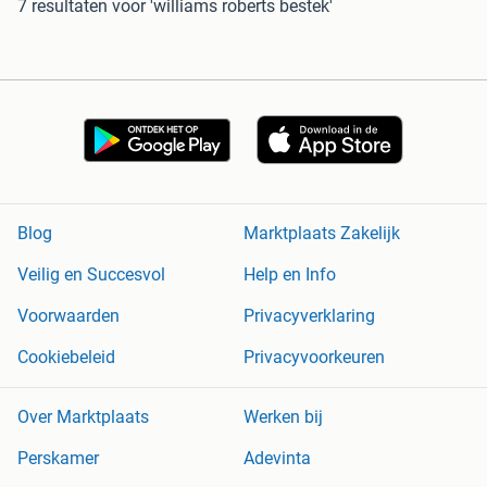
7 resultaten
voor 'williams roberts bestek'
Blog
Marktplaats Zakelijk
Veilig en Succesvol
Help en Info
Voorwaarden
Privacyverklaring
Cookiebeleid
Privacyvoorkeuren
Over Marktplaats
Werken bij
Perskamer
Adevinta