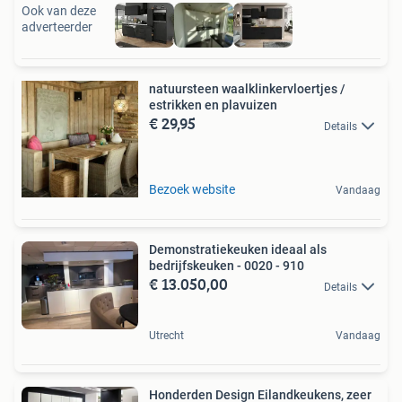
Ook van deze
adverteerder
natuursteen waalklinkervloertjes /
estrikken en plavuizen
€ 29,95
Details
Bezoek website
Vandaag
Demonstratiekeuken ideaal als
bedrijfskeuken - 0020 - 910
€ 13.050,00
Details
Utrecht
Vandaag
Honderden Design Eilandkeukens, zeer