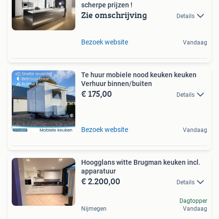
scherpe prijzen !
Zie omschrijving
Details
Bezoek website
Vandaag
Te huur mobiele nood keuken keuken
Verhuur binnen/buiten
€ 175,00
Details
Bezoek website
Vandaag
Hoogglans witte Brugman keuken incl.
apparatuur
€ 2.200,00
Details
Dagtopper
Nijmegen
Vandaag