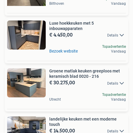
Bilthoven
Vandaag
Luxe hoekkeuken met 5
inbouwapparaten
€ 4.450,00
Details
Topadvertentie
Bezoek website
Vandaag
Groene matlak keuken greeploos met
keramisch blad 0020 - 216
€ 30.275,00
Details
Topadvertentie
Utrecht
Vandaag
landelijke keuken met een moderne
touch
€ 14.500,00
Details