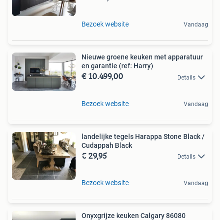
Bezoek website
Vandaag
Nieuwe groene keuken met apparatuur
en garantie (ref: Harry)
€ 10.499,00
Details
Bezoek website
Vandaag
landelijke tegels Harappa Stone Black /
Cudappah Black
€ 29,95
Details
Bezoek website
Vandaag
Onyxgrijze keuken Calgary 86080