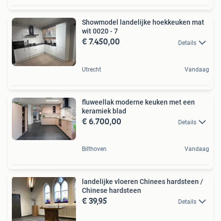
Showmodel landelijke hoekkeuken mat
wit 0020 - 7
€ 7.450,00
Details
Utrecht
Vandaag
fluweellak moderne keuken met een
keramiek blad
€ 6.700,00
Details
Bilthoven
Vandaag
landelijke vloeren Chinees hardsteen /
Chinese hardsteen
€ 39,95
Details