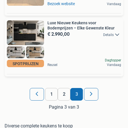
Bezoek website
Vandaag
Luxe Nieuwe Keukens voor
Bodemprijzen – Elke Gewenste Kleur
€ 2.990,00
Details
Dagtopper
SPOTPRIJZEN
Reusel
Vandaag
1
2
3
Pagina 3 van 3
Diverse complete keukens te koop