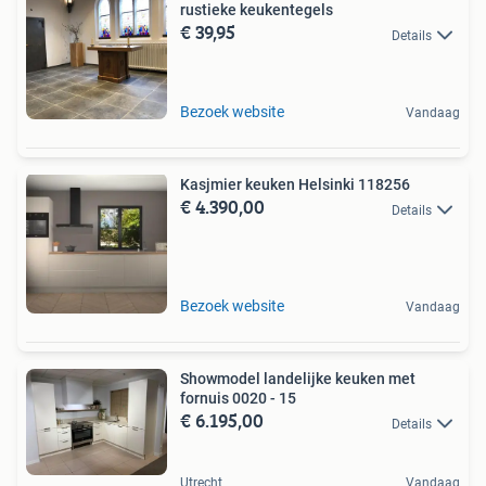
rustieke keukentegels
€ 39,95
Details
Bezoek website
Vandaag
Kasjmier keuken Helsinki 118256
€ 4.390,00
Details
Bezoek website
Vandaag
Showmodel landelijke keuken met
fornuis 0020 - 15
€ 6.195,00
Details
Utrecht
Vandaag