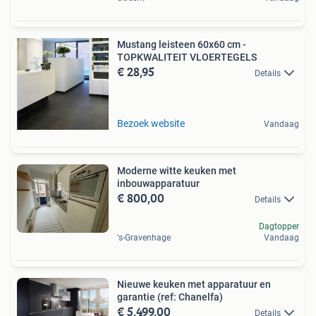
Mustang leisteen 60x60 cm -
TOPKWALITEIT VLOERTEGELS
€ 28,95
Details
Bezoek website
Vandaag
Moderne witte keuken met
inbouwapparatuur
€ 800,00
Details
Dagtopper
's-Gravenhage
Vandaag
Nieuwe keuken met apparatuur en
garantie (ref: Chanelfa)
€ 5.499,00
Details