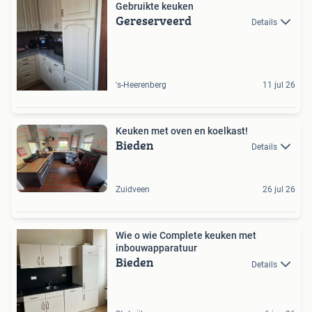
Gebruikte keuken
Gereserveerd
Details
's-Heerenberg
11 jul 26
Keuken met oven en koelkast!
Bieden
Details
Zuidveen
26 jul 26
Wie o wie Complete keuken met
inbouwapparatuur
Bieden
Details