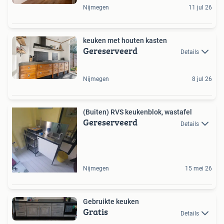
Nijmegen
11 jul 26
keuken met houten kasten
Gereserveerd
Details
Nijmegen
8 jul 26
(Buiten) RVS keukenblok, wastafel
Gereserveerd
Details
Nijmegen
15 mei 26
Gebruikte keuken
Gratis
Details