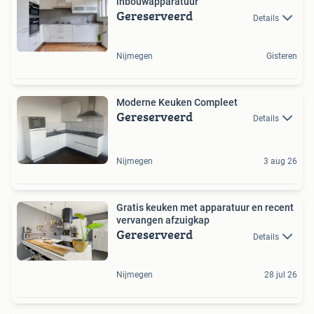
inbouwapparatuur
Gereserveerd
Details
Nijmegen
Gisteren
Moderne Keuken Compleet
Gereserveerd
Details
Nijmegen
3 aug 26
Gratis keuken met apparatuur en recent
vervangen afzuigkap
Gereserveerd
Details
Nijmegen
28 jul 26