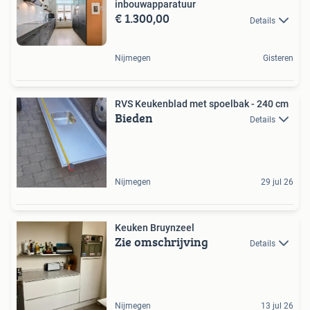
inbouwapparatuur
€ 1.300,00
Details
Nijmegen
Gisteren
RVS Keukenblad met spoelbak - 240 cm
Bieden
Details
Nijmegen
29 jul 26
Keuken Bruynzeel
Zie omschrijving
Details
Nijmegen
13 jul 26