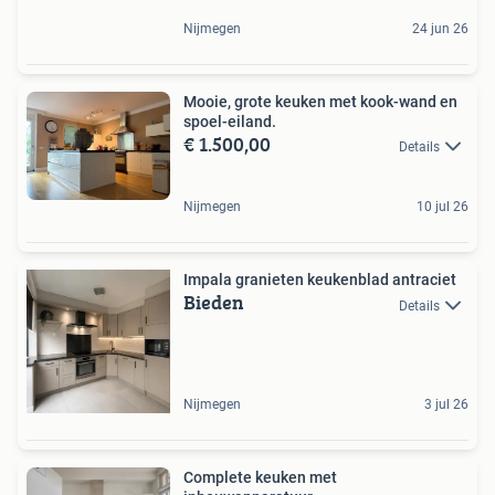
Nijmegen
24 jun 26
Mooie, grote keuken met kook-wand en
spoel-eiland.
€ 1.500,00
Details
Nijmegen
10 jul 26
Impala granieten keukenblad antraciet
Bieden
Details
Nijmegen
3 jul 26
Complete keuken met