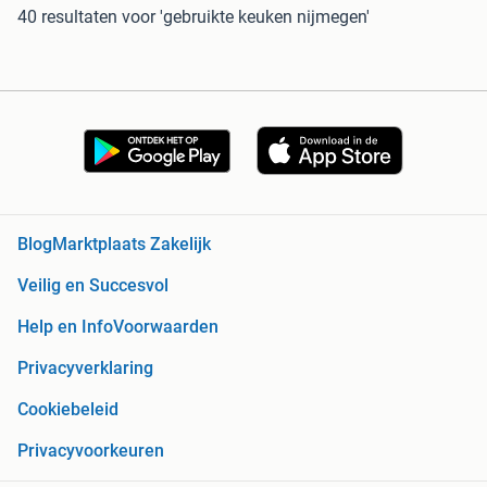
40 resultaten
voor 'gebruikte keuken nijmegen'
Blog
Marktplaats Zakelijk
Veilig en Succesvol
Help en Info
Voorwaarden
Privacyverklaring
Cookiebeleid
Privacyvoorkeuren