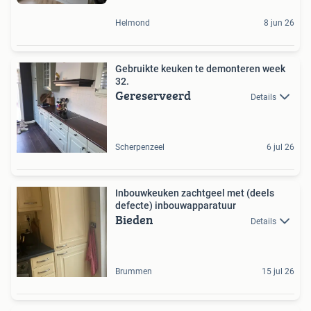
Helmond
8 jun 26
Gebruikte keuken te demonteren week
32.
Gereserveerd
Details
Scherpenzeel
6 jul 26
Inbouwkeuken zachtgeel met (deels
defecte) inbouwapparatuur
Bieden
Details
Brummen
15 jul 26