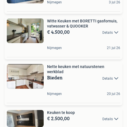
Nijmegen
3 jul 26
Witte Keuken met BORETTI gasfornuis,
vatwasser & QUOOKER
€ 4.500,00
Details
Nijmegen
21 jul 26
Nette keuken met natuurstenen
werkblad
Bieden
Details
Nijmegen
20 jul 26
Keuken te koop
€ 2.500,00
Details