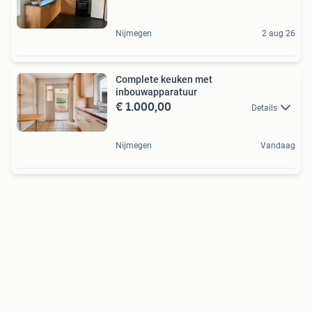
Nijmegen
2 aug 26
Complete keuken met
inbouwapparatuur
€ 1.000,00
Details
Nijmegen
Vandaag