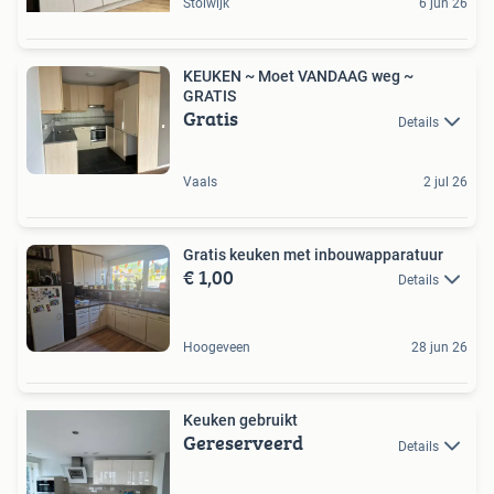
Stolwijk
6 jun 26
KEUKEN ~ Moet VANDAAG weg ~
GRATIS
Gratis
Details
Vaals
2 jul 26
Gratis keuken met inbouwapparatuur
€ 1,00
Details
Hoogeveen
28 jun 26
Keuken gebruikt
Gereserveerd
Details