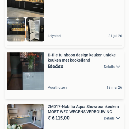
Nieuw te bestellen
Lelystad
31 jul 26
D-tile tuinboon design keuken unieke
keuken met kookeiland
Bieden
Details
Voorthuizen
18 mei 26
ZM017-Nobilia Aqua Showroomkeuken
MOET WEG WEGENS VERBOUWING
€ 6.115,00
Details