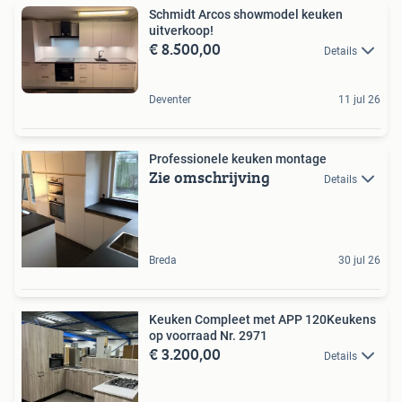
Schmidt Arcos showmodel keuken
uitverkoop!
€ 8.500,00
Details
Deventer
11 jul 26
Professionele keuken montage
Zie omschrijving
Details
Breda
30 jul 26
Keuken Compleet met APP 120Keukens
op voorraad Nr. 2971
€ 3.200,00
Details