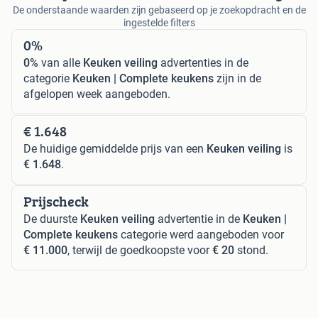
De onderstaande waarden zijn gebaseerd op je zoekopdracht en de
ingestelde filters
0%
0%
van alle
Keuken veiling
advertenties in de
categorie
Keuken | Complete keukens
zijn in de
afgelopen week aangeboden.
€ 1.648
De huidige gemiddelde prijs van een
Keuken veiling
is
€ 1.648
.
Prijscheck
De duurste
Keuken veiling
advertentie in de
Keuken |
Complete keukens
categorie werd aangeboden voor
€ 11.000
, terwijl de goedkoopste voor
€ 20
stond.