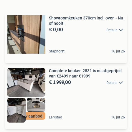
Showroomkeuken 370cm incl. oven - Nu
of nooit!
€ 0,00
Details
Staphorst
16 jul 26
Complete keuken 2831 is nu afgeprijsd
van €2499 naar €1999
€ 1.999,00
Details
Nu nieuw aanbod
Lelystad
16 jul 26