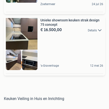
Zoetermeer
24 jul 26
Unieke showroom keuken strak design
75 concept
€ 16.500,00
Details
Showroomkorting
's-Gravenhage
12 mei 26
Keuken Veiling in Huis en Inrichting