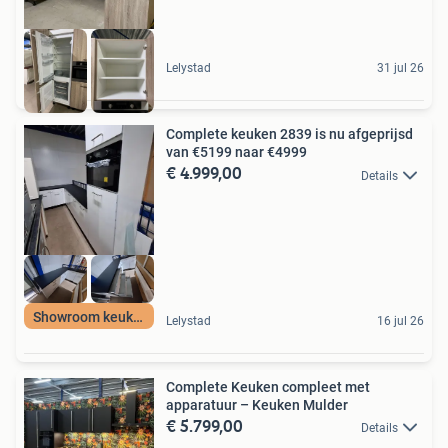
Lelystad
31 jul 26
Complete keuken 2839 is nu afgeprijsd
van €5199 naar €4999
€ 4.999,00
Details
Showroom keuken
Lelystad
16 jul 26
Complete Keuken compleet met
apparatuur – Keuken Mulder
€ 5.799,00
Details