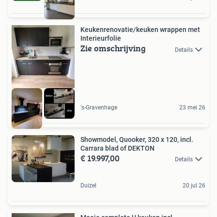
Keukenrenovatie/keuken wrappen met
Interieurfolie
Zie omschrijving
Details
's-Gravenhage
23 mei 26
Showmodel, Quooker, 320 x 120, incl.
Carrara blad of DEKTON
€ 19.997,00
Details
Duizel
20 jul 26