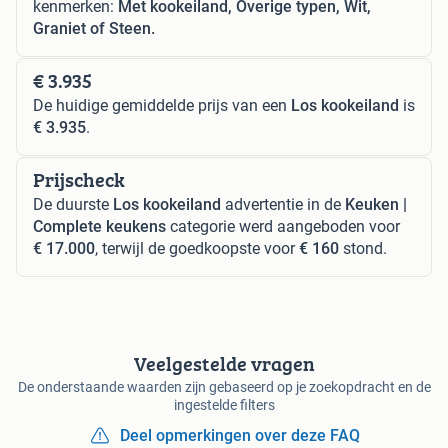
kenmerken:
Met kookeiland, Overige typen, Wit,
Graniet of Steen.
€ 3.935
De huidige gemiddelde prijs van een
Los kookeiland
is
€ 3.935
.
Prijscheck
De duurste
Los kookeiland
advertentie in de
Keuken |
Complete keukens
categorie werd aangeboden voor
€ 17.000
, terwijl de goedkoopste voor
€ 160
stond.
Veelgestelde vragen
De onderstaande waarden zijn gebaseerd op je zoekopdracht en de
ingestelde filters
Deel opmerkingen over deze FAQ