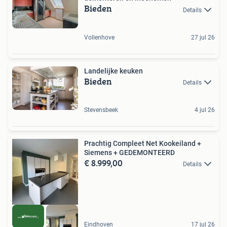
Bieden
Details
Vollenhove
27 jul 26
Landelijke keuken
Bieden
Details
Stevensbeek
4 jul 26
Prachtig Compleet Net Kookeiland +
Siemens + GEDEMONTEERD
€ 8.999,00
Details
Eindhoven
17 jul 26