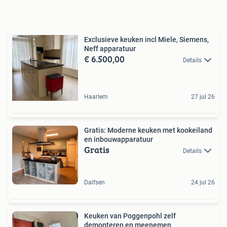
Exclusieve keuken incl Miele, Siemens,
Neff apparatuur
€ 6.500,00
Details
Haarlem
27 jul 26
Gratis: Moderne keuken met kookeiland
en inbouwapparatuur
Gratis
Details
Dalfsen
24 jul 26
Keuken van Poggenpohl zelf
demonteren en meenemen