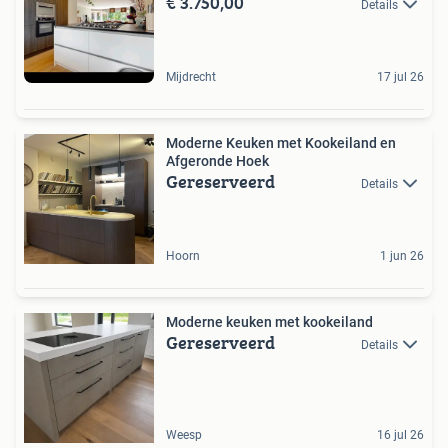
€ 3.750,00
Details
Mijdrecht
17 jul 26
Moderne Keuken met Kookeiland en
Afgeronde Hoek
Gereserveerd
Details
Hoorn
1 jun 26
Moderne keuken met kookeiland
Gereserveerd
Details
Weesp
16 jul 26