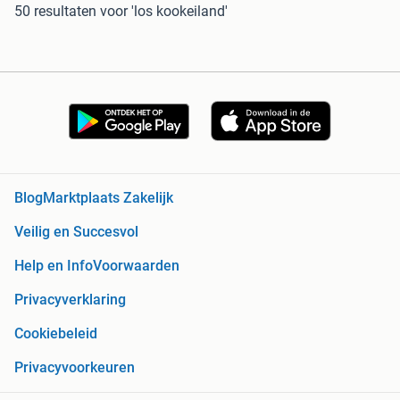
50 resultaten
voor 'los kookeiland'
Blog
Marktplaats Zakelijk
Veilig en Succesvol
Help en Info
Voorwaarden
Privacyverklaring
Cookiebeleid
Privacyvoorkeuren