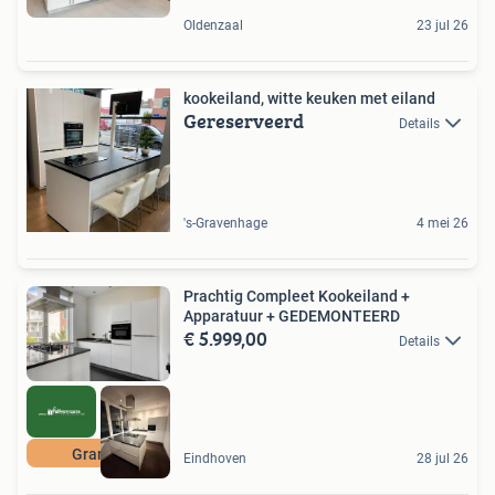
Oldenzaal
23 jul 26
kookeiland, witte keuken met eiland
Gereserveerd
Details
's-Gravenhage
4 mei 26
Prachtig Compleet Kookeiland +
Apparatuur + GEDEMONTEERD
€ 5.999,00
Details
Graniet
Eindhoven
28 jul 26