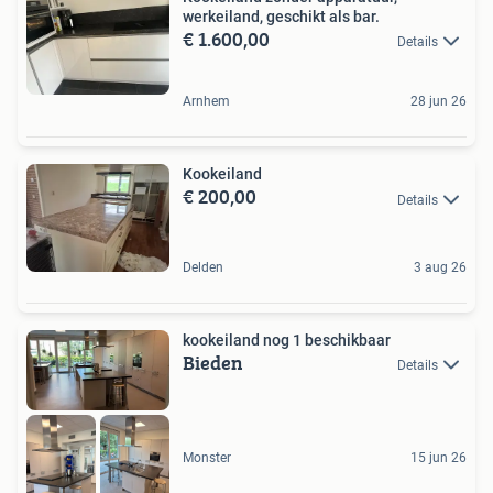
werkeiland, geschikt als bar.
€ 1.600,00
Details
Arnhem
28 jun 26
Kookeiland
€ 200,00
Details
Delden
3 aug 26
kookeiland nog 1 beschikbaar
Bieden
Details
Monster
15 jun 26