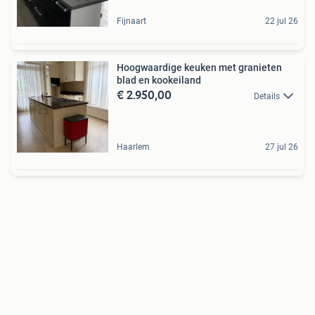
Fijnaart
22 jul 26
Hoogwaardige keuken met granieten
blad en kookeiland
€ 2.950,00
Details
Haarlem
27 jul 26