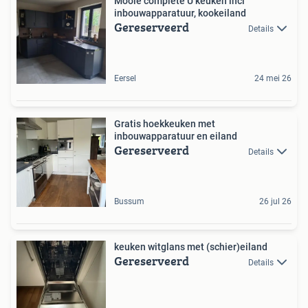
Mooie complete U keuken incl
inbouwapparatuur, kookeiland
Gereserveerd
Details
Eersel
24 mei 26
Gratis hoekkeuken met
inbouwapparatuur en eiland
Gereserveerd
Details
Bussum
26 jul 26
keuken witglans met (schier)eiland
Gereserveerd
Details