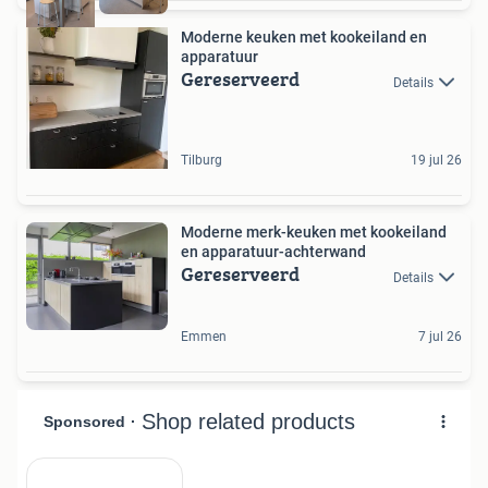
Moderne keuken met kookeiland en
apparatuur
Gereserveerd
Details
Tilburg
19 jul 26
Moderne merk-keuken met kookeiland
en apparatuur-achterwand
Gereserveerd
Details
Emmen
7 jul 26