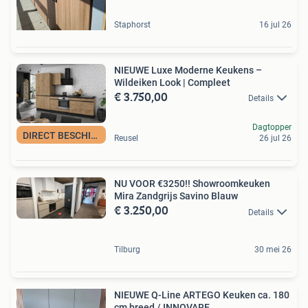
Staphorst
16 jul 26
NIEUWE Luxe Moderne Keukens –
Wildeiken Look | Compleet
€ 3.750,00
Details
Dagtopper
DIRECT BESCHIKBAAR
Reusel
26 jul 26
NU VOOR €3250!! Showroomkeuken
Mira Zandgrijs Savino Blauw
€ 3.250,00
Details
Tilburg
30 mei 26
NIEUWE Q-Line ARTEGO Keuken ca. 180
cm breed / INNOVARE