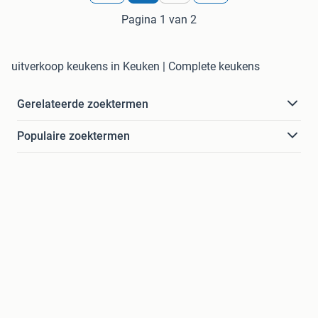
Pagina 1 van 2
uitverkoop keukens in Keuken | Complete keukens
Gerelateerde zoektermen
Populaire zoektermen