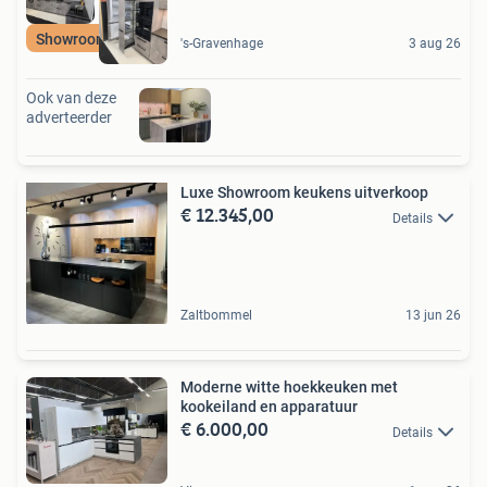
Showroomkorting
's-Gravenhage
3 aug 26
Ook van deze
adverteerder
Luxe Showroom keukens uitverkoop
€ 12.345,00
Details
Zaltbommel
13 jun 26
Moderne witte hoekkeuken met
kookeiland en apparatuur
€ 6.000,00
Details