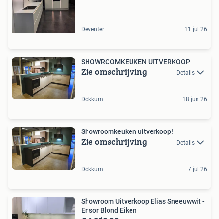
Deventer
11 jul 26
SHOWROOMKEUKEN UITVERKOOP
Zie omschrijving
Details
Dokkum
18 jun 26
Showroomkeuken uitverkoop!
Zie omschrijving
Details
Dokkum
7 jul 26
Showroom Uitverkoop Elias Sneeuwwit -
Ensor Blond Eiken