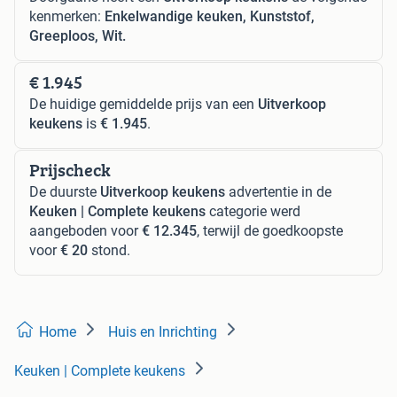
kenmerken:
Enkelwandige keuken, Kunststof,
Greeploos, Wit.
€ 1.945
De huidige gemiddelde prijs van een
Uitverkoop
keukens
is
€ 1.945
.
Prijscheck
De duurste
Uitverkoop keukens
advertentie in de
Keuken | Complete keukens
categorie werd
aangeboden voor
€ 12.345
, terwijl de goedkoopste
voor
€ 20
stond.
Home
Huis en Inrichting
Keuken | Complete keukens