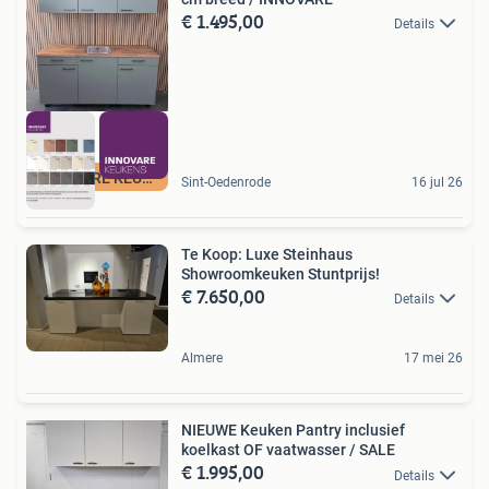
€ 1.495,00
Details
INNOVARE KEUKENS
Sint-Oedenrode
16 jul 26
Te Koop: Luxe Steinhaus
Showroomkeuken Stuntprijs!
€ 7.650,00
Details
Almere
17 mei 26
NIEUWE Keuken Pantry inclusief
koelkast OF vaatwasser / SALE
€ 1.995,00
Details