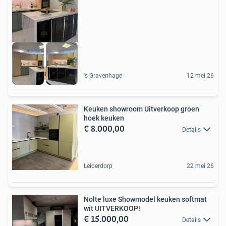
Showroomkorting
's-Gravenhage
12 mei 26
Keuken showroom Uitverkoop groen
hoek keuken
€ 8.000,00
Details
Leiderdorp
22 mei 26
Nolte luxe Showmodel keuken softmat
wit UITVERKOOP!
€ 15.000,00
Details