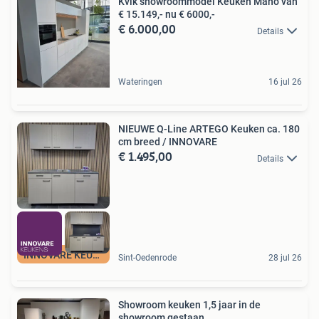
Kvik showroommodel Keuken Mano van
€ 15.149,- nu € 6000,-
€ 6.000,00
Details
Wateringen
16 jul 26
NIEUWE Q-Line ARTEGO Keuken ca. 180
cm breed / INNOVARE
€ 1.495,00
Details
INNOVARE KEUKENS
Sint-Oedenrode
28 jul 26
Showroom keuken 1,5 jaar in de
showroom gestaan