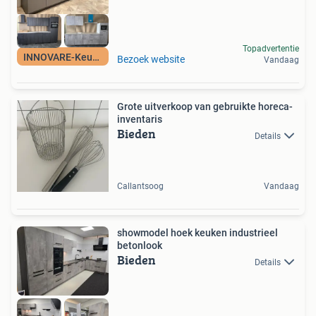
Topadvertentie
INNOVARE-Keukens
Bezoek website
Vandaag
Grote uitverkoop van gebruikte horeca-
inventaris
Bieden
Details
Callantsoog
Vandaag
showmodel hoek keuken industrieel
betonlook
Bieden
Details