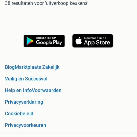
38 resultaten
voor 'uitverkoop keukens'
Blog
Marktplaats Zakelijk
Veilig en Succesvol
Help en Info
Voorwaarden
Privacyverklaring
Cookiebeleid
Privacyvoorkeuren