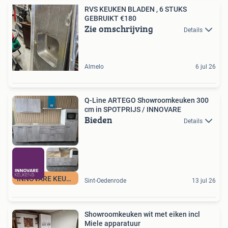
RVS KEUKEN BLADEN , 6 STUKS
GEBRUIKT €180
Zie omschrijving
Details
Almelo
6 jul 26
Q-Line ARTEGO Showroomkeuken 300
cm in SPOTPRIJS / INNOVARE
Bieden
Details
INNOVARE KEUKENS
Sint-Oedenrode
13 jul 26
Showroomkeuken wit met eiken incl
Miele apparatuur