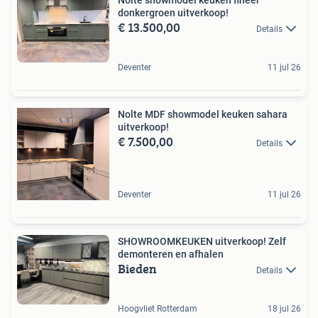
donkergroen uitverkoop!
€ 13.500,00
Details
Deventer
11 jul 26
Nolte MDF showmodel keuken sahara
uitverkoop!
€ 7.500,00
Details
Deventer
11 jul 26
SHOWROOMKEUKEN uitverkoop! Zelf
demonteren en afhalen
Bieden
Details
Hoogvliet Rotterdam
18 jul 26