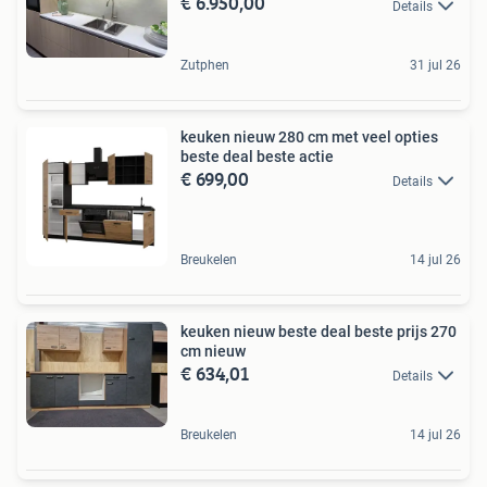
€ 6.950,00
Details
Zutphen
31 jul 26
keuken nieuw 280 cm met veel opties
beste deal beste actie
€ 699,00
Details
Breukelen
14 jul 26
keuken nieuw beste deal beste prijs 270
cm nieuw
€ 634,01
Details
Breukelen
14 jul 26