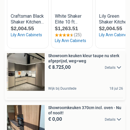
Showroom keuken kleur taupe nu sterk
afgeprijsd, weg=weg
€ 8.725,00
Details
Wijk bij Duurstede
18 jul 26
Showroomkeuken 370cm incl. oven - Nu
of nooit!
€ 0,00
Details