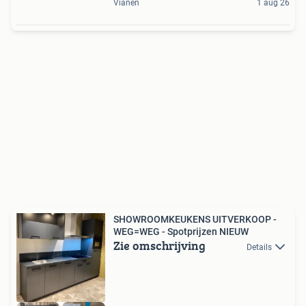
Vianen
1 aug 26
SHOWROOMKEUKENS UITVERKOOP -
WEG=WEG - Spotprijzen NIEUW
Zie omschrijving
Details