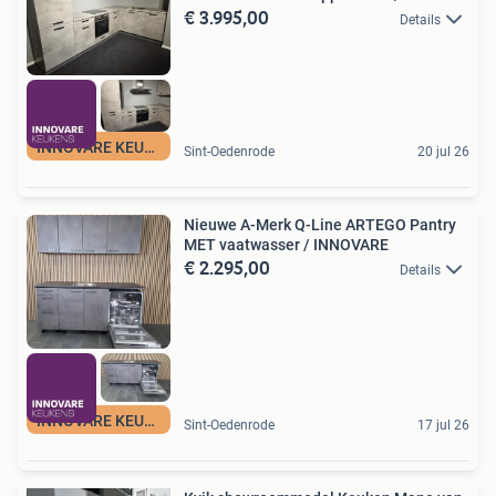
€ 3.995,00
Details
INNOVARE KEUKENS
Sint-Oedenrode
20 jul 26
Nieuwe A-Merk Q-Line ARTEGO Pantry
MET vaatwasser / INNOVARE
€ 2.295,00
Details
INNOVARE KEUKENS
Sint-Oedenrode
17 jul 26