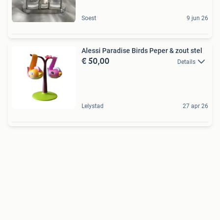
Soest
9 jun 26
Alessi Paradise Birds Peper & zout stel
€ 50,00
Details
Lelystad
27 apr 26