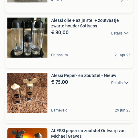
Almere
5 jul 26
Alessi olie + azijn stel + zoutvaatje
zwarte houder Sottsass
€ 30,00
Details
Brunssum
21 apr 26
Alessi Peper- en Zoutstel - Nieuw
€ 75,00
Details
Barneveld
29 jun 26
ALESSI peper en zoutstel Ontwerp van
Michael Graves