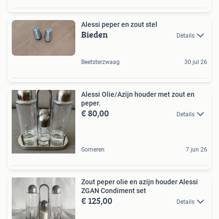
Alessi peper en zout stel
Bieden
Details
Beetsterzwaag
30 jul 26
Alessi Olie/Azijn houder met zout en
peper.
€ 80,00
Details
Someren
7 jun 26
Zout peper olie en azijn houder Alessi
ZGAN Condiment set
€ 125,00
Details