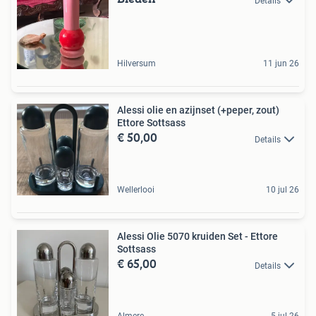
Details
Hilversum
11 jun 26
Alessi olie en azijnset (+peper, zout)
Ettore Sottsass
€ 50,00
Details
Wellerlooi
10 jul 26
Alessi Olie 5070 kruiden Set - Ettore
Sottsass
€ 65,00
Details