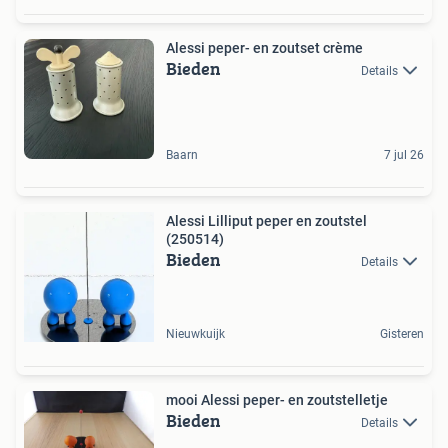
Alessi peper- en zoutset crème
Bieden
Details
Baarn
7 jul 26
Alessi Lilliput peper en zoutstel
(250514)
Bieden
Details
Nieuwkuijk
Gisteren
mooi Alessi peper- en zoutstelletje
Bieden
Details