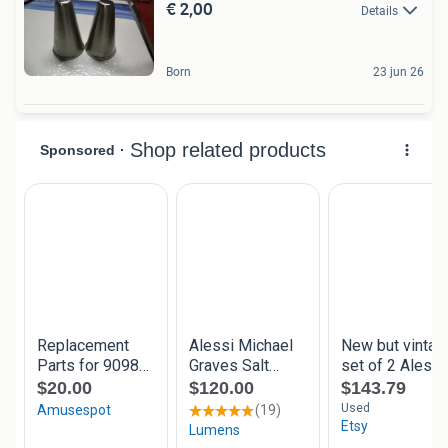
€ 2,00
Details
Born
23 jun 26