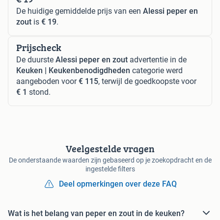
De huidige gemiddelde prijs van een
Alessi peper en
zout
is
€ 19
.
Prijscheck
De duurste
Alessi peper en zout
advertentie in de
Keuken | Keukenbenodigdheden
categorie werd
aangeboden voor
€ 115
, terwijl de goedkoopste voor
€ 1
stond.
Veelgestelde vragen
De onderstaande waarden zijn gebaseerd op je zoekopdracht en de
ingestelde filters
Deel opmerkingen over deze FAQ
Wat is het belang van peper en zout in de keuken?