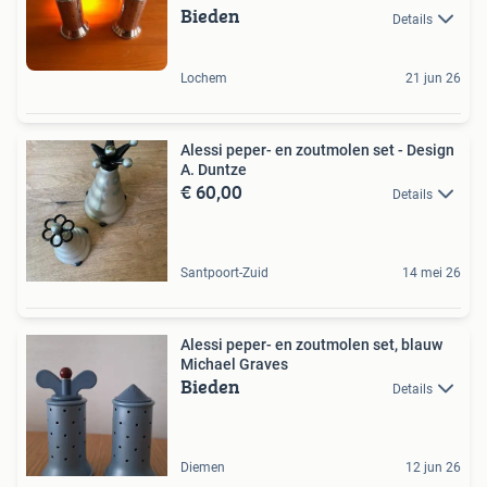
Bieden
Details
Lochem
21 jun 26
Alessi peper- en zoutmolen set - Design
A. Duntze
€ 60,00
Details
Santpoort-Zuid
14 mei 26
Alessi peper- en zoutmolen set, blauw
Michael Graves
Bieden
Details
Diemen
12 jun 26