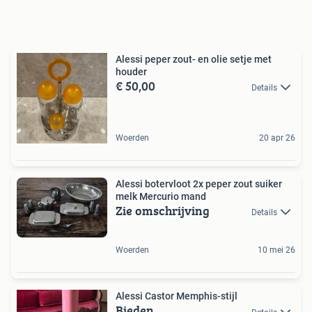
Alessi peper zout- en olie setje met
houder
€ 50,00
Details
Woerden
20 apr 26
Alessi botervloot 2x peper zout suiker
melk Mercurio mand
Zie omschrijving
Details
Woerden
10 mei 26
Alessi Castor Memphis-stijl
Bieden