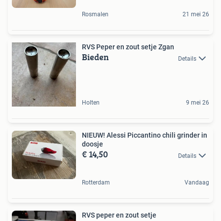
Rosmalen
21 mei 26
RVS Peper en zout setje Zgan
Bieden
Details
Holten
9 mei 26
NIEUW! Alessi Piccantino chili grinder in
doosje
€ 14,50
Details
Rotterdam
Vandaag
RVS peper en zout setje