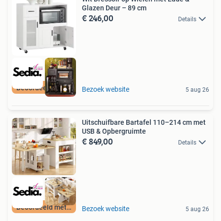
Glazen Deur – 89 cm
€ 246,00
Details
Beoordeeld met 9+
Bezoek website
5 aug 26
Uitschuifbare Bartafel 110–214 cm met
USB & Opbergruimte
€ 849,00
Details
Beoordeeld met 9+
Bezoek website
5 aug 26