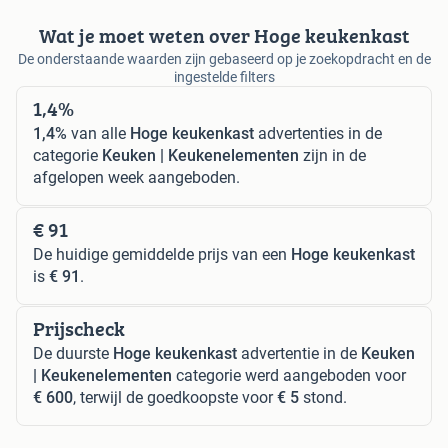
Wat je moet weten over Hoge keukenkast
De onderstaande waarden zijn gebaseerd op je zoekopdracht en de
ingestelde filters
1,4%
1,4%
van alle
Hoge keukenkast
advertenties in de
categorie
Keuken | Keukenelementen
zijn in de
afgelopen week aangeboden.
€ 91
De huidige gemiddelde prijs van een
Hoge keukenkast
is
€ 91
.
Prijscheck
De duurste
Hoge keukenkast
advertentie in de
Keuken
| Keukenelementen
categorie werd aangeboden voor
€ 600
, terwijl de goedkoopste voor
€ 5
stond.