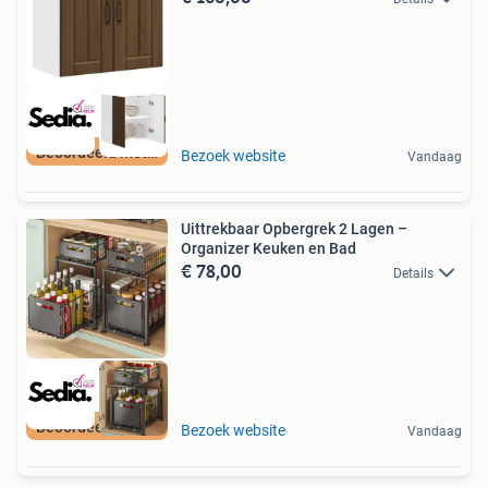
Beoordeeld met 9+
Bezoek website
Vandaag
Uittrekbaar Opbergrek 2 Lagen –
Organizer Keuken en Bad
€ 78,00
Details
Beoordeeld met 9+
Bezoek website
Vandaag