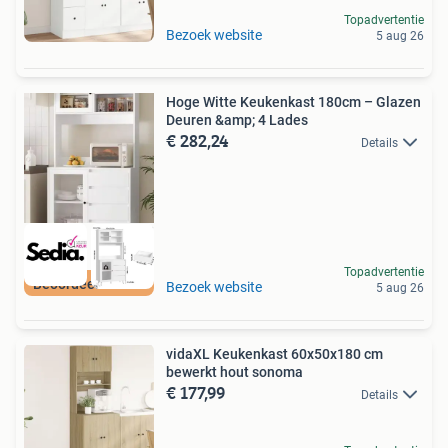
Topadvertentie
Bezoek website
5 aug 26
Hoge Witte Keukenkast 180cm – Glazen
Deuren &amp; 4 Lades
€ 282,24
Details
Topadvertentie
Beoordeeld met 9+
Bezoek website
5 aug 26
vidaXL Keukenkast 60x50x180 cm
bewerkt hout sonoma
€ 177,99
Details