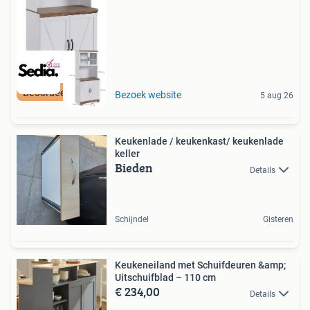
Beoordeeld met 9+
Bezoek website
5 aug 26
Keukenlade / keukenkast/ keukenlade
keller
Bieden
Details
Schijndel
Gisteren
Keukeneiland met Schuifdeuren &amp;
Uitschuifblad – 110 cm
€ 234,00
Details