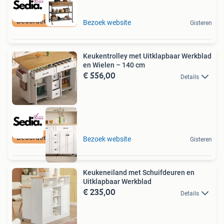
Beoordeeld met 9+
Bezoek website
Gisteren
Keukentrolley met Uitklapbaar Werkblad
en Wielen – 140 cm
€ 556,00
Details
Beoordeeld met 9+
Bezoek website
Gisteren
Keukeneiland met Schuifdeuren en
Uitklapbaar Werkblad
€ 235,00
Details