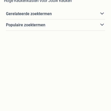
Hoge Keukenkasten voor Jouw Keuken
Gerelateerde zoektermen
Populaire zoektermen