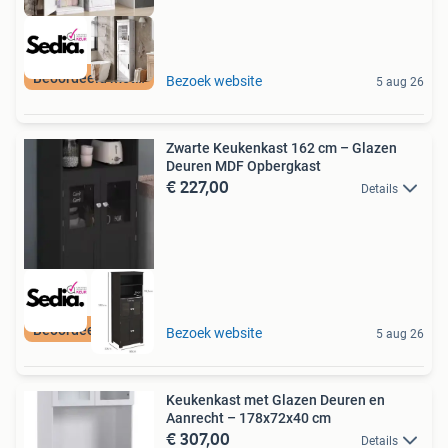
Beoordeeld met 9+
Bezoek website
5 aug 26
Zwarte Keukenkast 162 cm – Glazen
Deuren MDF Opbergkast
€ 227,00
Details
Beoordeeld met 9+
Bezoek website
5 aug 26
Keukenkast met Glazen Deuren en
Aanrecht – 178x72x40 cm
€ 307,00
Details