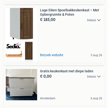
Lage Eiken Spoelbakkeukenkast – Met
Opbergruimte & Poten
€ 185,00
Details
Beoordeeld met 9+
Bezoek website
5 aug 26
Gratis keukenkast met diepe laden
€ 0,00
Details
Amsterdam
6 aug 26