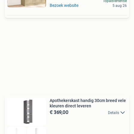
Topadvertentie
Bezoek website
5 aug 26
Apothekerskast handig 30cm breed vele
kleuren direct leveren
€ 369,00
Details