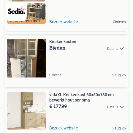
Beoordeeld met 9+
Bezoek website
Gisteren
Keukenkasten
Bieden
Details
Utrecht
6 aug 26
vidaXL Keukenkast 60x50x180 cm
bewerkt hout sonoma
€ 177,99
Details
Bezoek website
6 aug 26