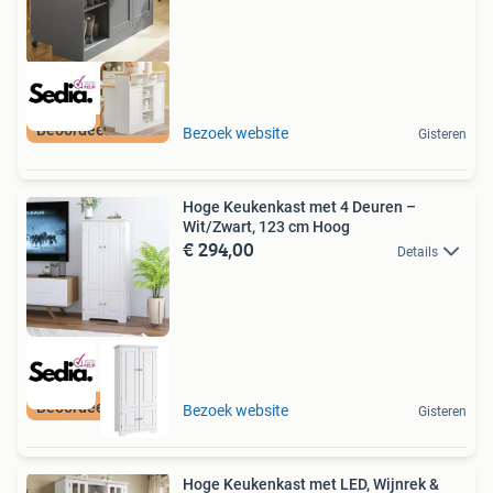
Beoordeeld met 9+
Bezoek website
Gisteren
Hoge Keukenkast met 4 Deuren –
Wit/Zwart, 123 cm Hoog
€ 294,00
Details
Beoordeeld met 9+
Bezoek website
Gisteren
Hoge Keukenkast met LED, Wijnrek &