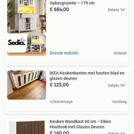
Opbergruimte – 179 cm
€ 684,00
Details
Beoordeeld met 9+
Bezoek website
Gisteren
IKEA Keukenkasten met houten blad en
glazen deuren
€ 125,00
Details
's-Gravenhage
Vandaag
Keuken Wandkast 60 cm – Eiken
Houtlook met Glazen Deuren
€ 160,00
Details