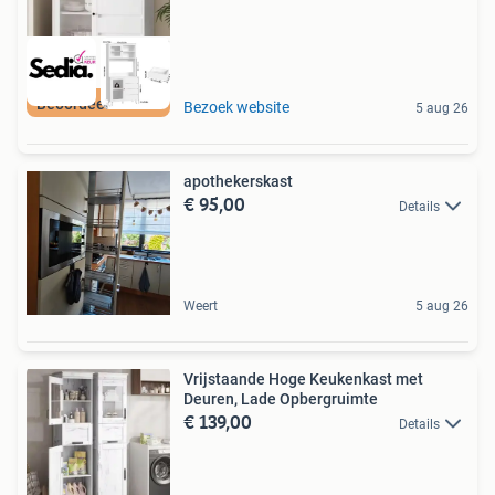
Beoordeeld met 9+
Bezoek website
5 aug 26
apothekerskast
€ 95,00
Details
Weert
5 aug 26
Vrijstaande Hoge Keukenkast met
Deuren, Lade Opbergruimte
€ 139,00
Details