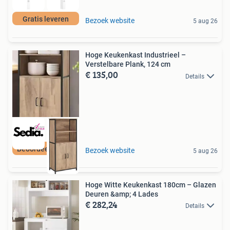
Gratis leveren
Bezoek website
5 aug 26
Hoge Keukenkast Industrieel –
Verstelbare Plank, 124 cm
€ 135,00
Details
Beoordeeld met 9+
Bezoek website
5 aug 26
Hoge Witte Keukenkast 180cm – Glazen
Deuren &amp; 4 Lades
€ 282,24
Details