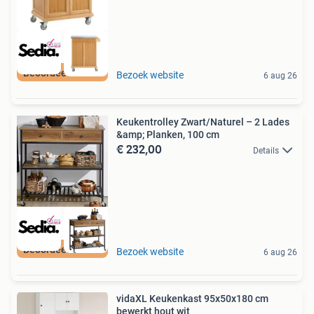
Beoordeeld met 9+
Bezoek website
6 aug 26
Keukentrolley Zwart/Naturel – 2 Lades
&amp; Planken, 100 cm
€ 232,00
Details
Beoordeeld met 9+
Bezoek website
6 aug 26
vidaXL Keukenkast 95x50x180 cm
bewerkt hout wit