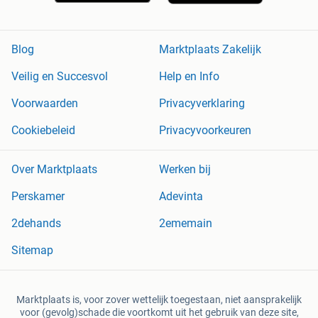
Blog
Marktplaats Zakelijk
Veilig en Succesvol
Help en Info
Voorwaarden
Privacyverklaring
Cookiebeleid
Privacyvoorkeuren
Over Marktplaats
Werken bij
Perskamer
Adevinta
2dehands
2ememain
Sitemap
Marktplaats is, voor zover wettelijk toegestaan, niet aansprakelijk
voor (gevolg)schade die voortkomt uit het gebruik van deze site,