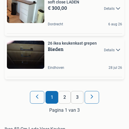
soft close LADEN
€ 300,00
Details
Dordrecht
6 aug 26
26 ikea keukenkast grepen
Bieden
Details
Eindhoven
28 jul 26
1
2
3
Pagina 1 van 3