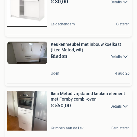
€ 80,00
Details
Leidschendam
Gisteren
Keukenmeubel met inbouw koelkast
(Ikea Metod, wit)
Bieden
Details
Uden
4 aug 26
Ikea Metod vrijstaand keuken element
met Fornby combi-oven
€ 550,00
Details
Krimpen aan de Lek
Eergisteren