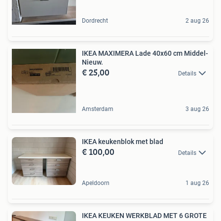
Dordrecht
2 aug 26
IKEA MAXIMERA Lade 40x60 cm Middel-
Nieuw.
€ 25,00
Details
Amsterdam
3 aug 26
IKEA keukenblok met blad
€ 100,00
Details
Apeldoorn
1 aug 26
IKEA KEUKEN WERKBLAD MET 6 GROTE