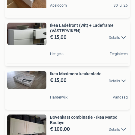
Apeldoorn
30 jul 26
Ikea Ladefront (Wit) + Ladeframe
(VÄSTERVIKEN)
€ 15,00
Details
Hengelo
Eergisteren
Ikea Maximera keukenlade
€ 15,00
Details
Harderwijk
Vandaag
Bovenkast combinatie - Ikea Metod
Bodbyn
€ 100,00
Details