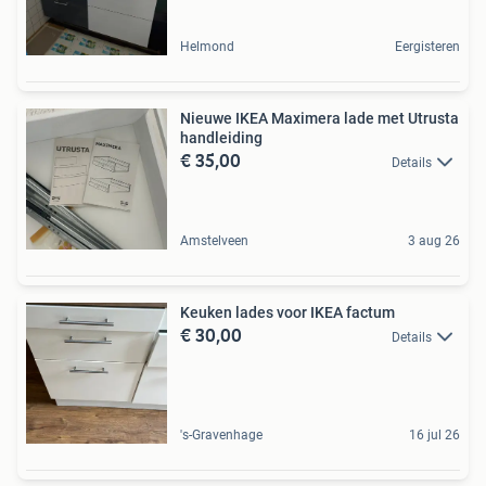
Helmond
Eergisteren
Nieuwe IKEA Maximera lade met Utrusta
handleiding
€ 35,00
Details
Amstelveen
3 aug 26
Keuken lades voor IKEA factum
€ 30,00
Details
's-Gravenhage
16 jul 26