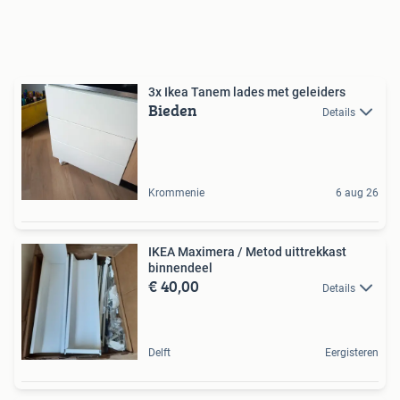
3x Ikea Tanem lades met geleiders
Bieden
Details
Krommenie
6 aug 26
IKEA Maximera / Metod uittrekkast
binnendeel
€ 40,00
Details
Delft
Eergisteren