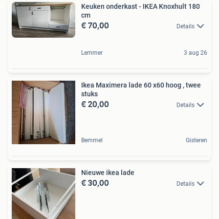
Keuken onderkast - IKEA Knoxhult 180
cm
€ 70,00
Details
Lemmer
3 aug 26
Ikea Maximera lade 60 x60 hoog , twee
stuks
€ 20,00
Details
Bemmel
Gisteren
Nieuwe ikea lade
€ 30,00
Details