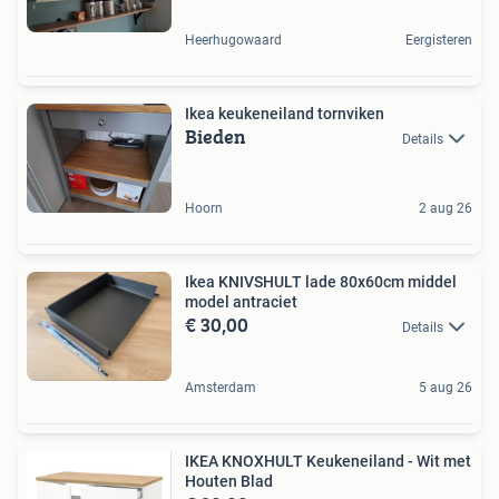
Heerhugowaard
Eergisteren
Ikea keukeneiland tornviken
Bieden
Details
Hoorn
2 aug 26
Ikea KNIVSHULT lade 80x60cm middel
model antraciet
€ 30,00
Details
Amsterdam
5 aug 26
IKEA KNOXHULT Keukeneiland - Wit met
Houten Blad