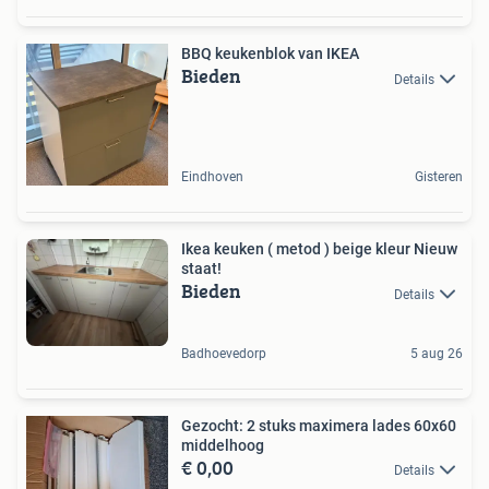
BBQ keukenblok van IKEA
Bieden
Details
Eindhoven
Gisteren
Ikea keuken ( metod ) beige kleur Nieuw
staat!
Bieden
Details
Badhoevedorp
5 aug 26
Gezocht: 2 stuks maximera lades 60x60
middelhoog
€ 0,00
Details