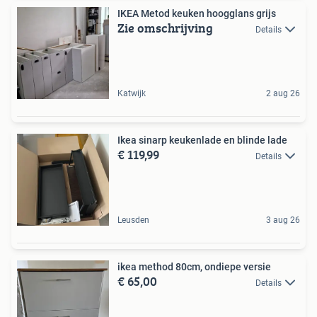
IKEA Metod keuken hoogglans grijs
Zie omschrijving
Details
Katwijk
2 aug 26
Ikea sinarp keukenlade en blinde lade
€ 119,99
Details
Leusden
3 aug 26
ikea method 80cm, ondiepe versie
€ 65,00
Details