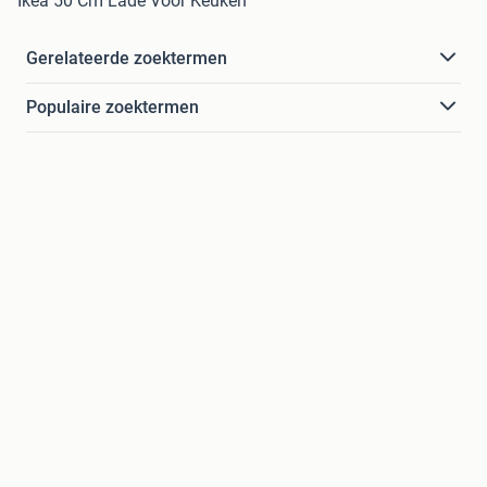
Ikea 50 Cm Lade Voor Keuken
Gerelateerde zoektermen
Populaire zoektermen