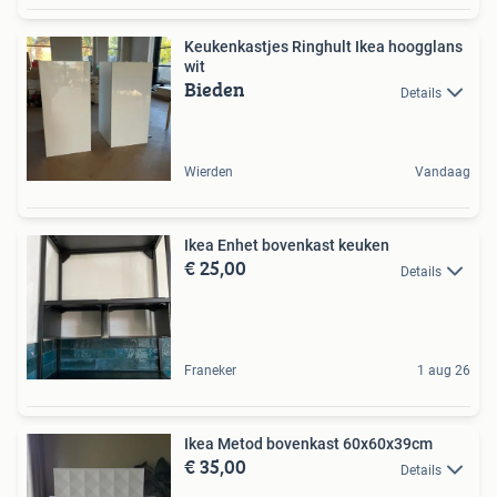
Keukenkastjes Ringhult Ikea hoogglans
wit
Bieden
Details
Wierden
Vandaag
Ikea Enhet bovenkast keuken
€ 25,00
Details
Franeker
1 aug 26
Ikea Metod bovenkast 60x60x39cm
€ 35,00
Details