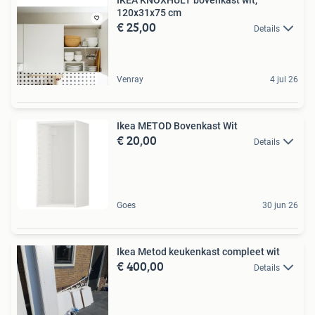
IKEA KNOXHULT bovenkast wit,
120x31x75 cm
€ 25,00
Details
Venray
4 jul 26
Ikea METOD Bovenkast Wit
€ 20,00
Details
Goes
30 jun 26
Ikea Metod keukenkast compleet wit
€ 400,00
Details