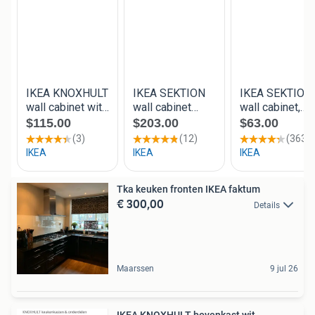
Tka keuken fronten IKEA faktum
€ 300,00
Details
Maarssen
9 jul 26