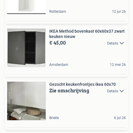
Rotterdam
12 jul 26
IKEA Method bovenkast 60x60x37 zwart
keuken nieuw
€ 45,00
Details
Amsterdam
12 mei 26
Gezocht keukenfrontjes ikea 60x70
Zie omschrijving
Details
Brielle
6 jul 26