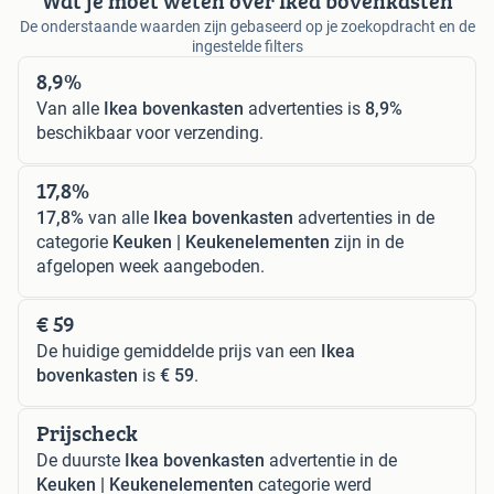
Wat je moet weten over Ikea bovenkasten
De onderstaande waarden zijn gebaseerd op je zoekopdracht en de
ingestelde filters
8,9%
Van alle
Ikea bovenkasten
advertenties is
8,9%
beschikbaar voor verzending.
17,8%
17,8%
van alle
Ikea bovenkasten
advertenties in de
categorie
Keuken | Keukenelementen
zijn in de
afgelopen week aangeboden.
€ 59
De huidige gemiddelde prijs van een
Ikea
bovenkasten
is
€ 59
.
Prijscheck
De duurste
Ikea bovenkasten
advertentie in de
Keuken | Keukenelementen
categorie werd