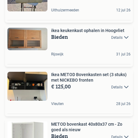
Uithuizermeeden
12 jul 26
ikea keukenkast ophalen in Hoogvliet
Bieden
Details
Rijswijk
31 jul 26
Ikea METOD Bovenkasten set (3 stuks)
met NICKEBO fronten
€ 125,00
Details
Vleuten
28 jul 26
METOD bovenkast 40x80x37 cm - Zo
goed als nieuw
Bieden
Details