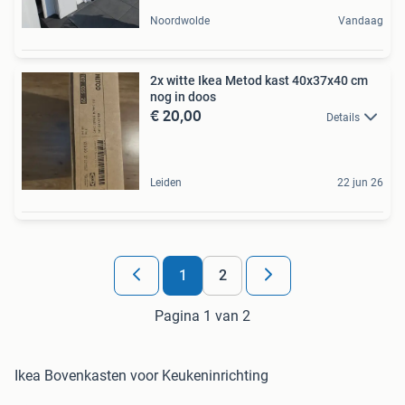
Noordwolde
Vandaag
2x witte Ikea Metod kast 40x37x40 cm
nog in doos
€ 20,00
Details
Leiden
22 jun 26
1
2
Pagina 1 van 2
Ikea Bovenkasten voor Keukeninrichting