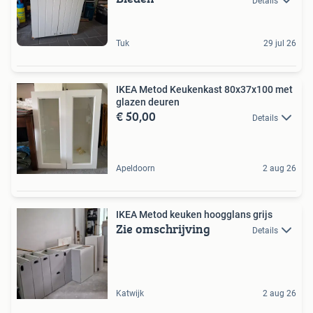
Details
Tuk
29 jul 26
IKEA Metod Keukenkast 80x37x100 met
glazen deuren
€ 50,00
Details
Apeldoorn
2 aug 26
IKEA Metod keuken hoogglans grijs
Zie omschrijving
Details
Katwijk
2 aug 26