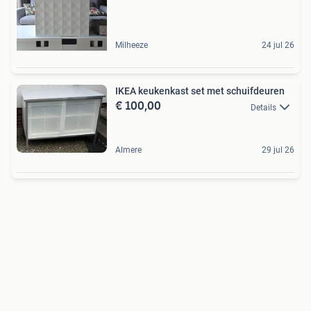
Milheeze
24 jul 26
IKEA keukenkast set met schuifdeuren
€ 100,00
Details
Almere
29 jul 26