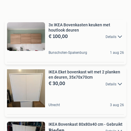
3x IKEA Bovenkasten keuken met
houtlook deuren
€ 100,00
Details
Bunschoten-Spakenburg
1 aug 26
IKEA Eket bovenkast wit met 2 planken
en deuren, 35x70x70cm
€ 30,00
Details
Utrecht
3 aug 26
IKEA Bovenkast 80x80x40 cm - Gebruikt
Bieden