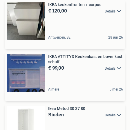
IKEA keukenfronten + corpus
€ 120,00
Details
Antwerpen, BE
28 jun 26
IKEA ATTITYD Keukenkast en bovenkast
schuif
€ 99,00
Details
Almere
5 mei 26
Ikea Metod 30 37 80
Bieden
Details