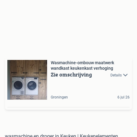
Wasmachine-ombouw maatwerk
wandkast keukenkast verhoging
Zie omschrijving
Details
Groningen
6 jul 26
wasmachine en droger in Keuken | Keukenelementen