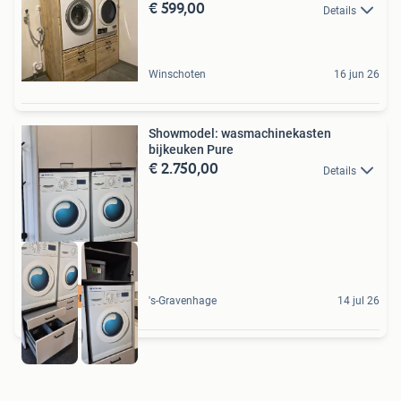
€ 599,00
Details
Winschoten
16 jun 26
Showmodel: wasmachinekasten
bijkeuken Pure
€ 2.750,00
Details
Showroomkorting
's-Gravenhage
14 jul 26