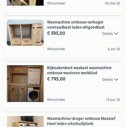
Winschoten
30 mei 26
Wasmachine ombouw verhoger
voorraadkast lades witgoedkast
€ 595,00
Details
Winschoten
6 jun 26
Bijkeukenkast waskast wasmachine
ombouw wastoren werkblad
€ 795,00
Details
Winschoten
16 jun 26
Wasmachine/droger ombouw Massief
Hout lades uitschuifplank