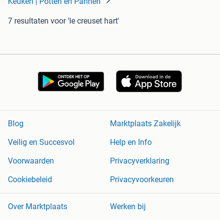
Keuken | Potten en Pannen
7 resultaten
voor 'le creuset hart'
Blog
Marktplaats Zakelijk
Veilig en Succesvol
Help en Info
Voorwaarden
Privacyverklaring
Cookiebeleid
Privacyvoorkeuren
Over Marktplaats
Werken bij