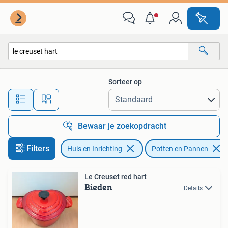
Keuken | Potten en Pannen
Sorteer op
Alle afstanden…
Bewaar je zoekopdracht
Filters
Huis en Inrichting
Potten en Pannen
Le Creuset red hart
Bieden
Details