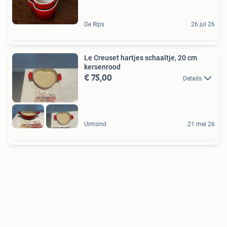
De Rips
26 jul 26
Le Creuset hartjes schaaltje, 20 cm
kersenrood
€ 75,00
Details
Urmond
21 mei 26