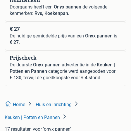
Doorgaans heeft een
Onyx pannen
de volgende
kenmerken:
Rvs, Koekenpan.
€ 27
De huidige gemiddelde prijs van een
Onyx pannen
is
€ 27
.
Prijscheck
De duurste
Onyx pannen
advertentie in de
Keuken |
Potten en Pannen
categorie werd aangeboden voor
€ 130
, terwijl de goedkoopste voor
€ 4
stond.
Home
Huis en Inrichting
Keuken | Potten en Pannen
17 resultaten
voor 'onyx pannen'