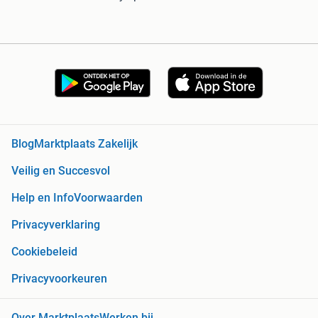
Blog
Marktplaats Zakelijk
Veilig en Succesvol
Help en Info
Voorwaarden
Privacyverklaring
Cookiebeleid
Privacyvoorkeuren
Over Marktplaats
Werken bij