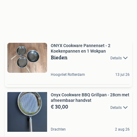
ONYX Cookware Pannenset - 2
Koekenpannen en 1 Wokpan
Bieden
Details
Hoogvliet Rotterdam
13 jul 26
Onyx Cookware BBQ Grillpan - 28cm met
afneembaar handvat
€ 30,00
Details
Drachten
2 aug 26