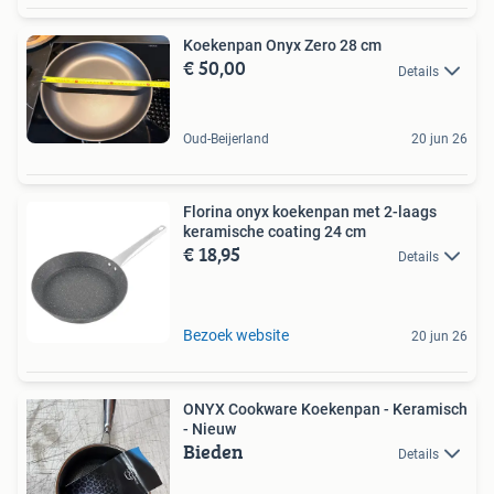
Koekenpan Onyx Zero 28 cm
€ 50,00
Details
Oud-Beijerland
20 jun 26
Florina onyx koekenpan met 2-laags
keramische coating 24 cm
€ 18,95
Details
Bezoek website
20 jun 26
ONYX Cookware Koekenpan - Keramisch
- Nieuw
Bieden
Details