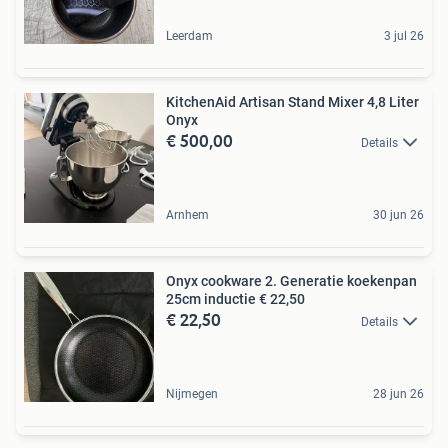
Leerdam
3 jul 26
KitchenAid Artisan Stand Mixer 4,8 Liter
Onyx
€ 500,00
Details
Arnhem
30 jun 26
Onyx cookware 2. Generatie koekenpan
25cm inductie € 22,50
€ 22,50
Details
Nijmegen
28 jun 26