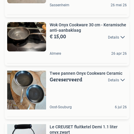
Sassenheim
26 mei 26
Wok Onyx Cookware 30 cm - Keramische
anti-aanbaklaag
€ 15,00
Details
Almere
26 apr 26
Twee pannen Onyx Cookware Ceramic
Gereserveerd
Details
Oost-Souburg
6 jul 26
Le CREUSET fluitketel Demi 1.1 liter
onyx zwart