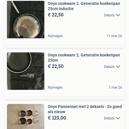
Onyx cookware 2. Generatie koekenpan
25cm inductie
€ 22,50
Details
Nijmegen
11 mei 26
Onyx cookware 2. Generatie koekenpan
25cm
€ 22,50
Details
Nijmegen
7 mei 26
Onyx Pannenset met 2 deksels - Zo goed
als nieuw
€ 125,00
Details