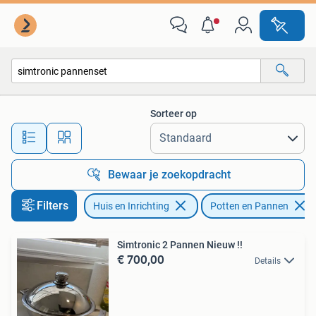
Keuken | Potten en Pannen
Sorteer op
Alle afstanden…
Bewaar je zoekopdracht
Filters
Huis en Inrichting
Potten en Pannen
Simtronic 2 Pannen Nieuw !!
€ 700,00
Details