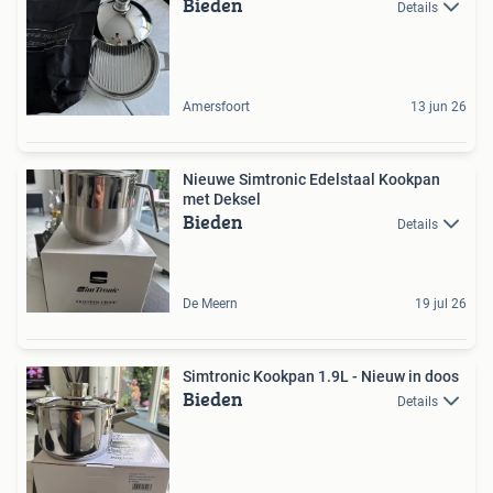
Bieden
Details
Amersfoort
13 jun 26
Nieuwe Simtronic Edelstaal Kookpan
met Deksel
Bieden
Details
De Meern
19 jul 26
Simtronic Kookpan 1.9L - Nieuw in doos
Bieden
Details