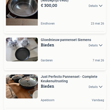
(Nieuwprijs €460)
€ 300,00
Details
Eindhoven
23 mei 26
Gloednieuw pannenset Siemens
Bieden
Details
Garderen
7 mei 26
Just Perfecto Pannenset - Complete
Keukenuitrusting
Bieden
Details
Apeldoorn
Vandaag