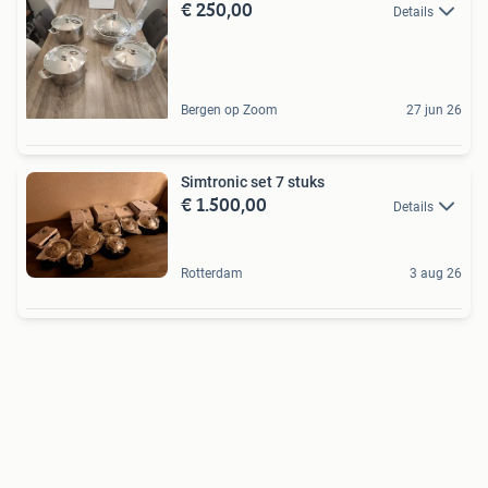
€ 250,00
Details
Bergen op Zoom
27 jun 26
Simtronic set 7 stuks
€ 1.500,00
Details
Rotterdam
3 aug 26