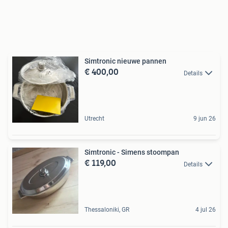
Simtronic nieuwe pannen
€ 400,00
Details
Utrecht
9 jun 26
Simtronic - Simens stoompan
€ 119,00
Details
Thessaloniki, GR
4 jul 26