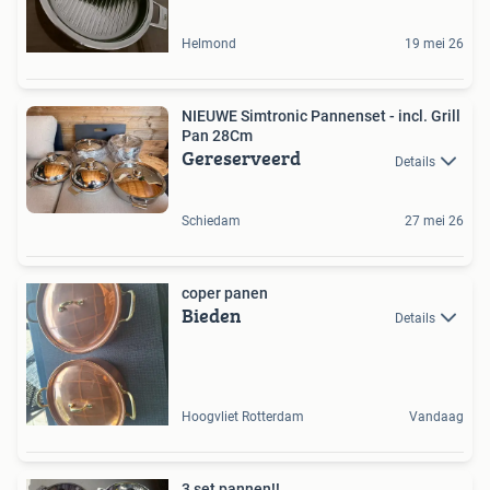
Helmond
19 mei 26
NIEUWE Simtronic Pannenset - incl. Grill
Pan 28Cm
Gereserveerd
Details
Schiedam
27 mei 26
coper panen
Bieden
Details
Hoogvliet Rotterdam
Vandaag
3 set pannen!!