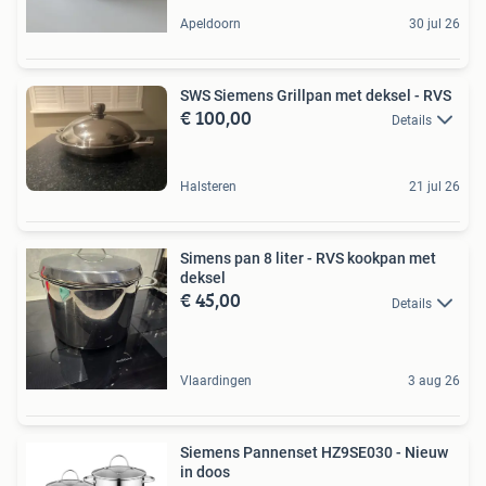
Apeldoorn
30 jul 26
SWS Siemens Grillpan met deksel - RVS
€ 100,00
Details
Halsteren
21 jul 26
Simens pan 8 liter - RVS kookpan met
deksel
€ 45,00
Details
Vlaardingen
3 aug 26
Siemens Pannenset HZ9SE030 - Nieuw
in doos