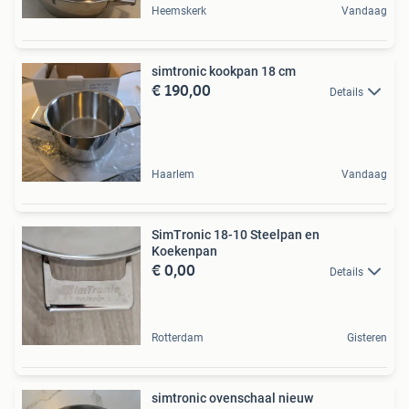
Heemskerk
Vandaag
simtronic kookpan 18 cm
€ 190,00
Details
Haarlem
Vandaag
SimTronic 18-10 Steelpan en
Koekenpan
€ 0,00
Details
Rotterdam
Gisteren
simtronic ovenschaal nieuw