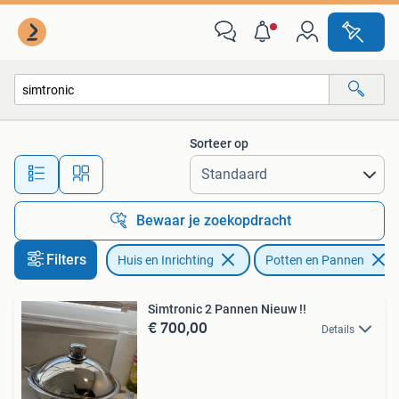
Keuken | Potten en Pannen
Sorteer op
Alle afstanden…
Bewaar je zoekopdracht
Filters
Huis en Inrichting
Potten en Pannen
Simtronic 2 Pannen Nieuw !!
€ 700,00
Details