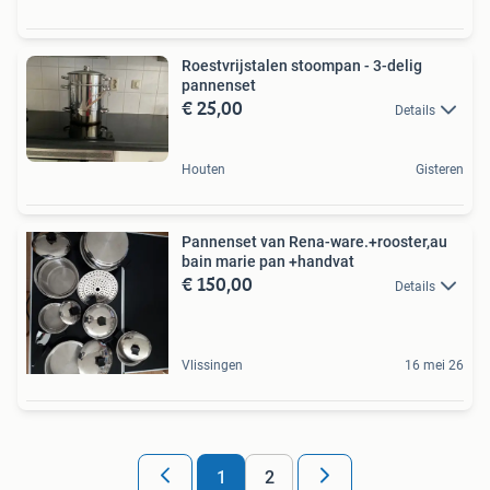
Roestvrijstalen stoompan - 3-delig
pannenset
€ 25,00
Details
Houten
Gisteren
Pannenset van Rena-ware.+rooster,au
bain marie pan +handvat
€ 150,00
Details
Vlissingen
16 mei 26
1
2