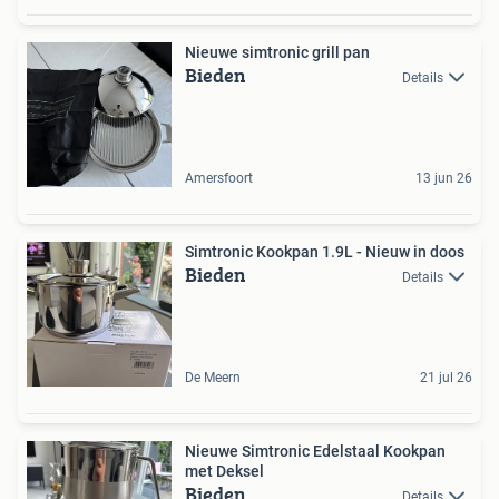
Nieuwe simtronic grill pan
Bieden
Details
Amersfoort
13 jun 26
Simtronic Kookpan 1.9L - Nieuw in doos
Bieden
Details
De Meern
21 jul 26
Nieuwe Simtronic Edelstaal Kookpan
met Deksel
Bieden
Details