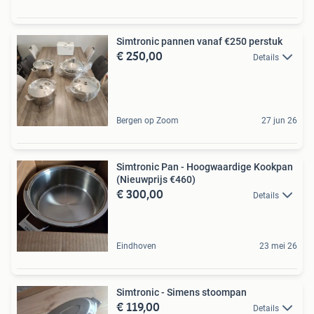
Simtronic pannen vanaf €250 perstuk
€ 250,00
Details
Bergen op Zoom
27 jun 26
Simtronic Pan - Hoogwaardige Kookpan
(Nieuwprijs €460)
€ 300,00
Details
Eindhoven
23 mei 26
Simtronic - Simens stoompan
€ 119,00
Details