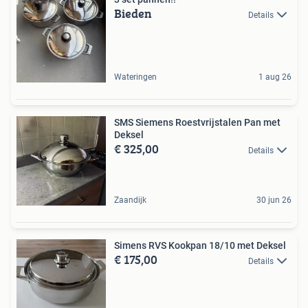
Bieden
Details
Wateringen
1 aug 26
SMS Siemens Roestvrijstalen Pan met
Deksel
€ 325,00
Details
Zaandijk
30 jun 26
Simens RVS Kookpan 18/10 met Deksel
€ 175,00
Details