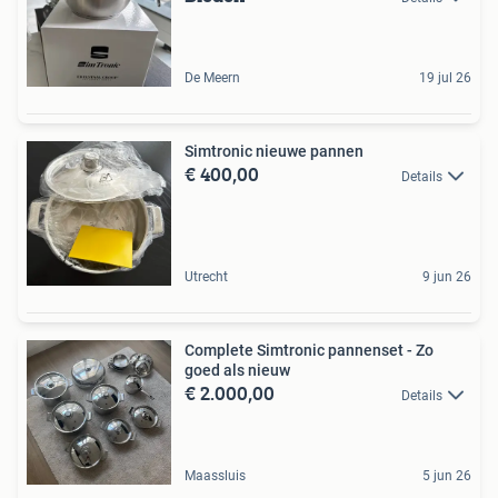
De Meern
19 jul 26
Simtronic nieuwe pannen
€ 400,00
Details
Utrecht
9 jun 26
Complete Simtronic pannenset - Zo
goed als nieuw
€ 2.000,00
Details
Maassluis
5 jun 26