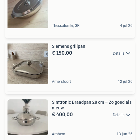
Thessaloniki, GR
4 jul 26
Siemens grillpan
€ 150,00
Details
Amersfoort
12 jul 26
Simtronic Braadpan 28 cm – Zo goed als
nieuw
€ 400,00
Details
Arnhem
13 jun 26