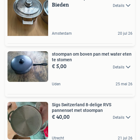
Bieden
Details
Amsterdam
20 jul 26
stoompan om boven pan met water eten
te stomen
€ 5,00
Details
Uden
25 mei 26
Sigs Switzerland 8-delige RVS
pannenset met stoompan
€ 40,00
Details
Utrecht
21 jul 26