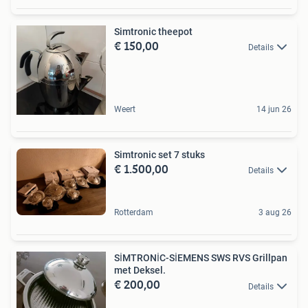
Simtronic theepot
€ 150,00
Details
Weert
14 jun 26
Simtronic set 7 stuks
€ 1.500,00
Details
Rotterdam
3 aug 26
SİMTRONİC-SİEMENS SWS RVS Grillpan
met Deksel.
€ 200,00
Details