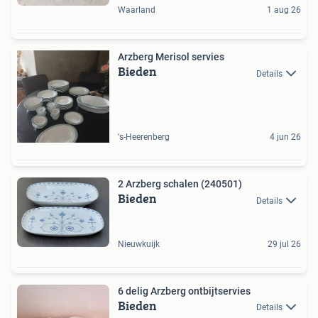
Waarland
1 aug 26
Arzberg Merisol servies
Bieden
Details
's-Heerenberg
4 jun 26
2 Arzberg schalen (240501)
Bieden
Details
Nieuwkuijk
29 jul 26
6 delig Arzberg ontbijtservies
Bieden
Details