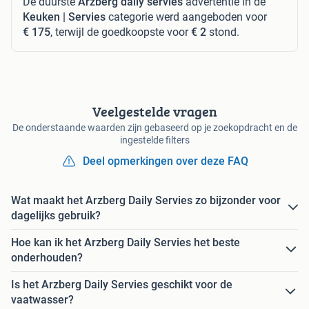
De duurste
Arzberg daily servies
advertentie in de
Keuken | Servies
categorie werd aangeboden voor
€ 175
, terwijl de goedkoopste voor
€ 2
stond.
Veelgestelde vragen
De onderstaande waarden zijn gebaseerd op je zoekopdracht en de
ingestelde filters
Deel opmerkingen over deze FAQ
Wat maakt het Arzberg Daily Servies zo bijzonder voor
dagelijks gebruik?
Hoe kan ik het Arzberg Daily Servies het beste
onderhouden?
Is het Arzberg Daily Servies geschikt voor de
vaatwasser?