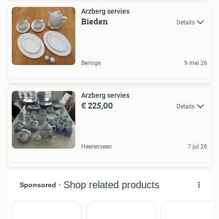
Arzberg servies
Bieden
Details
Beringe
9 mei 26
Arzberg servies
€ 225,00
Details
Heerenveen
7 jul 26