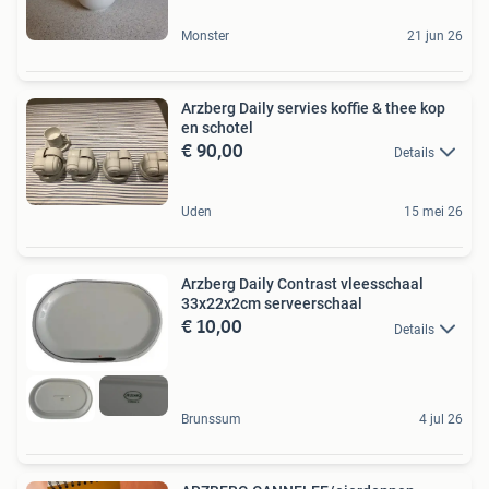
Monster
21 jun 26
Arzberg Daily servies koffie & thee kop
en schotel
€ 90,00
Details
Uden
15 mei 26
Arzberg Daily Contrast vleesschaal
33x22x2cm serveerschaal
€ 10,00
Details
Brunssum
4 jul 26