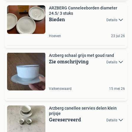
ARZBERG Canneleeborden diameter
24.5/ 3 stuks
Bieden
Details
Hoeven
23 jul 26
Arzberg schaal grijs met goud rand
Zie omschrijving
Details
Valkenswaard
15 mei 26
Arzberg canellee servies delen klein
prijsje
Gereserveerd
Details