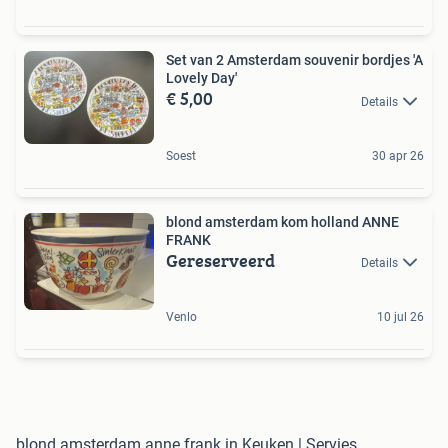
Set van 2 Amsterdam souvenir bordjes 'A
Lovely Day'
€ 5,00
Details
Soest
30 apr 26
blond amsterdam kom holland ANNE
FRANK
Gereserveerd
Details
Venlo
10 jul 26
blond amsterdam anne frank in Keuken | Servies