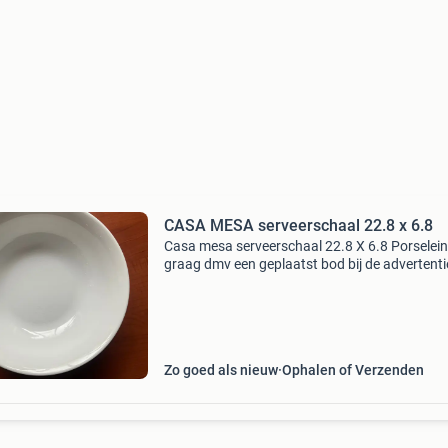
CASA MESA serveerschaal 22.8 x 6.8
Casa mesa serveerschaal 22.8 X 6.8 Porselein
graag dmv een geplaatst bod bij de advertenti
€12,50)
—————————————————————————
geen communicatie of transacties op zo
Zo goed als nieuw
Ophalen of Verzenden