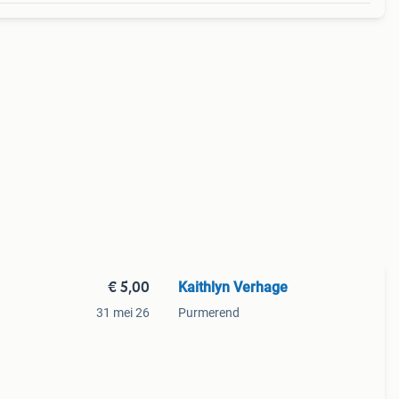
€ 5,00
Kaithlyn Verhage
31 mei 26
Purmerend