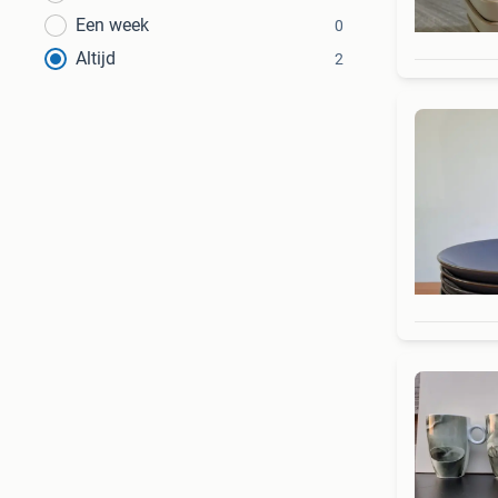
Een week
0
Altijd
2