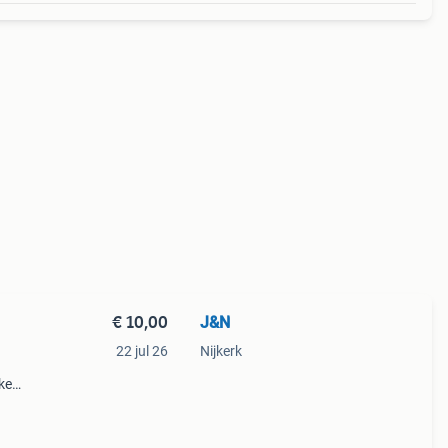
€ 10,00
J&N
22 jul 26
Nijkerk
ke
.