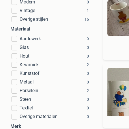
Modern
0
Vintage
1
Overige stijlen
16
Materiaal
Aardewerk
9
Glas
0
Hout
0
Keramiek
2
Kunststof
0
Metaal
0
Porselein
2
Steen
0
Textiel
0
Overige materialen
0
Merk