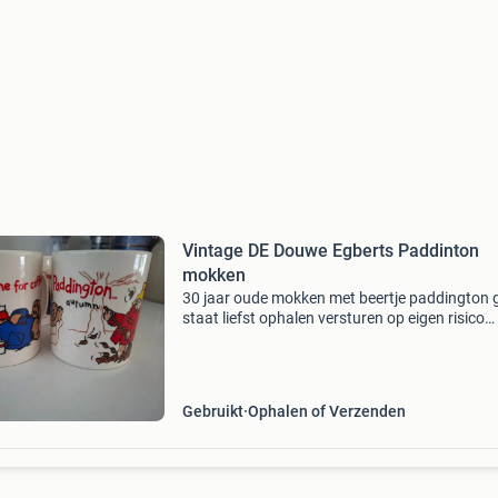
Vintage DE Douwe Egberts Paddinton
mokken
30 jaar oude mokken met beertje paddington 
staat liefst ophalen versturen op eigen risico
(natuurlijk heel goed verpakt)
Gebruikt
Ophalen of Verzenden