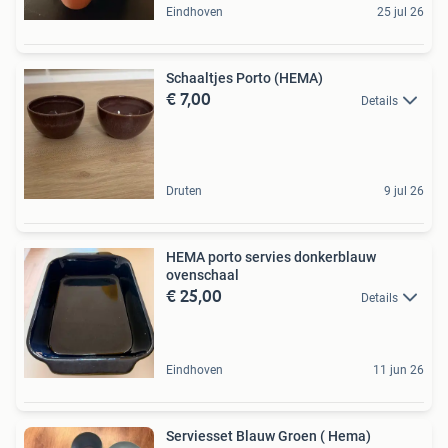
Eindhoven
25 jul 26
Schaaltjes Porto (HEMA)
€ 7,00
Details
Druten
9 jul 26
HEMA porto servies donkerblauw
ovenschaal
€ 25,00
Details
Eindhoven
11 jun 26
Serviesset Blauw Groen ( Hema)