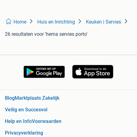
Home
Huis en Inrichting
Keuken | Servies
26 resultaten
voor 'hema servies porto'
Blog
Marktplaats Zakelijk
Veilig en Succesvol
Help en Info
Voorwaarden
Privacyverklaring