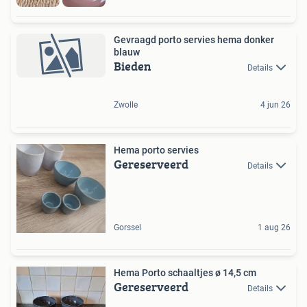
Gevraagd porto servies hema donker
blauw
Bieden
Details
Zwolle
4 jun 26
Hema porto servies
Gereserveerd
Details
Gorssel
1 aug 26
Hema Porto schaaltjes ø 14,5 cm
Gereserveerd
Details