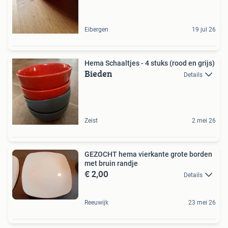
Eibergen
19 jul 26
Hema Schaaltjes - 4 stuks (rood en grijs)
Bieden
Details
Zeist
2 mei 26
GEZOCHT hema vierkante grote borden
met bruin randje
€ 2,00
Details
Reeuwijk
23 mei 26