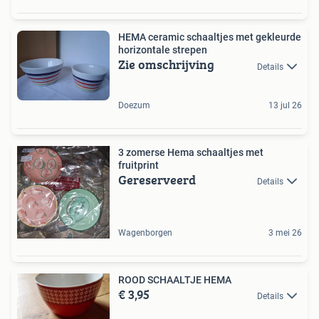
HEMA ceramic schaaltjes met gekleurde
horizontale strepen
Zie omschrijving
Details
Doezum
13 jul 26
3 zomerse Hema schaaltjes met
fruitprint
Gereserveerd
Details
Wagenborgen
3 mei 26
ROOD SCHAALTJE HEMA
€ 3,95
Details