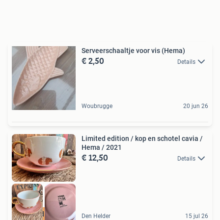
Serveerschaaltje voor vis (Hema)
€ 2,50
Details
Woubrugge
20 jun 26
Limited edition / kop en schotel cavia /
Hema / 2021
€ 12,50
Details
Limited edition
Den Helder
15 jul 26