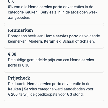
0%
0%
van alle
Hema servies porto
advertenties in de
categorie
Keuken | Servies
zijn in de afgelopen week
aangeboden.
Kenmerken
Doorgaans heeft een
Hema servies porto
de volgende
kenmerken:
Modern, Keramiek, Schaal of Schalen.
€ 38
De huidige gemiddelde prijs van een
Hema servies
porto
is
€ 38
.
Prijscheck
De duurste
Hema servies porto
advertentie in de
Keuken | Servies
categorie werd aangeboden voor
€ 200
, terwijl de goedkoopste voor
€ 3
stond.