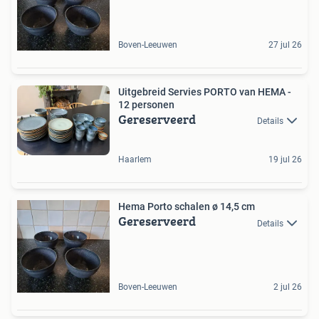
Boven-Leeuwen
27 jul 26
Uitgebreid Servies PORTO van HEMA -
12 personen
Gereserveerd
Details
Haarlem
19 jul 26
Hema Porto schalen ø 14,5 cm
Gereserveerd
Details
Boven-Leeuwen
2 jul 26