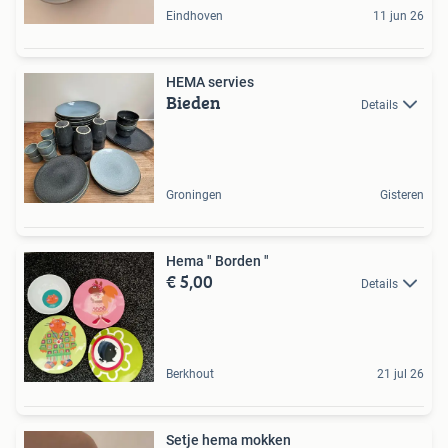
Eindhoven
11 jun 26
HEMA servies
Bieden
Details
Groningen
Gisteren
Hema " Borden "
€ 5,00
Details
Berkhout
21 jul 26
Setje hema mokken