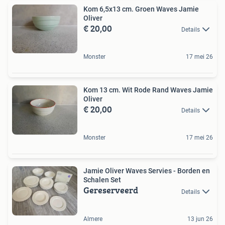
Kom 6,5x13 cm. Groen Waves Jamie
Oliver
€ 20,00
Details
Monster
17 mei 26
Kom 13 cm. Wit Rode Rand Waves Jamie
Oliver
€ 20,00
Details
Monster
17 mei 26
Jamie Oliver Waves Servies - Borden en
Schalen Set
Gereserveerd
Details
Almere
13 jun 26