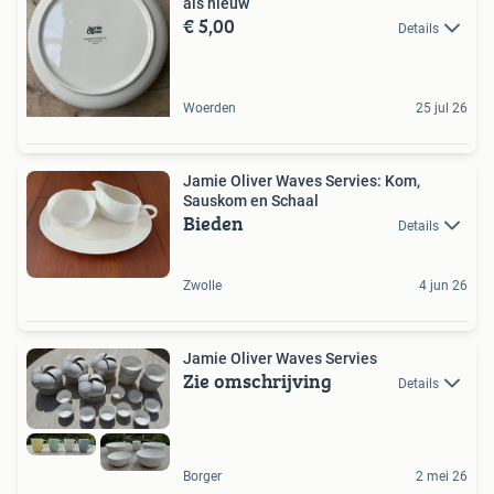
als nieuw
€ 5,00
Details
Woerden
25 jul 26
Jamie Oliver Waves Servies: Kom,
Sauskom en Schaal
Bieden
Details
Zwolle
4 jun 26
Jamie Oliver Waves Servies
Zie omschrijving
Details
Borger
2 mei 26