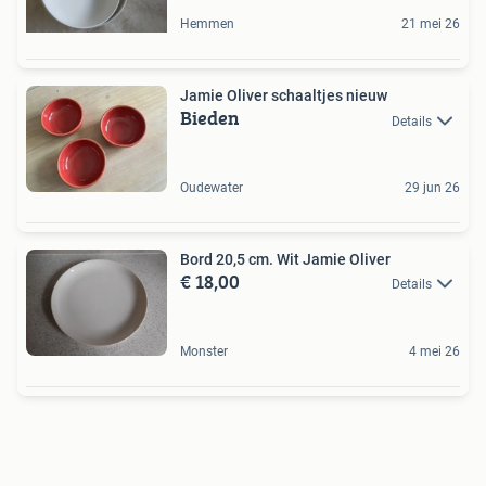
Hemmen
21 mei 26
Jamie Oliver schaaltjes nieuw
Bieden
Details
Oudewater
29 jun 26
Bord 20,5 cm. Wit Jamie Oliver
€ 18,00
Details
Monster
4 mei 26