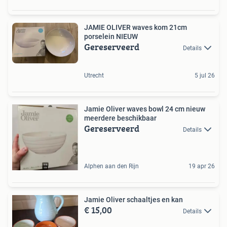
JAMIE OLIVER waves kom 21cm
porselein NIEUW
Gereserveerd
Details
Utrecht
5 jul 26
Jamie Oliver waves bowl 24 cm nieuw
meerdere beschikbaar
Gereserveerd
Details
Alphen aan den Rijn
19 apr 26
Jamie Oliver schaaltjes en kan
€ 15,00
Details