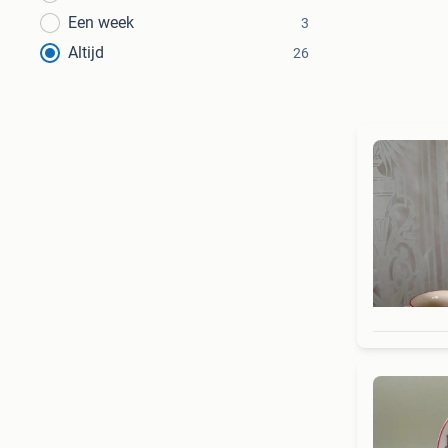
Een week
3
Altijd
26