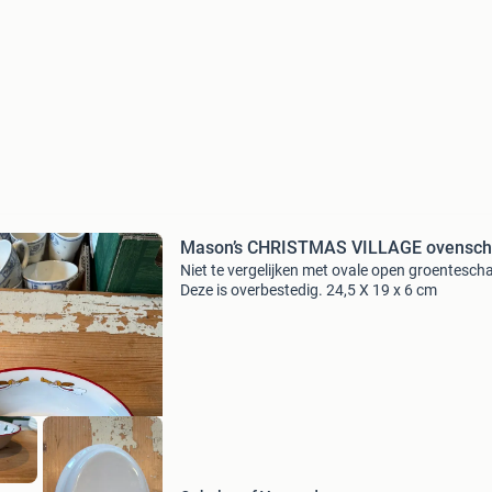
Mason’s CHRISTMAS VILLAGE ovensch
Niet te vergelijken met ovale open groentescha
Deze is overbestedig. 24,5 X 19 x 6 cm