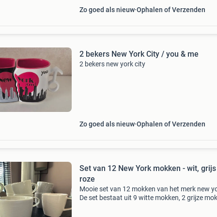
Zo goed als nieuw
Ophalen of Verzenden
2 bekers New York City / you & me
2 bekers new york city
Zo goed als nieuw
Ophalen of Verzenden
Set van 12 New York mokken - wit, grijs
roze
Mooie set van 12 mokken van het merk new yo
De set bestaat uit 9 witte mokken, 2 grijze mo
en 1 roze mok. Ze zijn gebruikt, maar nog in g
staat.