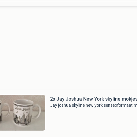
2x Jay Joshua New York skyline mokje
Jay joshua skyline new york senseoformaat m