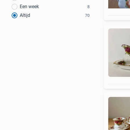
Een week
8
Altijd
70