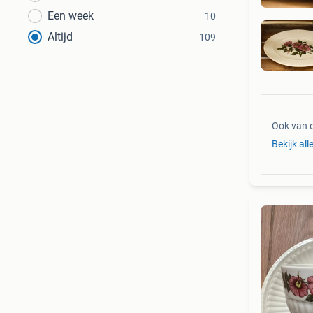
Een week
10
Altijd
109
Ook van 
Bekijk all