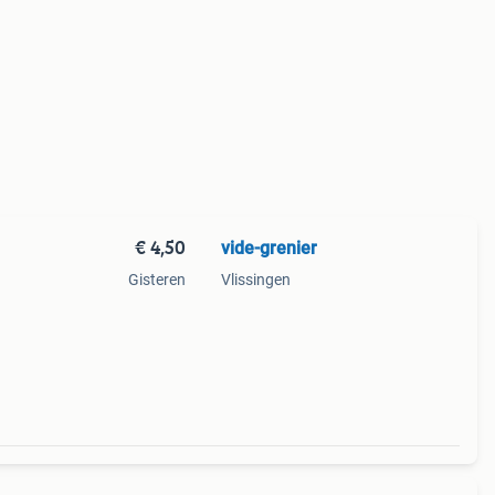
€ 4,50
vide-grenier
Gisteren
Vlissingen