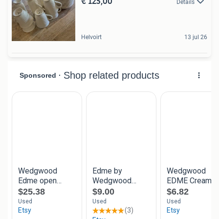
€ 125,00
Details
Helvoirt
13 jul 26