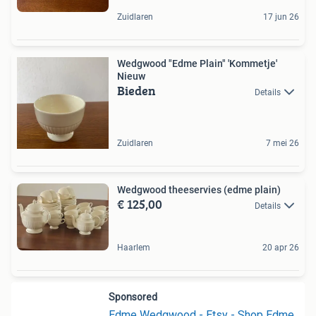
Zuidlaren
17 jun 26
Wedgwood "Edme Plain" 'Kommetje'
Nieuw
Bieden
Details
Zuidlaren
7 mei 26
Wedgwood theeservies (edme plain)
€ 125,00
Details
Haarlem
20 apr 26