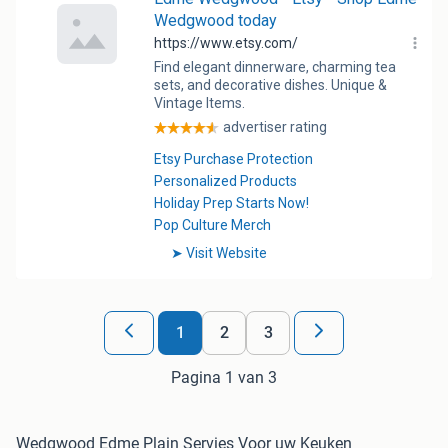
1
2
3
Pagina 1 van 3
Wedgwood Edme Plain Servies Voor uw Keuken