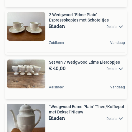
2 Wedgwood "Edme Plain"
Espressokopjes met Schoteltjes
Bieden
Details
Zuidlaren
Vandaag
Set van 7 Wedgwood Edme Eierdopjes
€ 40,00
Details
Aalsmeer
Vandaag
"Wedgwood Edme Plain" 'Thee/Koffiepot
met Deksel' Nieuw
Bieden
Details