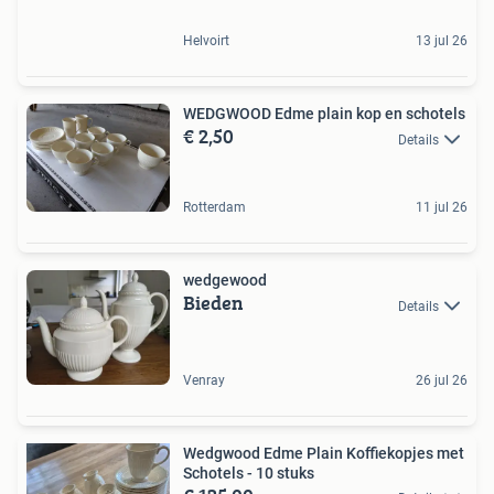
Helvoirt
13 jul 26
WEDGWOOD Edme plain kop en schotels
€ 2,50
Details
Rotterdam
11 jul 26
wedgewood
Bieden
Details
Venray
26 jul 26
Wedgwood Edme Plain Koffiekopjes met
Schotels - 10 stuks