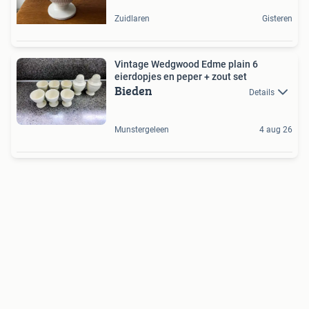
Zuidlaren
Gisteren
Vintage Wedgwood Edme plain 6
eierdopjes en peper + zout set
Bieden
Details
Munstergeleen
4 aug 26