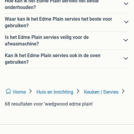
Hoe kan ik het Edme Plain servies het beste
onderhouden?
Waar kan ik het Edme Plain servies het beste voor
gebruiken?
Is het Edme Plain servies veilig voor de
afwasmachine?
Kan ik het Edme Plain servies ook in de oven
gebruiken?
Home
Huis en Inrichting
Keuken | Servies
68 resultaten
voor 'wedgwood edme plain'