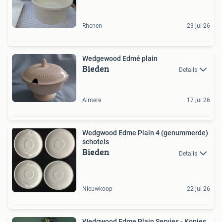
Rhenen
23 jul 26
Wedgewood Edmé plain
Bieden
Details
Almere
17 jul 26
Wedgwood Edme Plain 4 (genummerde)
schotels
Bieden
Details
Nieuwkoop
22 jul 26
Wedgwood Edme Plain Servies - Kopjes,