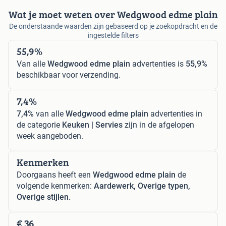
Wat je moet weten over Wedgwood edme plain
De onderstaande waarden zijn gebaseerd op je zoekopdracht en de
ingestelde filters
55,9%
Van alle
Wedgwood edme plain
advertenties is
55,9%
beschikbaar voor verzending.
7,4%
7,4%
van alle
Wedgwood edme plain
advertenties in
de categorie
Keuken | Servies
zijn in de afgelopen
week aangeboden.
Kenmerken
Doorgaans heeft een
Wedgwood edme plain
de
volgende kenmerken:
Aardewerk, Overige typen,
Overige stijlen.
€ 36