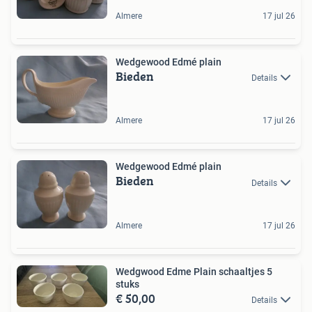
Almere
17 jul 26
Wedgewood Edmé plain
Bieden
Details
Almere
17 jul 26
Wedgewood Edmé plain
Bieden
Details
Almere
17 jul 26
Wedgwood Edme Plain schaaltjes 5
stuks
€ 50,00
Details