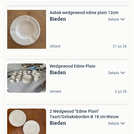
Asbak wedgewood edme plain 12cm
Bieden
Details
Sittard
21 jul 26
Wedgewood Edme Plain
Bieden
Details
Almere
2 jul 26
2 Wedgwood "Edme Plain"
Taart/Gebaksborden Ø 18 cm Nieuw
Bieden
Details