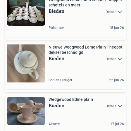
schotels en meer
Bieden
Details
Polsbroek
15 jun 26
Nieuwe Wedgwood Edme Plain Theepot
deksel beschadigd
Bieden
Details
Son en Breugel
22 jun 26
Wedgewood Edmé plain
Bieden
Details
Almere
17 jul 26