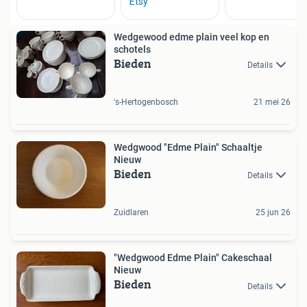
Wedgewood edme plain veel kop en
schotels
Bieden
Details
's-Hertogenbosch
21 mei 26
Wedgwood "Edme Plain" Schaaltje
Nieuw
Bieden
Details
Zuidlaren
25 jun 26
"Wedgwood Edme Plain" Cakeschaal
Nieuw
Bieden
Details