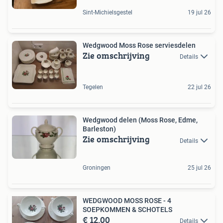
Sint-Michielsgestel
19 jul 26
Wedgwood Moss Rose serviesdelen
Zie omschrijving
Details
Tegelen
22 jul 26
Wedgwood delen (Moss Rose, Edme,
Barleston)
Zie omschrijving
Details
Groningen
25 jul 26
WEDGWOOD MOSS ROSE - 4
SOEPKOMMEN & SCHOTELS
€ 12,00
Details