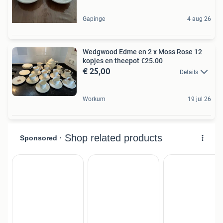
Gapinge
4 aug 26
Wedgwood Edme en 2 x Moss Rose 12
kopjes en theepot €25.00
€ 25,00
Details
Workum
19 jul 26