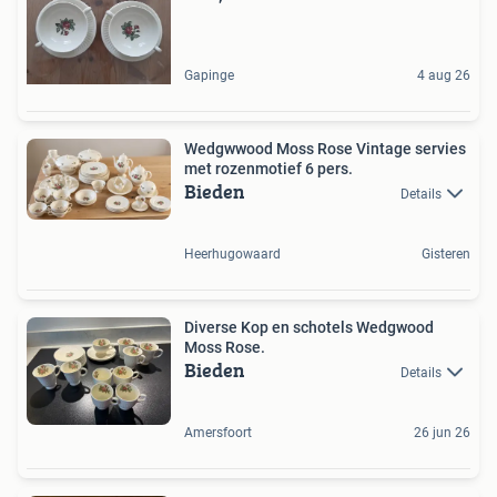
Gapinge
4 aug 26
Wedgwwood Moss Rose Vintage servies
met rozenmotief 6 pers.
Bieden
Details
Heerhugowaard
Gisteren
Diverse Kop en schotels Wedgwood
Moss Rose.
Bieden
Details
Amersfoort
26 jun 26