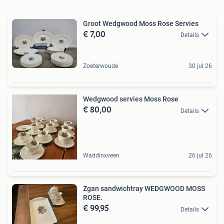
Groot Wedgwood Moss Rose Servies
€ 7,00
Details
Zoeterwoude
30 jul 26
Wedgwood servies Moss Rose
€ 80,00
Details
Waddinxveen
26 jul 26
Zgan sandwichtray WEDGWOOD MOSS
ROSE.
€ 99,95
Details