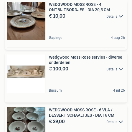
WEDGWOOD MOSS ROSE - 4
ONTBIJTBORDJES - DIA 20,5 CM
€ 10,00
Details
Gapinge
4 aug 26
Wedgwood Moss Rose servies - diverse
onderdelen
€ 100,00
Details
Bussum
4 jul 26
WEDGWOOD MOSS ROSE - 6 VLA /
DESSERT SCHAALTJES - DIA 16 CM
€ 39,00
Details