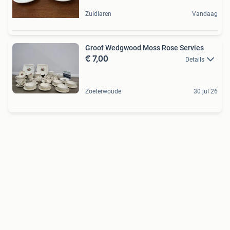
Zuidlaren
Vandaag
Groot Wedgwood Moss Rose Servies
€ 7,00
Details
Zoeterwoude
30 jul 26