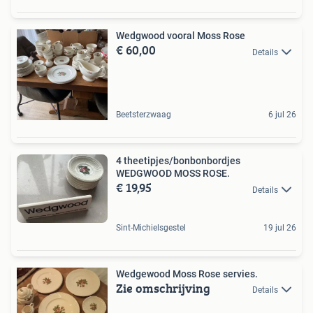
Wedgwood vooral Moss Rose
€ 60,00
Details
Beetsterzwaag
6 jul 26
4 theetipjes/bonbonbordjes
WEDGWOOD MOSS ROSE.
€ 19,95
Details
Sint-Michielsgestel
19 jul 26
Wedgewood Moss Rose servies.
Zie omschrijving
Details