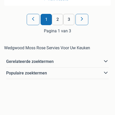
1
2
3
Pagina 1 van 3
Wedgwood Moss Rose Servies Voor Uw Keuken
Gerelateerde zoektermen
Populaire zoektermen