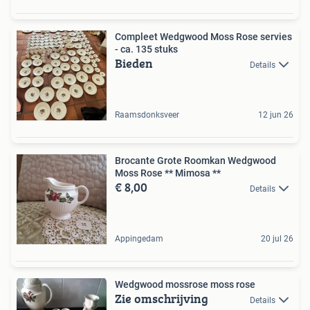
Compleet Wedgwood Moss Rose servies
- ca. 135 stuks
Bieden
Details
Raamsdonksveer
12 jun 26
Brocante Grote Roomkan Wedgwood
Moss Rose ** Mimosa **
€ 8,00
Details
Appingedam
20 jul 26
Wedgwood mossrose moss rose
Zie omschrijving
Details