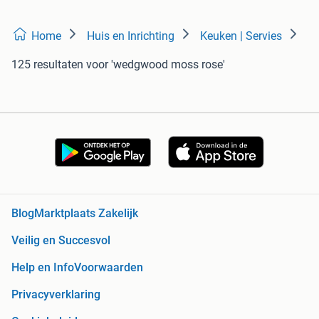
Home
Huis en Inrichting
Keuken | Servies
125 resultaten
voor 'wedgwood moss rose'
Blog
Marktplaats Zakelijk
Veilig en Succesvol
Help en Info
Voorwaarden
Privacyverklaring