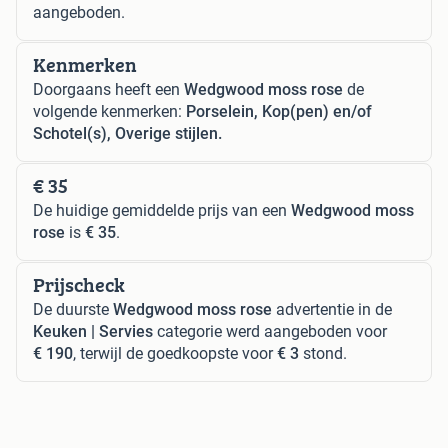
aangeboden.
Kenmerken
Doorgaans heeft een
Wedgwood moss rose
de
volgende kenmerken:
Porselein, Kop(pen) en/of
Schotel(s), Overige stijlen.
€ 35
De huidige gemiddelde prijs van een
Wedgwood moss
rose
is
€ 35
.
Prijscheck
De duurste
Wedgwood moss rose
advertentie in de
Keuken | Servies
categorie werd aangeboden voor
€ 190
, terwijl de goedkoopste voor
€ 3
stond.