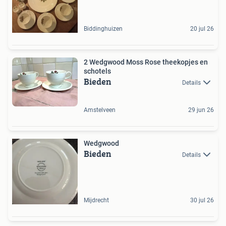
Biddinghuizen
20 jul 26
2 Wedgwood Moss Rose theekopjes en
schotels
Bieden
Details
Amstelveen
29 jun 26
Wedgwood
Bieden
Details
Mijdrecht
30 jul 26