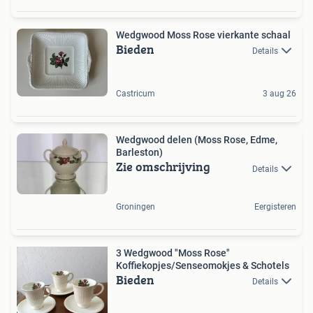
Wedgwood Moss Rose vierkante schaal
Bieden
Details
Castricum
3 aug 26
Wedgwood delen (Moss Rose, Edme,
Barleston)
Zie omschrijving
Details
Groningen
Eergisteren
3 Wedgwood "Moss Rose"
Koffiekopjes/Senseomokjes & Schotels
Bieden
Details