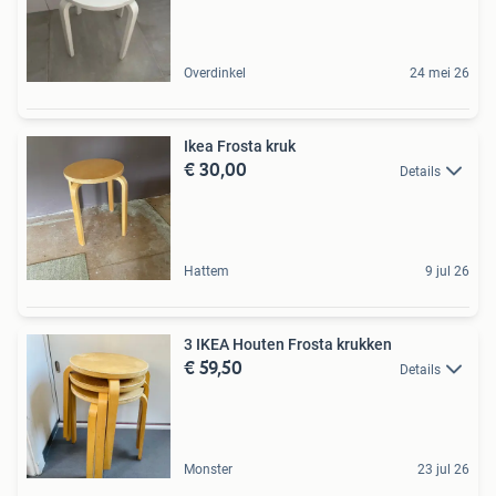
Overdinkel
24 mei 26
Ikea Frosta kruk
€ 30,00
Details
Hattem
9 jul 26
3 IKEA Houten Frosta krukken
€ 59,50
Details
Monster
23 jul 26