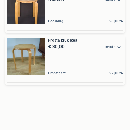
Details
Doesburg
26 jul 26
Frosta kruk Ikea
€ 30,00
Details
Grootegast
27 jul 26