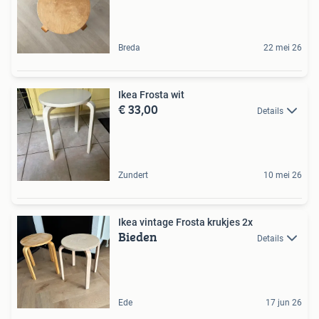
Breda
22 mei 26
Ikea Frosta wit
€ 33,00
Details
Zundert
10 mei 26
Ikea vintage Frosta krukjes 2x
Bieden
Details
Ede
17 jun 26