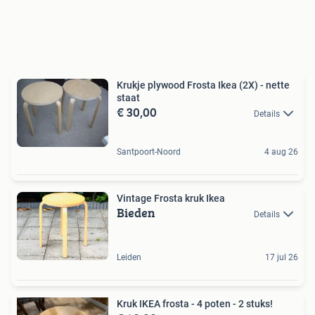
Krukje plywood Frosta Ikea (2X) - nette
staat
€ 30,00
Details
Santpoort-Noord
4 aug 26
Vintage Frosta kruk Ikea
Bieden
Details
Leiden
17 jul 26
Kruk IKEA frosta - 4 poten - 2 stuks!