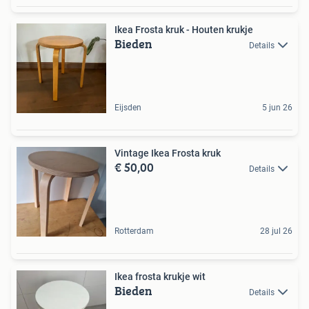
Ikea Frosta kruk - Houten krukje
Bieden
Details
Eijsden
5 jun 26
Vintage Ikea Frosta kruk
€ 50,00
Details
Rotterdam
28 jul 26
Ikea frosta krukje wit
Bieden
Details