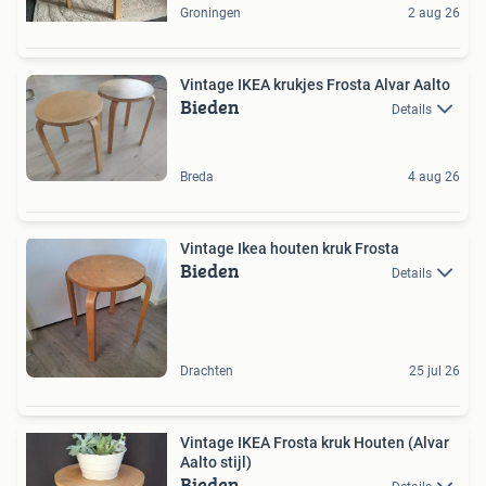
Groningen
2 aug 26
Vintage IKEA krukjes Frosta Alvar Aalto
Bieden
Details
Breda
4 aug 26
Vintage Ikea houten kruk Frosta
Bieden
Details
Drachten
25 jul 26
Vintage IKEA Frosta kruk Houten (Alvar
Aalto stijl)
Bieden