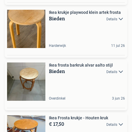
Ikea krukje playwood klein artek frosta
Bieden
Details
Harderwijk
11 jul 26
Ikea frosta barkruk alvar aalto stijl
Bieden
Details
Overdinkel
3 jun 26
Ikea Frosta krukje - Houten kruk
€ 17,50
Details