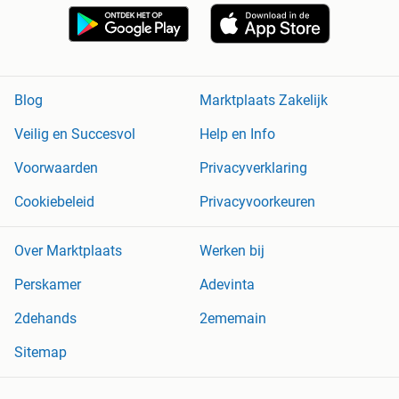
Blog
Marktplaats Zakelijk
Veilig en Succesvol
Help en Info
Voorwaarden
Privacyverklaring
Cookiebeleid
Privacyvoorkeuren
Over Marktplaats
Werken bij
Perskamer
Adevinta
2dehands
2ememain
Sitemap