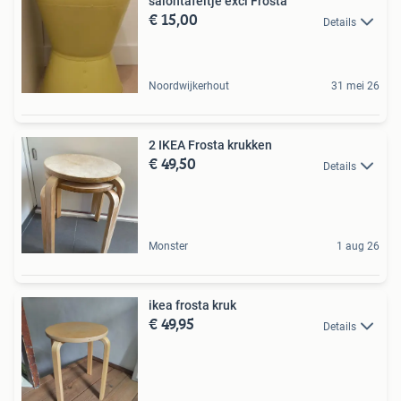
salontafeltje excl Frosta
€ 15,00
Details
Noordwijkerhout
31 mei 26
2 IKEA Frosta krukken
€ 49,50
Details
Monster
1 aug 26
ikea frosta kruk
€ 49,95
Details