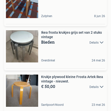
Zutphen
8 jun 26
Ikea frosta krukjes grijs set van 2 stuks
vintage
Bieden
Details
Overdinkel
24 mei 26
Krukje plywood kleine Frosta Artek Ikea
vintage - nieuwst.
€ 50,00
Details
Santpoort-Noord
23 mei 26