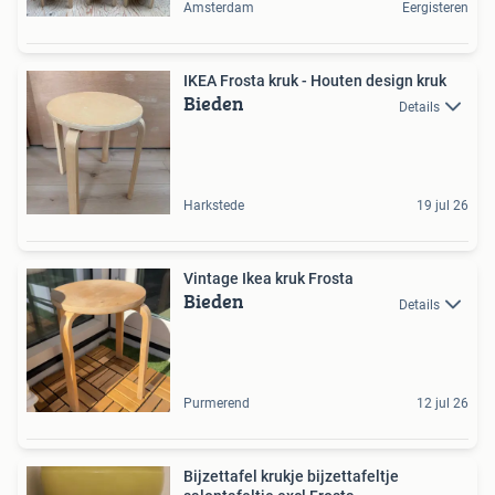
Amsterdam
Eergisteren
IKEA Frosta kruk - Houten design kruk
Bieden
Details
Harkstede
19 jul 26
Vintage Ikea kruk Frosta
Bieden
Details
Purmerend
12 jul 26
Bijzettafel krukje bijzettafeltje