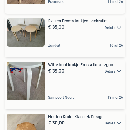
Roermond
11 mei 26
2x Ikea Frosta krukjes - gebruikt
€ 35,00
Details
Zundert
16 jul 26
Witte hout krukje Frosta Ikea - zgan
€ 35,00
Details
Santpoort-Noord
13 mei 26
Houten Kruk - Klassiek Design
€ 30,00
Details