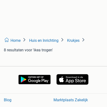
Home
Huis en Inrichting
Krukjes
8 resultaten
voor 'ikea trogen'
Blog
Marktplaats Zakelijk