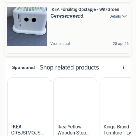
IKEA Försiktig Opstapje - Wit/Groen
Gereserveerd
Details
Veenendaal
28 apr 26