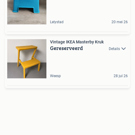
Lelystad
20 mei 26
Vintage IKEA Masterby Kruk
Gereserveerd
Details
Weesp
28 jul 26