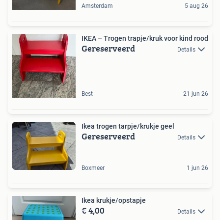
Amsterdam
5 aug 26
IKEA – Trogen trapje/kruk voor kind rood
Gereserveerd
Details
Best
21 jun 26
Ikea trogen tarpje/krukje geel
Gereserveerd
Details
Boxmeer
1 jun 26
Ikea krukje/opstapje
€ 4,00
Details