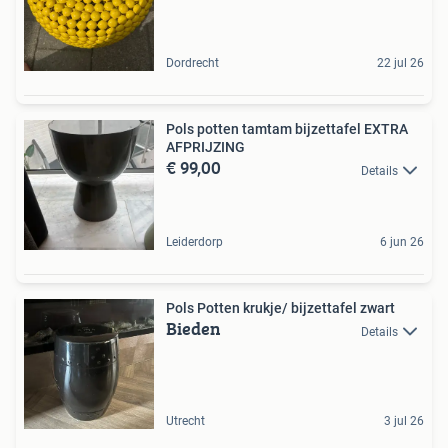
Dordrecht
22 jul 26
Pols potten tamtam bijzettafel EXTRA
AFPRIJZING
€ 99,00
Details
Leiderdorp
6 jun 26
Pols Potten krukje/ bijzettafel zwart
Bieden
Details
Utrecht
3 jul 26