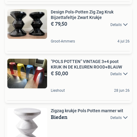
Design Pols-Potten Zig Zag Kruk
Bijzettafeltje Zwart Krukje
€ 79,50
Details
Groot-Ammers
4 jul 26
“POLS POTTEN” VINTAGE 3+4 poot
KRUK IN DE KLEUREN ROOD+BLAUW
€ 50,00
Details
Lieshout
28 jun 26
Zigzag krukje Pols Potten marmer wit
Bieden
Details