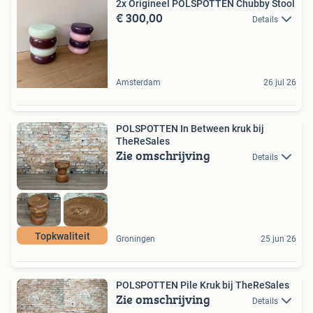
2x Origineel POLSPOTTEN Chubby Stool
€ 300,00
Details
Amsterdam
26 jul 26
POLSPOTTEN In Between kruk bij
TheReSales
Zie omschrijving
Details
Topkwaliteit
Groningen
25 jun 26
POLSPOTTEN Pile Kruk bij TheReSales
Zie omschrijving
Details