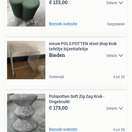
€ 153,00
Details
Bezoek website
Eergisteren
nieuw POLS POTTEN stool drop kruk
tafeltje bijzettafeltje
Bieden
Details
Oisterwijk
4 jul 26
Polspotten Soft Zig Zag Kruk -
Ongebruikt
€ 173,00
Details
Bezoek website
4 jul 26