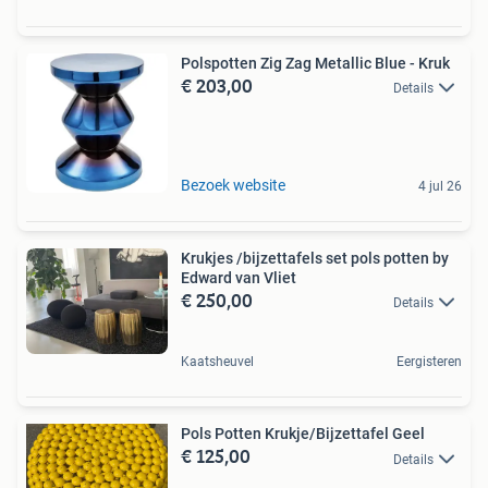
Polspotten Zig Zag Metallic Blue - Kruk
€ 203,00
Details
Bezoek website
4 jul 26
Krukjes /bijzettafels set pols potten by
Edward van Vliet
€ 250,00
Details
Kaatsheuvel
Eergisteren
Pols Potten Krukje/Bijzettafel Geel
€ 125,00
Details