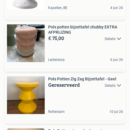
Kapellen, BE
4 jun 26
Pols potten bijzettafel chubby EXTRA
AFPRIJZING
€ 75,00
Details
Leiderdorp
6 jun 26
Pols Potten Zig Zag Bijzettafel - Geel
Gereserveerd
Details
Rotterdam
10 jul 26