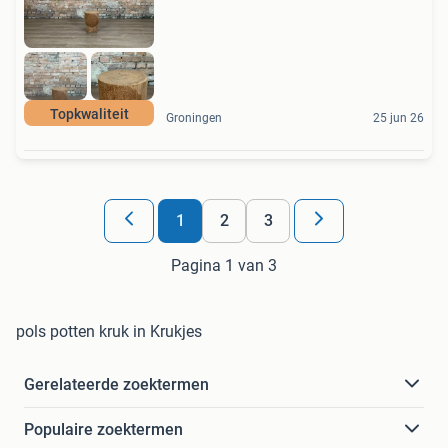
Topkwaliteit
Groningen
25 jun 26
1
2
3
Pagina 1 van 3
pols potten kruk in Krukjes
Gerelateerde zoektermen
Populaire zoektermen