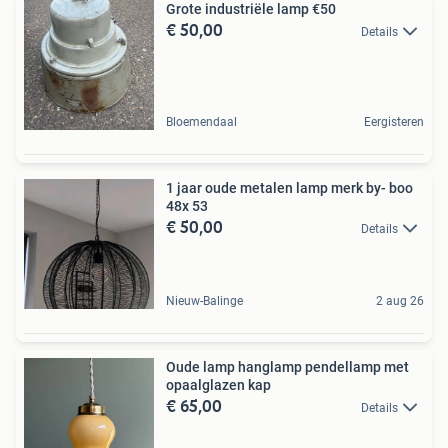
Grote industriële lamp €50
€ 50,00
Details
Bloemendaal
Eergisteren
1 jaar oude metalen lamp merk by- boo
48x 53
€ 50,00
Details
Nieuw-Balinge
2 aug 26
Oude lamp hanglamp pendellamp met
opaalglazen kap
€ 65,00
Details