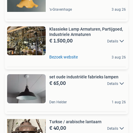
's-Gravenhage
3 aug 26
Klassieke Lamp Armaturen, Partijgoed,
Industriele Armaturen
€ 1.500,00
Details
Bezoek website
3 aug 26
set oude industriële fabrieks lampen
€ 65,00
Details
Den Helder
1 aug 26
Turkse / arabische lantaarn
€ 40,00
Details