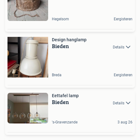
Hegelsom
Eergisteren
Design hanglamp
Bieden
Details
Breda
Eergisteren
Eettafel lamp
Bieden
Details
's-Gravenzande
3 aug 26