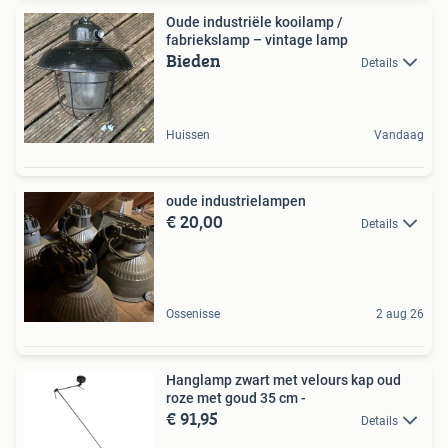
Oude industriële kooilamp /
fabriekslamp – vintage lamp
Bieden
Details
Huissen
Vandaag
oude industrielampen
€ 20,00
Details
Ossenisse
2 aug 26
Hanglamp zwart met velours kap oud
roze met goud 35 cm -
€ 91,95
Details