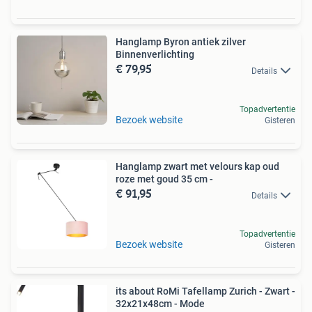
Hanglamp Byron antiek zilver
Binnenverlichting
€ 79,95
Details
Topadvertentie
Bezoek website
Gisteren
Hanglamp zwart met velours kap oud
roze met goud 35 cm -
€ 91,95
Details
Topadvertentie
Bezoek website
Gisteren
its about RoMi Tafellamp Zurich - Zwart -
32x21x48cm - Mode