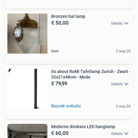
Bronzen hal lamp
€ 50,00
Details
Beek
3 aug 26
its about RoMi Tafellamp Zurich - Zwart -
32x21x48cm - Mode
€ 79,99
Details
Bezoek website
3 aug 26
Moderne dimbare LED hanglamp
€ 60,00
Details