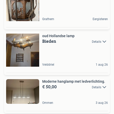
Grathem
Eergisteren
oud Hollandse lamp
Bieden
Details
Velddriel
1 aug 26
Moderne hanglamp met ledverlichting.
€ 50,00
Details
Ommen
3 aug 26