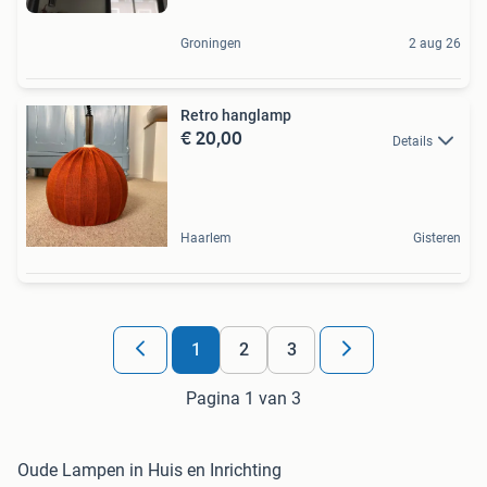
Groningen
2 aug 26
Retro hanglamp
€ 20,00
Details
Haarlem
Gisteren
1
2
3
Pagina 1 van 3
Oude Lampen in Huis en Inrichting