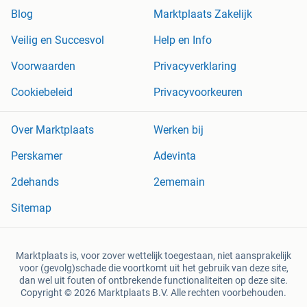
Blog
Marktplaats Zakelijk
Veilig en Succesvol
Help en Info
Voorwaarden
Privacyverklaring
Cookiebeleid
Privacyvoorkeuren
Over Marktplaats
Werken bij
Perskamer
Adevinta
2dehands
2ememain
Sitemap
Marktplaats is, voor zover wettelijk toegestaan, niet aansprakelijk
voor (gevolg)schade die voortkomt uit het gebruik van deze site,
dan wel uit fouten of ontbrekende functionaliteiten op deze site.
Copyright © 2026 Marktplaats B.V. Alle rechten voorbehouden.