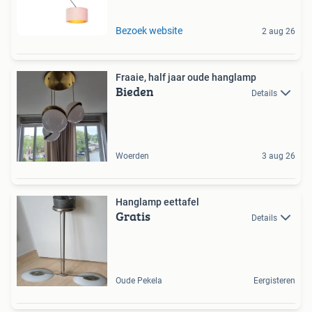
Bezoek website
2 aug 26
Fraaie, half jaar oude hanglamp
Bieden
Details
Woerden
3 aug 26
Hanglamp eettafel
Gratis
Details
Oude Pekela
Eergisteren