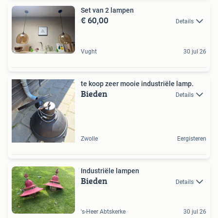
Set van 2 lampen
€ 60,00
Details
Vught
30 jul 26
te koop zeer mooie industriële lamp.
Bieden
Details
Zwolle
Eergisteren
Industriële lampen
Bieden
Details
's-Heer Abtskerke
30 jul 26