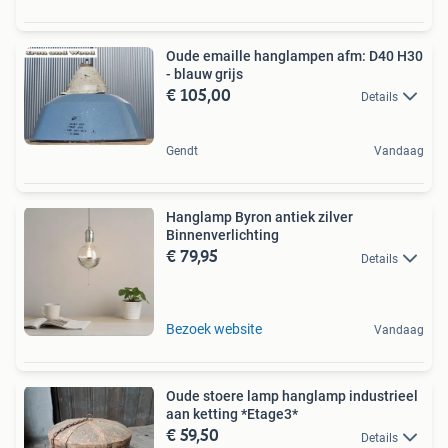
Oude emaille hanglampen afm: D40 H30
- blauw grijs
€ 105,00
Details
Gendt
Vandaag
Hanglamp Byron antiek zilver
Binnenverlichting
€ 79,95
Details
Bezoek website
Vandaag
Oude stoere lamp hanglamp industrieel
aan ketting *Etage3*
€ 59,50
Details