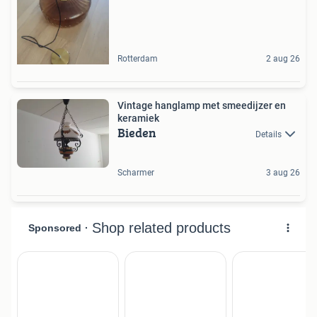
Rotterdam
2 aug 26
Vintage hanglamp met smeedijzer en
keramiek
Bieden
Details
Scharmer
3 aug 26