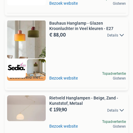
Bezoek website
Gisteren
Bauhaus Hanglamp - Glazen
Kroonluchter in Veel kleuren - E27
€ 88,00
Details
Topadvertentie
Beoordeeld met 9+
Bezoek website
Gisteren
Rietveld Hanglampen - Beige, Zand -
Kunststof, Metaal
€ 159,90
Details
Topadvertentie
Bezoek website
Gisteren