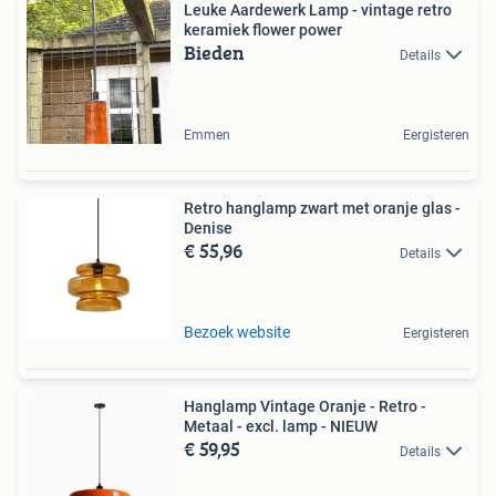
Leuke Aardewerk Lamp - vintage retro
keramiek flower power
Bieden
Details
Emmen
Eergisteren
Retro hanglamp zwart met oranje glas -
Denise
€ 55,96
Details
Bezoek website
Eergisteren
Hanglamp Vintage Oranje - Retro -
Metaal - excl. lamp - NIEUW
€ 59,95
Details