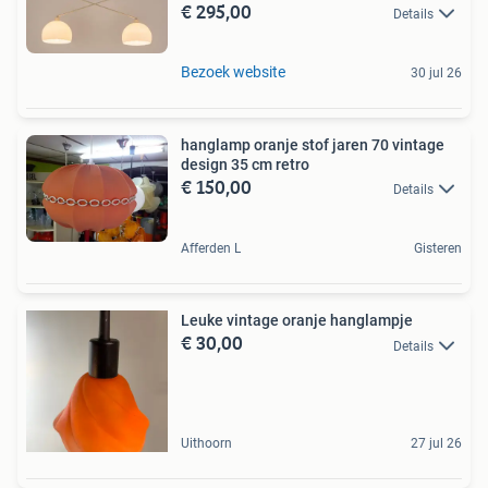
€ 295,00
Details
Bezoek website
30 jul 26
hanglamp oranje stof jaren 70 vintage
design 35 cm retro
€ 150,00
Details
Afferden L
Gisteren
Leuke vintage oranje hanglampje
€ 30,00
Details
Uithoorn
27 jul 26