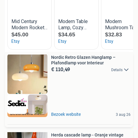
Nordic Retro Glazen Hanglamp –
Plafondlamp voor Interieur
€ 110,49
Details
Beoordeeld met 9+
Bezoek website
3 aug 26
Herda cascade lamp - Oranje vintage