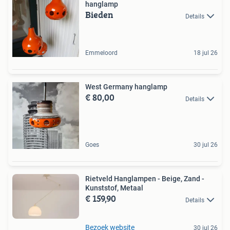
hanglamp
Bieden
Details
Emmeloord
18 jul 26
West Germany hanglamp
€ 80,00
Details
Goes
30 jul 26
Rietveld Hanglampen - Beige, Zand -
Kunststof, Metaal
€ 159,90
Details
Bezoek website
30 jul 26