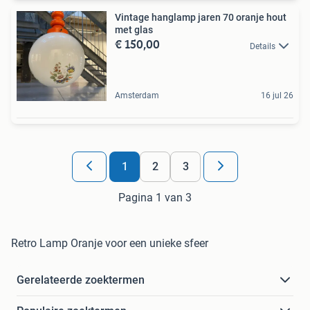
Vintage hanglamp jaren 70 oranje hout
met glas
€ 150,00
Details
Amsterdam
16 jul 26
1
2
3
Pagina 1 van 3
Retro Lamp Oranje voor een unieke sfeer
Gerelateerde zoektermen