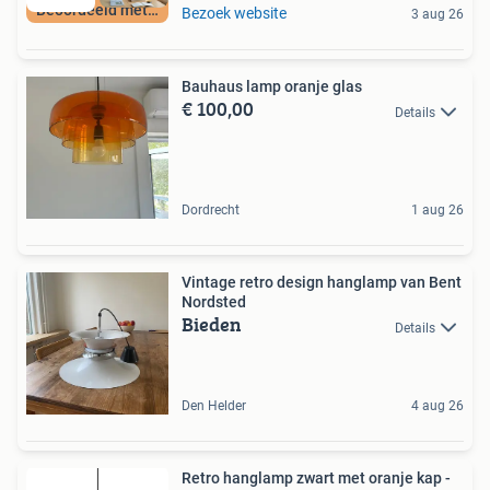
Beoordeeld met 9+
Bezoek website
3 aug 26
Bauhaus lamp oranje glas
€ 100,00
Details
Dordrecht
1 aug 26
Vintage retro design hanglamp van Bent
Nordsted
Bieden
Details
Den Helder
4 aug 26
Retro hanglamp zwart met oranje kap -