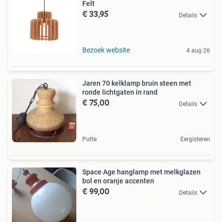
Felt
€ 33,95
Details
Bezoek website
4 aug 26
Jaren 70 kelklamp bruin steen met
ronde lichtgaten in rand
€ 75,00
Details
Putte
Eergisteren
Space Age hanglamp met melkglazen
bol en oranje accenten
€ 99,00
Details