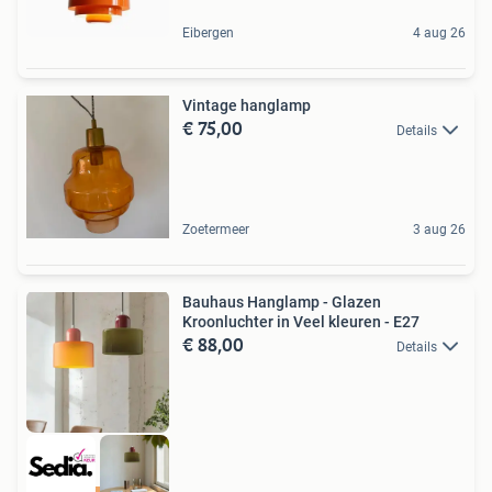
Eibergen
4 aug 26
Vintage hanglamp
€ 75,00
Details
Zoetermeer
3 aug 26
Bauhaus Hanglamp - Glazen
Kroonluchter in Veel kleuren - E27
€ 88,00
Details