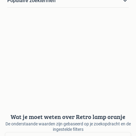
Populaire zoektermen
Wat je moet weten over Retro lamp oranje
De onderstaande waarden zijn gebaseerd op je zoekopdracht en de
ingestelde filters