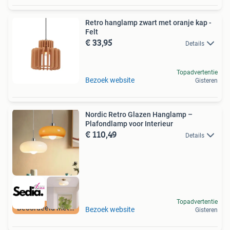
Retro hanglamp zwart met oranje kap -
Felt
€ 33,95
Details
Topadvertentie
Bezoek website
Gisteren
Nordic Retro Glazen Hanglamp –
Plafondlamp voor Interieur
€ 110,49
Details
Topadvertentie
Beoordeeld met 9+
Bezoek website
Gisteren