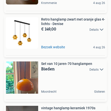
Krommenie
4 aug 26
Retro hanglamp zwart met oranje glas 4-
lichts - Denise
€ 149,00
Details
Bezoek website
4 aug 26
Set van 10 jaren-70 hanglampen
Bieden
Details
Moordrecht
Gisteren
vintage hanglamp keramiek 1970s