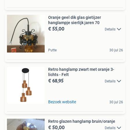
Oranje geel dik glas gietijzer
hanglampje sierlijk jaren 70
€ 55,00
Details
Putte
30 jul 26
Retro hanglamp zwart met oranje 3-
lichts - Felt
€ 68,95
Details
Bezoek website
30 jul 26
Retro glazen hanglamp bruin/oranje
€ 50,00
Details