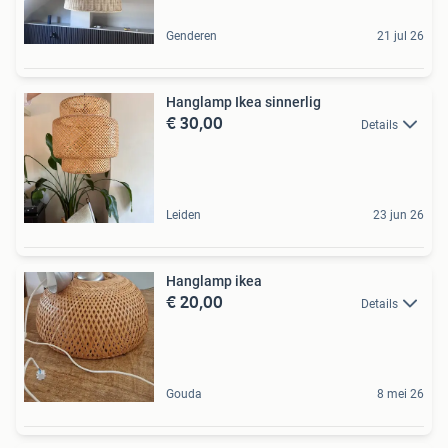
Genderen
21 jul 26
Hanglamp Ikea sinnerlig
€ 30,00
Details
Leiden
23 jun 26
Hanglamp ikea
€ 20,00
Details
Gouda
8 mei 26