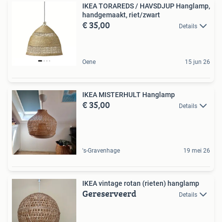
IKEA TORAREDS / HAVSDJUP Hanglamp,
handgemaakt, riet/zwart
€ 35,00
Details
Oene
15 jun 26
IKEA MISTERHULT Hanglamp
€ 35,00
Details
's-Gravenhage
19 mei 26
IKEA vintage rotan (rieten) hanglamp
Gereserveerd
Details