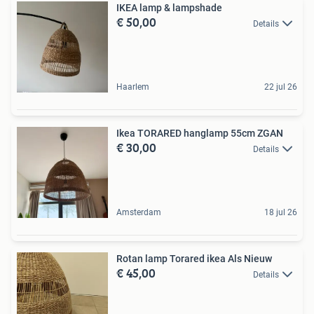
IKEA lamp & lampshade
€ 50,00
Details
Haarlem
22 jul 26
Ikea TORARED hanglamp 55cm ZGAN
€ 30,00
Details
Amsterdam
18 jul 26
Rotan lamp Torared ikea Als Nieuw
€ 45,00
Details