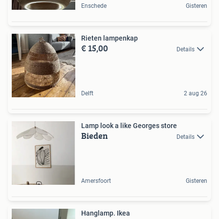
Enschede
Gisteren
Rieten lampenkap
€ 15,00
Details
Delft
2 aug 26
Lamp look a like Georges store
Bieden
Details
Amersfoort
Gisteren
Hanglamp. Ikea