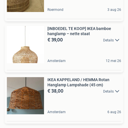
Roermond
3 aug 26
[INBOEDEL TE KOOP] IKEA bamboe
hanglamp – nette staat
€ 39,00
Details
Amsterdam
12 mei 26
IKEA KAPPELAND / HEMMA Rotan
Hanglamp Lampshade (45 cm)
€ 38,00
Details
Amsterdam
6 aug 26