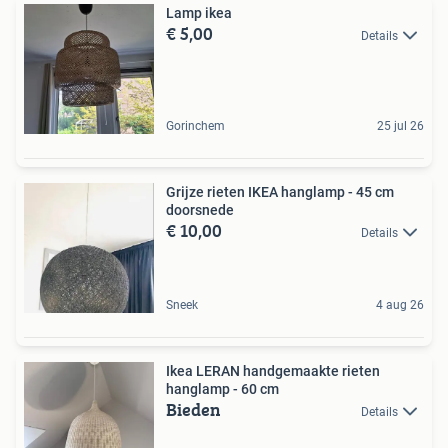
Lamp ikea
€ 5,00
Details
Gorinchem
25 jul 26
Grijze rieten IKEA hanglamp - 45 cm
doorsnede
€ 10,00
Details
Sneek
4 aug 26
Ikea LERAN handgemaakte rieten
hanglamp - 60 cm
Bieden
Details