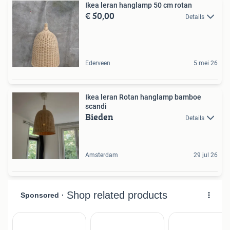
Ikea leran hanglamp 50 cm rotan
€ 50,00
Details
Ederveen
5 mei 26
Ikea leran Rotan hanglamp bamboe
scandi
Bieden
Details
Amsterdam
29 jul 26