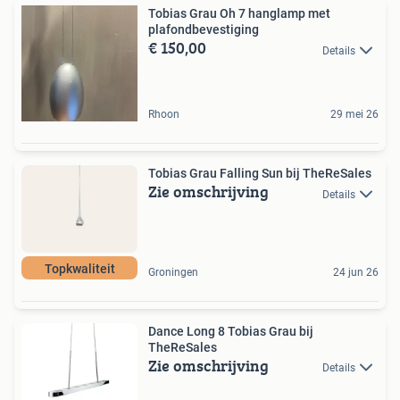
Tobias Grau Oh 7 hanglamp met
plafondbevestiging
€ 150,00
Details
Rhoon
29 mei 26
Tobias Grau Falling Sun bij TheReSales
Zie omschrijving
Details
Topkwaliteit
Groningen
24 jun 26
Dance Long 8 Tobias Grau bij
TheReSales
Zie omschrijving
Details