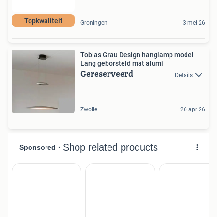
Topkwaliteit
Groningen
3 mei 26
Tobias Grau Design hanglamp model
Lang geborsteld mat alumi
Gereserveerd
Details
Zwolle
26 apr 26