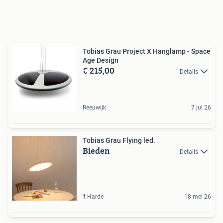
Tobias Grau Project X Hanglamp - Space
Age Design
€ 215,00
Details
Reeuwijk
7 jul 26
Tobias Grau Flying led.
Bieden
Details
't Harde
18 mei 26