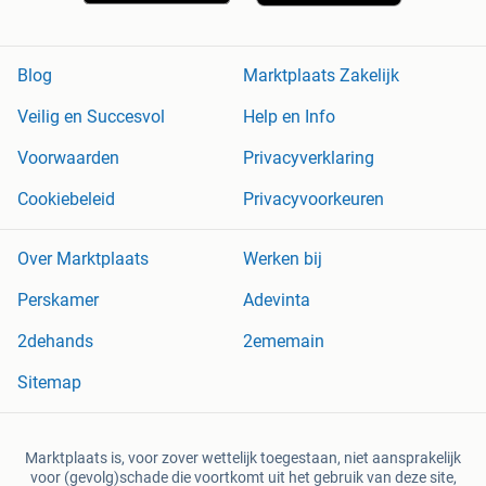
Blog
Marktplaats Zakelijk
Veilig en Succesvol
Help en Info
Voorwaarden
Privacyverklaring
Cookiebeleid
Privacyvoorkeuren
Over Marktplaats
Werken bij
Perskamer
Adevinta
2dehands
2ememain
Sitemap
Marktplaats is, voor zover wettelijk toegestaan, niet aansprakelijk
voor (gevolg)schade die voortkomt uit het gebruik van deze site,