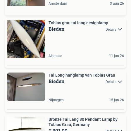
Amsterdam
3 aug 26
Tobias grau tai lang designlamp
Bieden
Details
Alkmaar
11 jun 26
Tai Long hanglamp van Tobias Grau
Bieden
Details
Nijmegen
15 jun 26
Bronze Tai Lang 80 Pendant Lamp by
Tobias Grau, Germany
€ 301,00