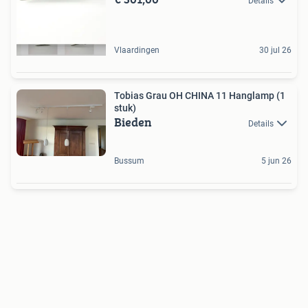
Details
Vlaardingen
30 jul 26
Tobias Grau OH CHINA 11 Hanglamp (1
stuk)
Bieden
Details
Bussum
5 jun 26