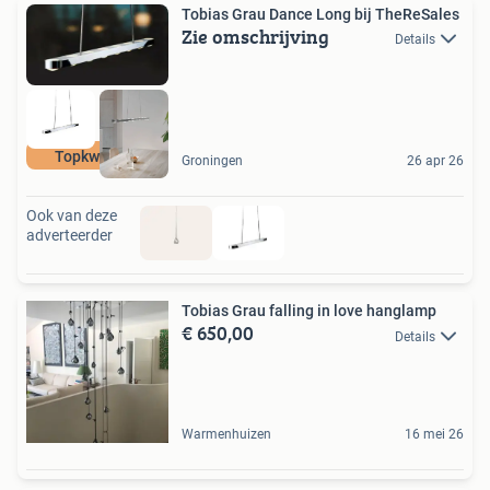
Tobias Grau Dance Long bij TheReSales
Zie omschrijving
Details
Topkwaliteit
Groningen
26 apr 26
Ook van deze
adverteerder
Tobias Grau falling in love hanglamp
€ 650,00
Details
Warmenhuizen
16 mei 26