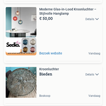
Moderne Glas-in-Lood Kroonluchter –
Stijlvolle Hanglamp
€ 50,00
Details
Beoordeeld met 9+
Bezoek website
Vandaag
Kroonluchter
Bieden
Details
Boskoop
Vandaag