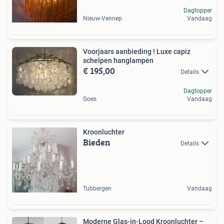
Dagtopper
Nieuw-Vennep
Vandaag
Voorjaars aanbieding ! Luxe capiz
schelpen hanglampen
€ 195,00
Details
Dagtopper
Goes
Vandaag
Kroonluchter
Bieden
Details
Tubbergen
Vandaag
Moderne Glas-in-Lood Kroonluchter –