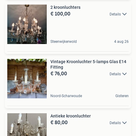
2 kroonluchters
€ 100,00
Details
Steenwijkerwold
4 aug 26
Vintage Kroonluchter 5-lamps Glas E14
Fitting
€ 76,00
Details
Noord-Scharwoude
Gisteren
Antieke kroonluchter
€ 80,00
Details