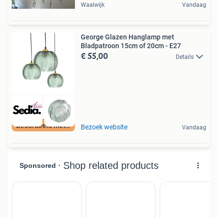
Waalwijk
Vandaag
George Glazen Hanglamp met
Bladpatroon 15cm of 20cm - E27
€ 55,00
Details
Beoordeeld met 9+
Bezoek website
Vandaag