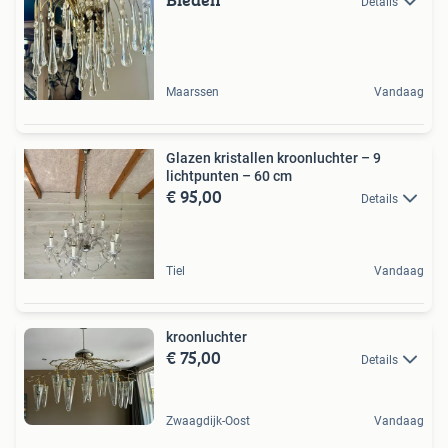
Details
Maarssen
Vandaag
Glazen kristallen kroonluchter – 9
lichtpunten – 60 cm
€ 95,00
Details
Tiel
Vandaag
kroonluchter
€ 75,00
Details
Zwaagdijk-Oost
Vandaag