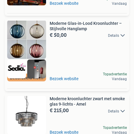
Bezoek website
Vandaag
Moderne Glas-in-Lood Kroonluchter –
Stijlvolle Hanglamp
€ 50,00
Details
Topadvertentie
Beoordeeld met 9+
Bezoek website
Vandaag
Moderne kroonluchter zwart met smoke
glas 9-lichts - Amel
€ 215,00
Details
Topadvertentie
Bezoek website
Vandaag