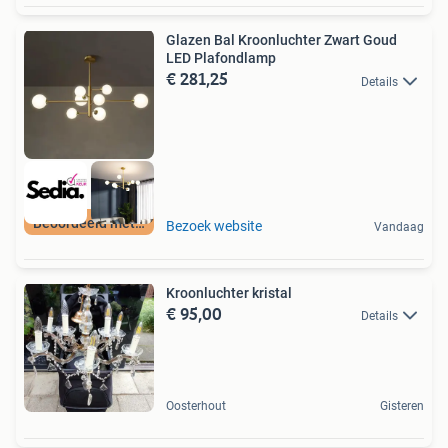
Glazen Bal Kroonluchter Zwart Goud
LED Plafondlamp
€ 281,25
Details
Beoordeeld met 9+
Bezoek website
Vandaag
Kroonluchter kristal
€ 95,00
Details
Oosterhout
Gisteren