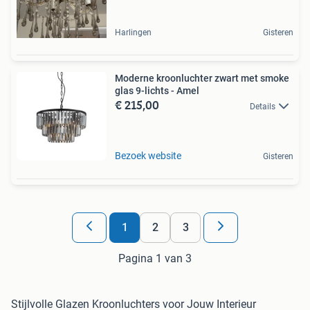
Harlingen
Gisteren
Moderne kroonluchter zwart met smoke
glas 9-lichts - Amel
€ 215,00
Details
Bezoek website
Gisteren
1
2
3
Pagina 1 van 3
Stijlvolle Glazen Kroonluchters voor Jouw Interieur