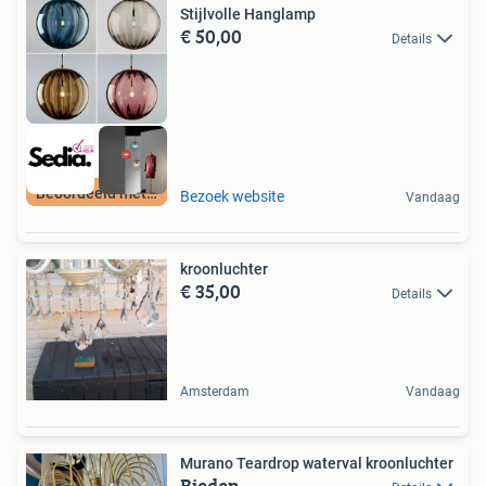
Stijlvolle Hanglamp
€ 50,00
Details
Beoordeeld met 9+
Bezoek website
Vandaag
kroonluchter
€ 35,00
Details
Amsterdam
Vandaag
Murano Teardrop waterval kroonluchter
Bieden