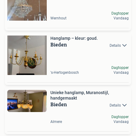
Dagtopper
Wernhout
Vandaag
Hanglamp – kleur: goud.
Bieden
Details
Dagtopper
's-Hertogenbosch
Vandaag
Unieke hanglamp, Muranostijl,
handgemaakt
Bieden
Details
Dagtopper
Almere
Vandaag